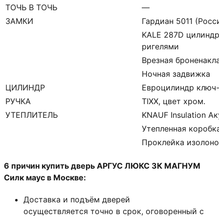
ТОЧЬ В ТОЧЬ
—
ЗАМКИ
Гардиан 5011 (Росси
KALE 287D цилиндр
ригелями
Врезная броненакл
Ночная задвижка
ЦИЛИНДР
Евроцилиндр ключ
РУЧКА
TIXX, цвет хром.
УТЕПЛИТЕЛЬ
KNAUF Insulation А
Утепленная коробк
Проклейка изолон
6 причин купить дверь АРГУС ЛЮКС 3К МАГНУМ
Силк маус в Москве:
Доставка и подъём дверей
осуществляется точно в срок, оговоренный с