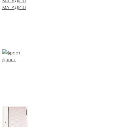
МАГАДИШ
фрост