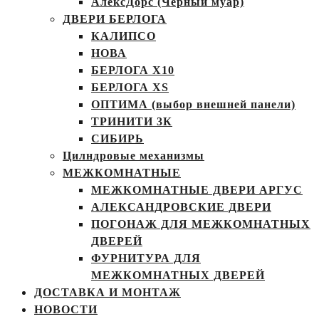
АлексДорс (Чёрный муар)
ДВЕРИ БЕРЛОГА
КАЛИПСО
НОВА
БЕРЛОГА Х10
БЕРЛОГА XS
ОПТИМА (выбор внешней панели)
ТРИНИТИ 3К
СИБИРЬ
Цилндровые механизмы
МЕЖКОМНАТНЫЕ
МЕЖКОМНАТНЫЕ ДВЕРИ АРГУС
АЛЕКСАНДРОВСКИЕ ДВЕРИ
ПОГОНАЖ ДЛЯ МЕЖКОМНАТНЫХ
ДВЕРЕЙ
ФУРНИТУРА ДЛЯ
МЕЖКОМНАТНЫХ ДВЕРЕЙ
ДОСТАВКА И МОНТАЖ
НОВОСТИ