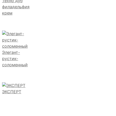
Техно дуб
филадельфия
крем
Элегант-
рустик-
соломенный
ЭКСПЕРТ