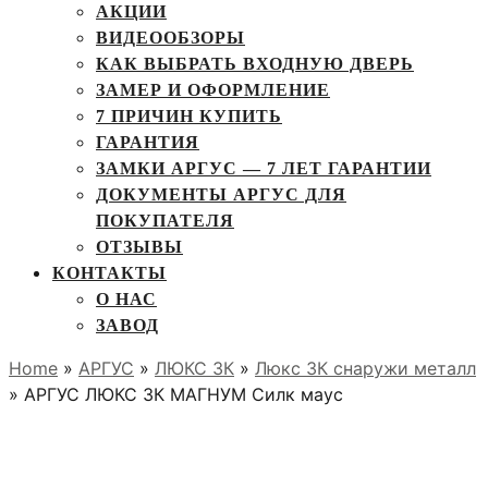
АКЦИИ
ВИДЕООБЗОРЫ
КАК ВЫБРАТЬ ВХОДНУЮ ДВЕРЬ
ЗАМЕР И ОФОРМЛЕНИЕ
7 ПРИЧИН КУПИТЬ
ГАРАНТИЯ
ЗАМКИ АРГУС — 7 ЛЕТ ГАРАНТИИ
ДОКУМЕНТЫ АРГУС ДЛЯ
ПОКУПАТЕЛЯ
ОТЗЫВЫ
КОНТАКТЫ
О НАС
ЗАВОД
Home
»
АРГУС
»
ЛЮКС 3К
»
Люкс 3К снаружи металл
» АРГУС ЛЮКС 3К МАГНУМ Силк маус