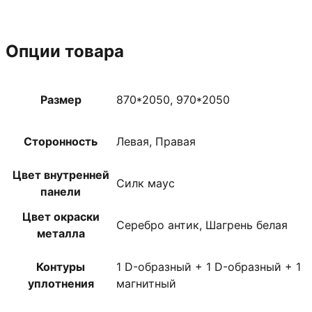
Опции товара
Размер
870*2050, 970*2050
Сторонность
Левая, Правая
Цвет внутренней
Силк маус
панели
Цвет окраски
Серебро антик, Шагрень белая
металла
Контуры
1 D-образный + 1 D-образный + 1
уплотнения
магнитный