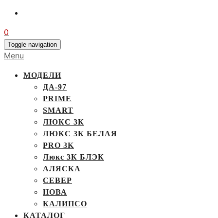
0
Toggle navigation
Menu
МОДЕЛИ
ДА-97
PRIME
SMART
ЛЮКС 3К
ЛЮКС 3К БЕЛАЯ
PRO 3K
Люкс 3К БЛЭК
АЛЯСКА
СЕВЕР
НОВА
КАЛИПСО
КАТАЛОГ