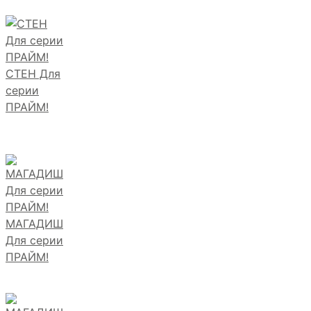
СТЕН Для
серии
ПРАЙМ!
МАГАДИШ
Для серии
ПРАЙМ!