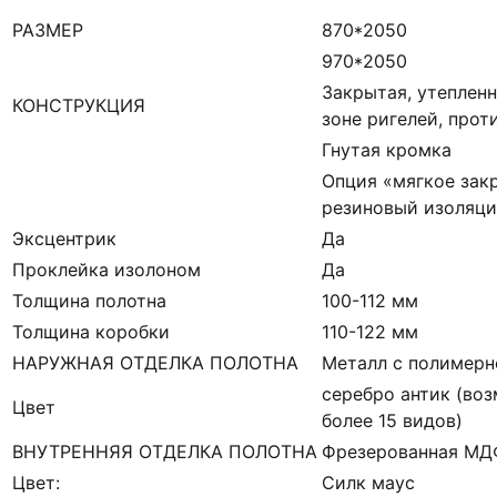
РАЗМЕР
870*2050
970*2050
Закрытая, утепленн
КОНСТРУКЦИЯ
зоне ригелей, про
Гнутая кромка
Опция «мягкое зак
резиновый изоляци
Эксцентрик
Да
Проклейка изолоном
Да
Толщина полотна
100-112 мм
Толщина коробки
110-122 мм
НАРУЖНАЯ ОТДЕЛКА ПОЛОТНА
Металл с полимерн
серебро антик (во
Цвет
более 15 видов)
ВНУТРЕННЯЯ ОТДЕЛКА ПОЛОТНА
Фрезерованная МДФ
Цвет:
Силк маус