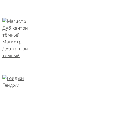
Магистр
Дуб кантри
тёмный
Гейджи