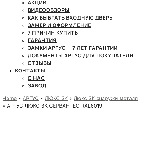
АКЦИИ
ВИДЕООБЗОРЫ
КАК ВЫБРАТЬ ВХОДНУЮ ДВЕРЬ
ЗАМЕР И ОФОРМЛЕНИЕ
7 ПРИЧИН КУПИТЬ
ГАРАНТИЯ
ЗАМКИ АРГУС — 7 ЛЕТ ГАРАНТИИ
ДОКУМЕНТЫ АРГУС ДЛЯ ПОКУПАТЕЛЯ
ОТЗЫВЫ
КОНТАКТЫ
О НАС
ЗАВОД
Home
»
АРГУС
»
ЛЮКС 3К
»
Люкс 3К снаружи металл
» АРГУС ЛЮКС 3К СЕРВАНТЕС RAL6019