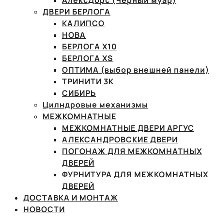
АлексДорс (Чёрный муар)
ДВЕРИ БЕРЛОГА
КАЛИПСО
НОВА
БЕРЛОГА Х10
БЕРЛОГА XS
ОПТИМА (выбор внешней панели)
ТРИНИТИ 3К
СИБИРЬ
Цилндровые механизмы
МЕЖКОМНАТНЫЕ
МЕЖКОМНАТНЫЕ ДВЕРИ АРГУС
АЛЕКСАНДРОВСКИЕ ДВЕРИ
ПОГОНАЖ ДЛЯ МЕЖКОМНАТНЫХ
ДВЕРЕЙ
ФУРНИТУРА ДЛЯ МЕЖКОМНАТНЫХ
ДВЕРЕЙ
ДОСТАВКА И МОНТАЖ
НОВОСТИ