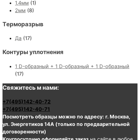
1,4мм
(1)
2мм
(8)
Терморазрыв
Да
(17)
Контуры уплотнения
1 D-образный + 1 D-образный + 1 D-образный
(17)
Свяжитесь м нами:
+7(495)142-40-72
+7(495)142-40-71
Посмотреть образцы можно по адресу: г. Москва,
ул. Энергетиков 14А (только по предварительной
договоренности)
Круглосуточно оформляйте заказ
на сайте в любое