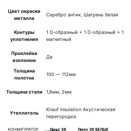
Цвет окраски
Серебро антик, Шагрень белая
металла
Контуры
1 D-образный + 1 D-образный + 1
уплотнения
магнитный
Проклейка
Да
изолоном
Толщина
100 — 112мм
полотна
Толщина стали
1,8мм, 2мм
Knauf Insulation Акустическая
Утеплитель
перегородка
КОНФИГУРАТОР
Люкс 3К
Люкс 3К БЕЛЫЕ