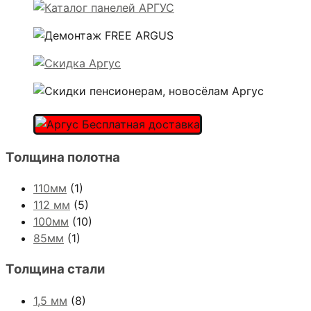
Толщина полотна
110мм
(1)
112 мм
(5)
100мм
(10)
85мм
(1)
Толщина стали
1,5 мм
(8)