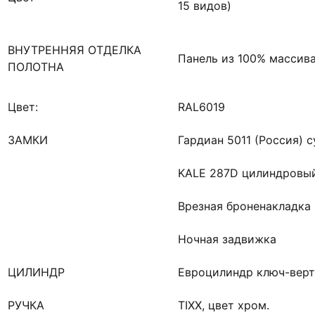
15 видов)
ВНУТРЕННЯЯ ОТДЕЛКА
Панель из 100% массив
ПОЛОТНА
Цвет:
RAL6019
ЗАМКИ
Гардиан 5011 (Россия) с
KALE 287D цилиндровый
Врезная броненакладка
Ночная задвижка
ЦИЛИНДР
Евроцилиндр ключ-вер
РУЧКА
TIXX, цвет хром.