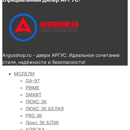
Argusshop.ru - двери АРГУС. Идеальное сочетание
стиля, надёжности и безопасности!
МОДЕЛИ
ДА-97
PRIME
SMART
ЛЮКС 3К
ЛЮКС 3К БЕЛАЯ
PRO 3K
Люкс 3К БЛЭК
АЛЯСКА