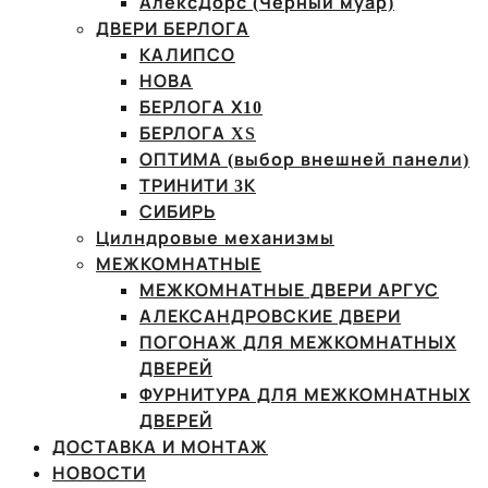
АлексДорс (Чёрный муар)
ДВЕРИ БЕРЛОГА
КАЛИПСО
НОВА
БЕРЛОГА Х10
БЕРЛОГА XS
ОПТИМА (выбор внешней панели)
ТРИНИТИ 3К
СИБИРЬ
Цилндровые механизмы
МЕЖКОМНАТНЫЕ
МЕЖКОМНАТНЫЕ ДВЕРИ АРГУС
АЛЕКСАНДРОВСКИЕ ДВЕРИ
ПОГОНАЖ ДЛЯ МЕЖКОМНАТНЫХ
ДВЕРЕЙ
ФУРНИТУРА ДЛЯ МЕЖКОМНАТНЫХ
ДВЕРЕЙ
ДОСТАВКА И МОНТАЖ
НОВОСТИ