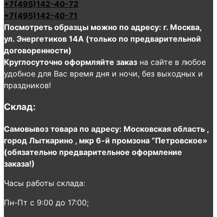
+7(495)142-40-72
+7(495)142-40-71
Посмотреть образцы можно по адресу: г. Москва,
ул. Энергетиков 14А (только по предварительной
договоренности)
Круглосуточно оформляйте заказ
на сайте в любое
удобное для Вас время дня и ночи, без выходных и
праздников!
Склад:
Самовывоз товара по адресу: Московская область ,
город Лыткарино , мкр 6-й промзона “Петровское»
(обязательно предварительное оформление
заказа!)
Часы работы склада:
Пн-Пт с 9:00 до 17:00;