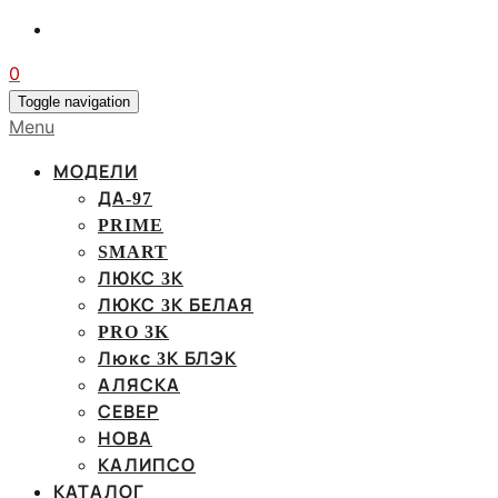
0
Toggle navigation
Menu
МОДЕЛИ
ДА-97
PRIME
SMART
ЛЮКС 3К
ЛЮКС 3К БЕЛАЯ
PRO 3K
Люкс 3К БЛЭК
АЛЯСКА
СЕВЕР
НОВА
КАЛИПСО
КАТАЛОГ