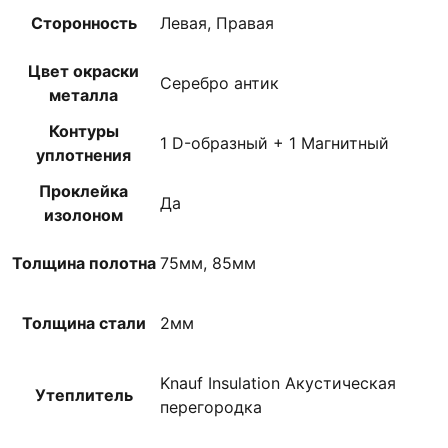
Сторонность
Левая, Правая
Цвет окраски
Серебро антик
металла
Контуры
1 D-образный + 1 Магнитный
уплотнения
Проклейка
Да
изолоном
Толщина полотна
75мм, 85мм
Толщина стали
2мм
Knauf Insulation Акустическая
Утеплитель
перегородка