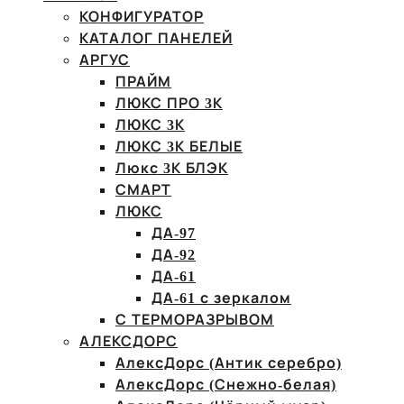
КОНФИГУРАТОР
КАТАЛОГ ПАНЕЛЕЙ
АРГУС
ПРАЙМ
ЛЮКС ПРО 3К
ЛЮКС 3К
ЛЮКС 3К БЕЛЫЕ
Люкс 3К БЛЭК
СМАРТ
ЛЮКС
ДА-97
ДА-92
ДА-61
ДА-61 с зеркалом
С ТЕРМОРАЗРЫВОМ
АЛЕКСДОРС
АлексДорс (Антик серебро)
АлексДорс (Снежно-белая)