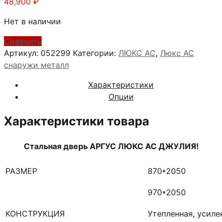
48,900
₽
Нет в наличии
Сравнить
Артикул:
052299
Категории:
ЛЮКС АС
,
Люкс АС
снаружи металл
Характеристики
Опции
Характеристики товара
Стальная дверь АРГУС ЛЮКС АС ДЖУЛИЯ!
РАЗМЕР
870*2050
970*2050
КОНСТРУКЦИЯ
Утепленная, усил