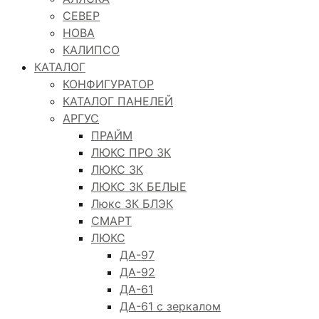
СЕВЕР
НОВА
КАЛИПСО
КАТАЛОГ
КОНФИГУРАТОР
КАТАЛОГ ПАНЕЛЕЙ
АРГУС
ПРАЙМ
ЛЮКС ПРО 3К
ЛЮКС 3К
ЛЮКС 3К БЕЛЫЕ
Люкс 3К БЛЭК
СМАРТ
ЛЮКС
ДА-97
ДА-92
ДА-61
ДА-61 с зеркалом