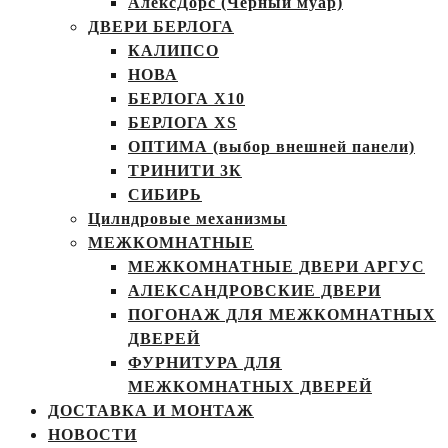
АлексДорс (Чёрный муар)
ДВЕРИ БЕРЛОГА
КАЛИПСО
НОВА
БЕРЛОГА Х10
БЕРЛОГА XS
ОПТИМА (выбор внешней панели)
ТРИНИТИ 3К
СИБИРЬ
Цилндровые механизмы
МЕЖКОМНАТНЫЕ
МЕЖКОМНАТНЫЕ ДВЕРИ АРГУС
АЛЕКСАНДРОВСКИЕ ДВЕРИ
ПОГОНАЖ ДЛЯ МЕЖКОМНАТНЫХ
ДВЕРЕЙ
ФУРНИТУРА ДЛЯ
МЕЖКОМНАТНЫХ ДВЕРЕЙ
ДОСТАВКА И МОНТАЖ
НОВОСТИ