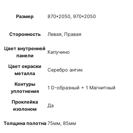
Размер
870*2050, 970*2050
Сторонность
Левая, Правая
Цвет внутренней
Капучино
панели
Цвет окраски
Серебро антик
металла
Контуры
1 D-образный + 1 Магнитный
уплотнения
Проклейка
Да
изолоном
Толщина полотна
75мм, 85мм