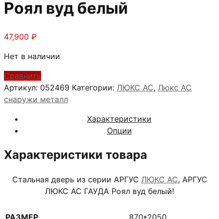
Роял вуд белый
47,900
₽
Нет в наличии
Сравнить
Артикул:
052469
Категории:
ЛЮКС АС
,
Люкс АС
снаружи металл
Характеристики
Опции
Характеристики товара
Стальная дверь из серии АРГУС
ЛЮКС АС
, АРГУС
ЛЮКС АС ГАУДА Роял вуд белый!
РАЗМЕР
870*2050