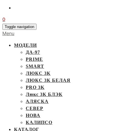
0
Toggle navigation
Menu
МОДЕЛИ
ДА-97
PRIME
SMART
ЛЮКС 3К
ЛЮКС 3К БЕЛАЯ
PRO 3K
Люкс 3К БЛЭК
АЛЯСКА
СЕВЕР
НОВА
КАЛИПСО
КАТАЛОГ