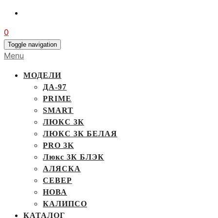
0
Toggle navigation
Menu
МОДЕЛИ
ДА-97
PRIME
SMART
ЛЮКС 3К
ЛЮКС 3К БЕЛАЯ
PRO 3K
Люкс 3К БЛЭК
АЛЯСКА
СЕВЕР
НОВА
КАЛИПСО
КАТАЛОГ