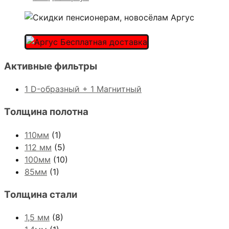
Активные фильтры
1 D-образный + 1 Магнитный
Толщина полотна
110мм
(1)
112 мм
(5)
100мм
(10)
85мм
(1)
Толщина стали
1,5 мм
(8)