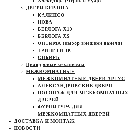
АлексДорс (Чёрный муар)
ДВЕРИ БЕРЛОГА
КАЛИПСО
НОВА
БЕРЛОГА Х10
БЕРЛОГА XS
ОПТИМА (выбор внешней панели)
ТРИНИТИ 3К
СИБИРЬ
Цилндровые механизмы
МЕЖКОМНАТНЫЕ
МЕЖКОМНАТНЫЕ ДВЕРИ АРГУС
АЛЕКСАНДРОВСКИЕ ДВЕРИ
ПОГОНАЖ ДЛЯ МЕЖКОМНАТНЫХ
ДВЕРЕЙ
ФУРНИТУРА ДЛЯ
МЕЖКОМНАТНЫХ ДВЕРЕЙ
ДОСТАВКА И МОНТАЖ
НОВОСТИ