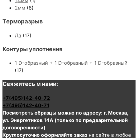
1,4мм
(1)
2мм
(8)
Терморазрыв
Да
(17)
Контуры уплотнения
1 D-образный + 1 D-образный + 1 D-образный
(17)
Свяжитесь м нами:
+7(495)142-40-72
+7(495)142-40-71
Посмотреть образцы можно по адресу: г. Москва,
ул. Энергетиков 14А (только по предварительной
договоренности)
Круглосуточно оформляйте заказ
на сайте в любое