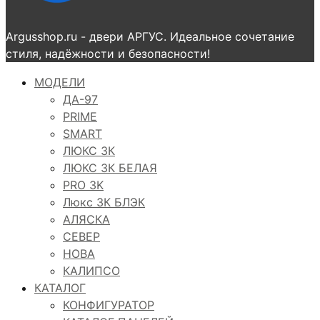
Argusshop.ru - двери АРГУС. Идеальное сочетание
стиля, надёжности и безопасности!
МОДЕЛИ
ДА-97
PRIME
SMART
ЛЮКС 3К
ЛЮКС 3К БЕЛАЯ
PRO 3K
Люкс 3К БЛЭК
АЛЯСКА
СЕВЕР
НОВА
КАЛИПСО
КАТАЛОГ
КОНФИГУРАТОР