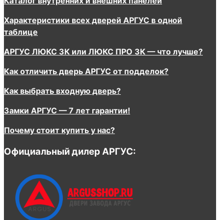
Каталог внутренних и внешних панелей
Характеристики всех дверей АРГУС в одной
таблице
АРГУС ЛЮКС 3К или ЛЮКС ПРО 3К — что лучше?
Как отличить дверь АРГУС от подделок?
Как выбрать входную дверь?
Замки АРГУС — 7 лет гарантии!
Почему стоит купить у нас?
Официальный дилер АРГУС: