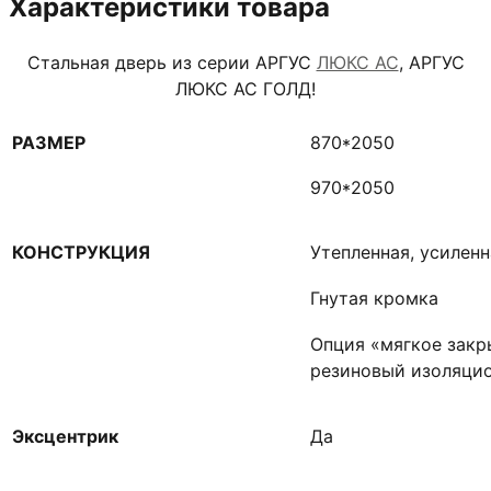
Характеристики товара
Стальная дверь из серии АРГУС
ЛЮКС АС
, АРГУС
ЛЮКС АС ГОЛД!
РАЗМЕР
870*2050
970*2050
КОНСТРУКЦИЯ
Утепленная, усилен
Гнутая кромка
Опция «мягкое закр
резиновый изоляцио
Эксцентрик
Да