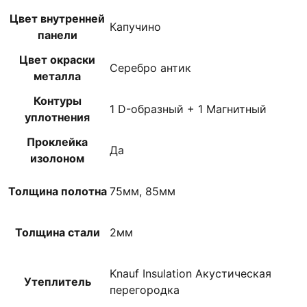
Цвет внутренней
Капучино
панели
Цвет окраски
Серебро антик
металла
Контуры
1 D-образный + 1 Магнитный
уплотнения
Проклейка
Да
изолоном
Толщина полотна
75мм, 85мм
Толщина стали
2мм
Knauf Insulation Акустическая
Утеплитель
перегородка