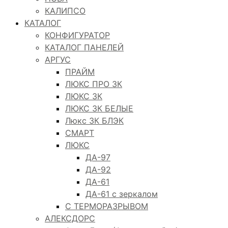
КАЛИПСО
КАТАЛОГ
КОНФИГУРАТОР
КАТАЛОГ ПАНЕЛЕЙ
АРГУС
ПРАЙМ
ЛЮКС ПРО 3К
ЛЮКС 3К
ЛЮКС 3К БЕЛЫЕ
Люкс 3К БЛЭК
СМАРТ
ЛЮКС
ДА-97
ДА-92
ДА-61
ДА-61 с зеркалом
С ТЕРМОРАЗРЫВОМ
АЛЕКСДОРС