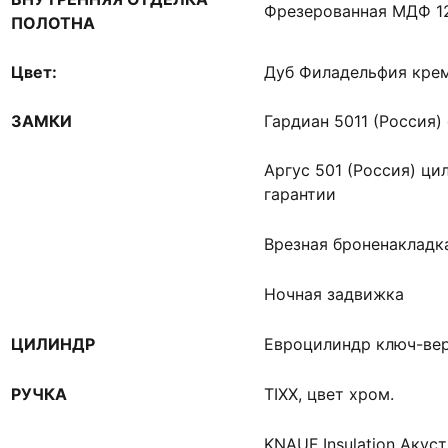
Фрезерованная МДФ 
ПОЛОТНА
Цвет:
Дуб Филадельфия кре
ЗАМКИ
Гардиан 5011 (Россия) 
Аргус 501 (Россия) ци
гарантии
Врезная броненакладк
Ночная задвижка
ЦИЛИНДР
Евроцилиндр ключ-ве
РУЧКА
TIXX, цвет хром.
KNAUF Insulation Акус