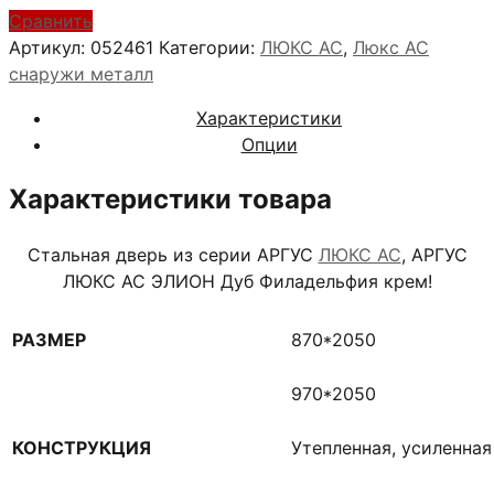
Сравнить
Артикул:
052461
Категории:
ЛЮКС АС
,
Люкс АС
снаружи металл
Характеристики
Опции
Характеристики товара
Стальная дверь из серии АРГУС
ЛЮКС АС
, АРГУС
ЛЮКС АС ЭЛИОН Дуб Филадельфия крем!
РАЗМЕР
870*2050
970*2050
КОНСТРУКЦИЯ
Утепленная, усиленна