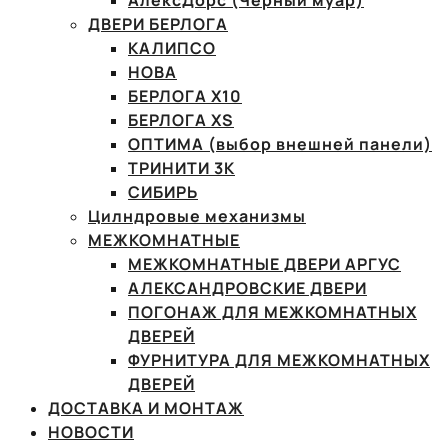
АлексДорс (Чёрный муар)
ДВЕРИ БЕРЛОГА
КАЛИПСО
НОВА
БЕРЛОГА Х10
БЕРЛОГА XS
ОПТИМА (выбор внешней панели)
ТРИНИТИ 3К
СИБИРЬ
Цилндровые механизмы
МЕЖКОМНАТНЫЕ
МЕЖКОМНАТНЫЕ ДВЕРИ АРГУС
АЛЕКСАНДРОВСКИЕ ДВЕРИ
ПОГОНАЖ ДЛЯ МЕЖКОМНАТНЫХ
ДВЕРЕЙ
ФУРНИТУРА ДЛЯ МЕЖКОМНАТНЫХ
ДВЕРЕЙ
ДОСТАВКА И МОНТАЖ
НОВОСТИ