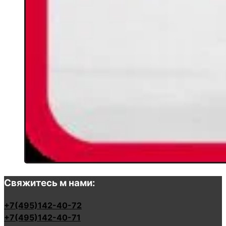
Свяжитесь м нами:
+7(495)142-40-72
+7(495)142-40-71