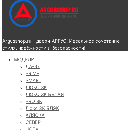
Argusshop.ru - двери АРГУС. Идеальное сочетание
стиля, надёжности и безопасности!
МОДЕЛИ
ДА-97
PRIME
SMART
ЛЮКС 3К
ЛЮКС 3К БЕЛАЯ
PRO 3K
Люкс 3К БЛЭК
АЛЯСКА
СЕВЕР
НОВА