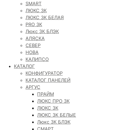
SMART
ЛЮКС 3К
ЛЮКС 3К БЕЛАЯ
PRO 3K
Люкс 3К БЛЭК
АЛЯСКА
СЕВЕР
НОВА
КАЛИПСО
КАТАЛОГ
КОНФИГУРАТОР
КАТАЛОГ ПАНЕЛЕЙ
АРГУС
ПРАЙМ
ЛЮКС ПРО 3К
ЛЮКС 3К
ЛЮКС 3К БЕЛЫЕ
Люкс 3К БЛЭК
СМАРТ