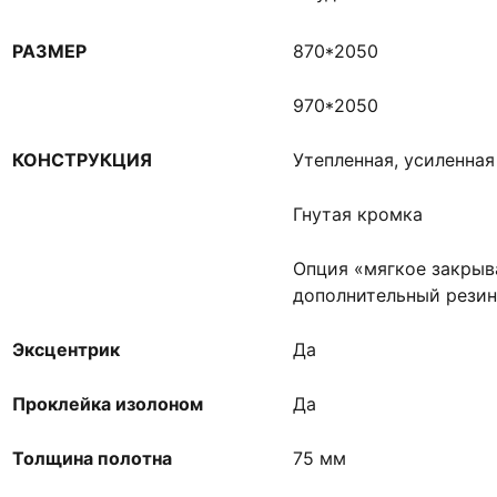
РАЗМЕР
870*2050
970*2050
КОНСТРУКЦИЯ
Утепленная, усиленна
Гнутая кромка
Опция «мягкое закрыв
дополнительный резин
Эксцентрик
Да
Проклейка изолоном
Да
Толщина полотна
75 мм