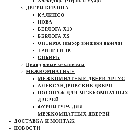
АлексДорс (Чёрный муар)
ДВЕРИ БЕРЛОГА
КАЛИПСО
НОВА
БЕРЛОГА Х10
БЕРЛОГА XS
ОПТИМА (выбор внешней панели)
ТРИНИТИ 3К
СИБИРЬ
Цилндровые механизмы
МЕЖКОМНАТНЫЕ
МЕЖКОМНАТНЫЕ ДВЕРИ АРГУС
АЛЕКСАНДРОВСКИЕ ДВЕРИ
ПОГОНАЖ ДЛЯ МЕЖКОМНАТНЫХ
ДВЕРЕЙ
ФУРНИТУРА ДЛЯ
МЕЖКОМНАТНЫХ ДВЕРЕЙ
ДОСТАВКА И МОНТАЖ
НОВОСТИ