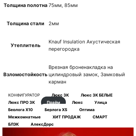
Толщина полотна
75мм, 85мм
Толщина стали
2мм
Knauf Insulation Акустическая
Утеплитель
перегородка
Врезная броненакладка на
Взломостойкость
цилиндровый замок, Замковый
карман
КОНФИГУРАТОР
Люкс 3К
Люкс 3К БЕЛЫЕ
Люкс ПРО 3К
Прайм
Люкс
Улица
Берлога Х10
Берлога XS
Оптима
Межкомнатные
ХИТ ПРОДАЖ
СМАРТ
БЛЭК
АлексДорс