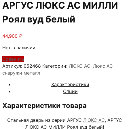
АРГУС ЛЮКС АС МИЛЛИ
Роял вуд белый
44,900
₽
Нет в наличии
Сравнить
Артикул:
052468
Категории:
ЛЮКС АС
,
Люкс АС
снаружи металл
Характеристики
Опции
Характеристики товара
Стальная дверь из серии АРГУС
ЛЮКС АС
, АРГУС
ЛЮКС АС МИЛЛИ Роял вуд белый!