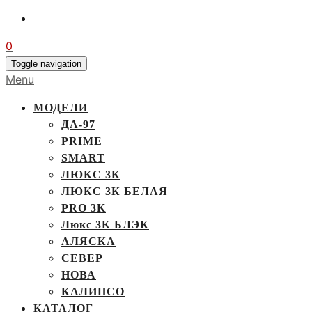
0
Toggle navigation
Menu
МОДЕЛИ
ДА-97
PRIME
SMART
ЛЮКС 3К
ЛЮКС 3К БЕЛАЯ
PRO 3K
Люкс 3К БЛЭК
АЛЯСКА
СЕВЕР
НОВА
КАЛИПСО
КАТАЛОГ