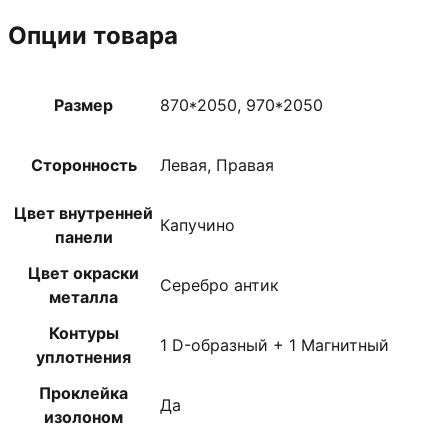
Опции товара
Размер
870*2050, 970*2050
Сторонность
Левая, Правая
Цвет внутренней
Капучино
панели
Цвет окраски
Серебро антик
металла
Контуры
1 D-образный + 1 Магнитный
уплотнения
Проклейка
Да
изолоном