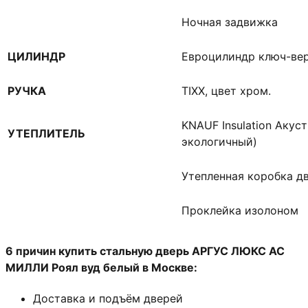
Ночная задвижка
ЦИЛИНДР
Евроцилиндр ключ-ве
РУЧКА
TIXX, цвет хром.
KNAUF Insulation Акус
УТЕПЛИТЕЛЬ
экологичный)
Утепленная коробка д
Проклейка изолоном
6 причин купить стальную дверь АРГУС ЛЮКС АС
МИЛЛИ Роял вуд белый в Москве:
Доставка и подъём дверей