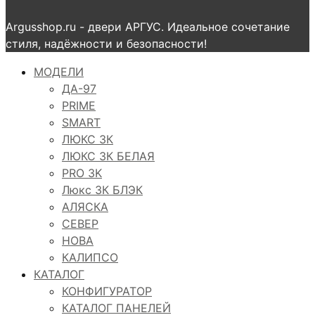
Argusshop.ru - двери АРГУС. Идеальное сочетание
стиля, надёжности и безопасности!
МОДЕЛИ
ДА-97
PRIME
SMART
ЛЮКС 3К
ЛЮКС 3К БЕЛАЯ
PRO 3K
Люкс 3К БЛЭК
АЛЯСКА
СЕВЕР
НОВА
КАЛИПСО
КАТАЛОГ
КОНФИГУРАТОР
КАТАЛОГ ПАНЕЛЕЙ