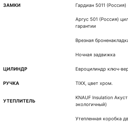
ЗАМКИ
Гардиан 5011 (Россия) 
Аргус 501 (Россия) ци
гарантии
Врезная броненакладк
Ночная задвижка
ЦИЛИНДР
Евроцилиндр ключ-ве
РУЧКА
TIXX, цвет хром.
KNAUF Insulation Акус
УТЕПЛИТЕЛЬ
экологичный)
Утепленная коробка д