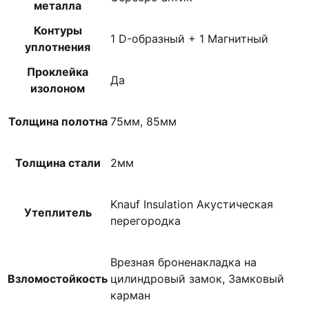
металла
Контуры
1 D-образный + 1 Магнитный
уплотнения
Проклейка
Да
изолоном
Толщина полотна
75мм, 85мм
Толщина стали
2мм
Knauf Insulation Акустическая
Утеплитель
перегородка
Врезная броненакладка на
Взломостойкость
цилиндровый замок, Замковый
карман