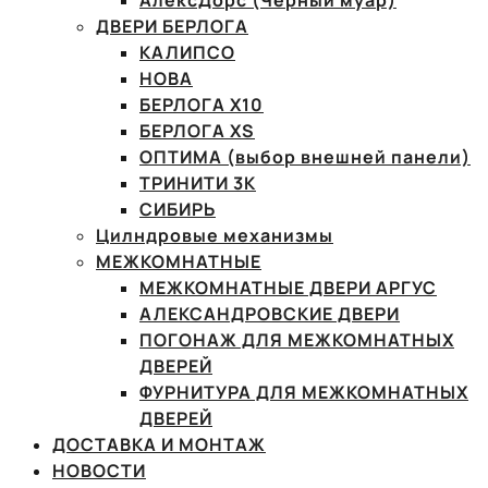
АлексДорс (Чёрный муар)
ДВЕРИ БЕРЛОГА
КАЛИПСО
НОВА
БЕРЛОГА Х10
БЕРЛОГА XS
ОПТИМА (выбор внешней панели)
ТРИНИТИ 3К
СИБИРЬ
Цилндровые механизмы
МЕЖКОМНАТНЫЕ
МЕЖКОМНАТНЫЕ ДВЕРИ АРГУС
АЛЕКСАНДРОВСКИЕ ДВЕРИ
ПОГОНАЖ ДЛЯ МЕЖКОМНАТНЫХ
ДВЕРЕЙ
ФУРНИТУРА ДЛЯ МЕЖКОМНАТНЫХ
ДВЕРЕЙ
ДОСТАВКА И МОНТАЖ
НОВОСТИ