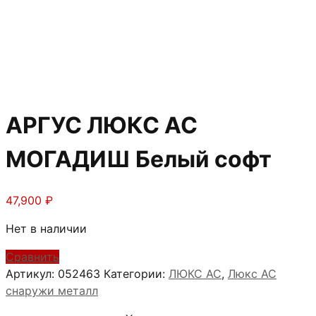
АРГУС ЛЮКС АС
МОГАДИШ Белый софт
47,900
₽
Нет в наличии
Сравнить
Артикул:
052463
Категории:
ЛЮКС АС
,
Люкс АС
снаружи металл