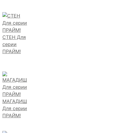
СТЕН Для
серии
ПРАЙМ!
МАГАДИШ
Для серии
ПРАЙМ!