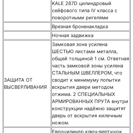
KALE 287D цилиндровый
сейфового типа IV класса с
поворотными ригелями
Врезная броненакладка
Ночная задвижка
Замковая зона усилена
ШЕСТЬЮ листами металла,
общей толщиной 1 см. Ответная
часть замковой зоны усилена
СТАЛЬНЫМ ШВЕЛЛЕРОМ, что
ЗАЩИТА ОТ
сводит к минимуму попытки
ВЫСВЕРЛИВАНИЯ
вскрытия двери методом
отжима. 2 СПЕЦИАЛЬНЫХ
АРМИРОВАННЫХ ПРУТА внутри
конструкции надёжно защитят
дверь от вскрытия килечным
ножом.
Евроцилиндр ключ-вертушок