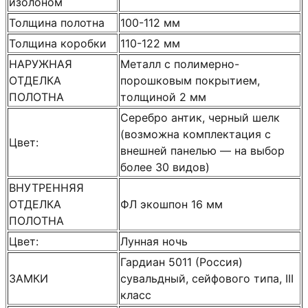
изолоном
Толщина полотна
100-112 мм
Толщина коробки
110-122 мм
НАРУЖНАЯ
Металл с полимерно-
ОТДЕЛКА
порошковым покрытием,
ПОЛОТНА
толщиной 2 мм
Серебро антик, черный шелк
(возможна комплектация с
Цвет:
внешней панелью — на выбор
более 30 видов)
ВНУТРЕННЯЯ
ОТДЕЛКА
ФЛ экошпон 16 мм
ПОЛОТНА
Цвет:
Лунная ночь
Гардиан 5011 (Россия)
ЗАМКИ
сувальдный, сейфового типа, III
класс