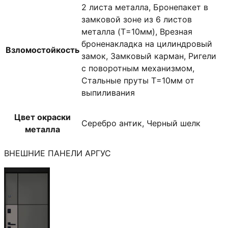
2 листа металла, Бронепакет в
замковой зоне из 6 листов
металла (T=10мм), Врезная
броненакладка на цилиндровый
Взломостойкость
замок, Замковый карман, Ригели
с поворотным механизмом,
Стальные пруты T=10мм от
выпиливания
Цвет окраски
Серебро антик, Черный шелк
металла
ВНЕШНИЕ ПАНЕЛИ АРГУС