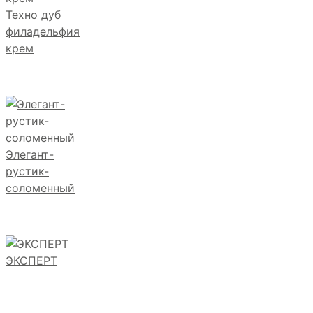
Техно дуб
филадельфия
крем
Элегант-
рустик-
соломенный
ЭКСПЕРТ