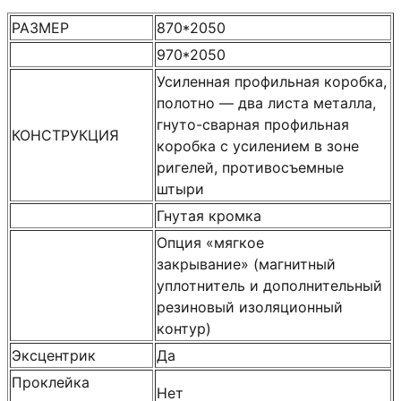
РАЗМЕР
870*2050
970*2050
Усиленная профильная коробка,
полотно — два листа металла,
гнуто-сварная профильная
КОНСТРУКЦИЯ
коробка с усилением в зоне
ригелей, противосъемные
штыри
Гнутая кромка
Опция «мягкое
закрывание» (магнитный
уплотнитель и дополнительный
резиновый изоляционный
контур)
Эксцентрик
Да
Проклейка
Нет