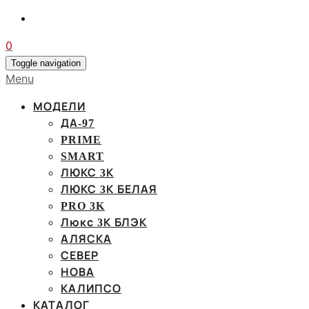
0
Toggle navigation
Menu
МОДЕЛИ
ДА-97
PRIME
SMART
ЛЮКС 3К
ЛЮКС 3К БЕЛАЯ
PRO 3K
Люкс 3К БЛЭК
АЛЯСКА
СЕВЕР
НОВА
КАЛИПСО
КАТАЛОГ