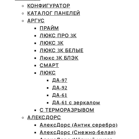
КОНФИГУРАТОР
КАТАЛОГ ПАНЕЛЕЙ
АРГУС
ПРАЙМ
ЛЮКС ПРО 3К
ЛЮКС 3К
ЛЮКС 3К БЕЛЫЕ
Люкс 3К БЛЭК
СМАРТ
ЛЮКС
ДА-97
ДА-92
ДА-61
ДА-61 с зеркалом
С ТЕРМОРАЗРЫВОМ
АЛЕКСДОРС
АлексДорс (Антик серебро)
АлексДорс (Снежно-белая)