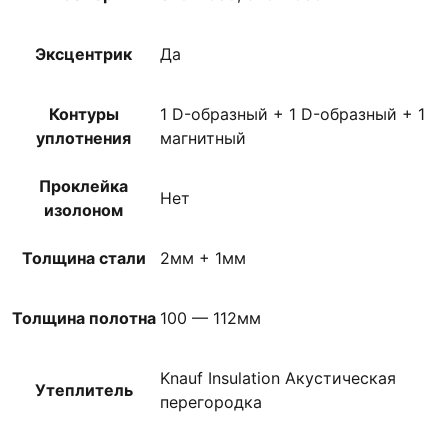
Эксцентрик
Да
Контуры
1 D-образный + 1 D-образный + 1
уплотнения
магнитный
Проклейка
Нет
изолоном
Толщина стали
2мм + 1мм
Толщина полотна
100 — 112мм
Knauf Insulation Акустическая
Утеплитель
перегородка