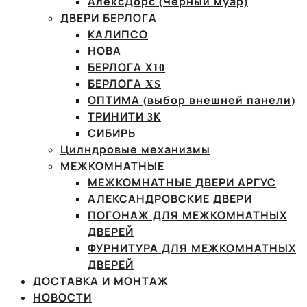
АлексДорс (Чёрный муар)
ДВЕРИ БЕРЛОГА
КАЛИПСО
НОВА
БЕРЛОГА Х10
БЕРЛОГА XS
ОПТИМА (выбор внешней панели)
ТРИНИТИ 3К
СИБИРЬ
Цилндровые механизмы
МЕЖКОМНАТНЫЕ
МЕЖКОМНАТНЫЕ ДВЕРИ АРГУС
АЛЕКСАНДРОВСКИЕ ДВЕРИ
ПОГОНАЖ ДЛЯ МЕЖКОМНАТНЫХ
ДВЕРЕЙ
ФУРНИТУРА ДЛЯ МЕЖКОМНАТНЫХ
ДВЕРЕЙ
ДОСТАВКА И МОНТАЖ
НОВОСТИ