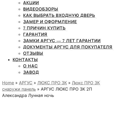
АКЦИИ
ВИДЕООБЗОРЫ
КАК ВЫБРАТЬ ВХОДНУЮ ДВЕРЬ
ЗАМЕР И ОФОРМЛЕНИЕ
7 ПРИЧИН КУПИТЬ
ГАРАНТИЯ
ЗАМКИ АРГУС — 7 ЛЕТ ГАРАНТИИ
ДОКУМЕНТЫ АРГУС ДЛЯ ПОКУПАТЕЛЯ
ОТЗЫВЫ
КОНТАКТЫ
О НАС
ЗАВОД
Home
»
АРГУС
»
ЛЮКС ПРО 3К
»
Люкс ПРО 3К
снаружи панель
» АРГУС ЛЮКС ПРО 3К 2П
Александра Лунная ночь