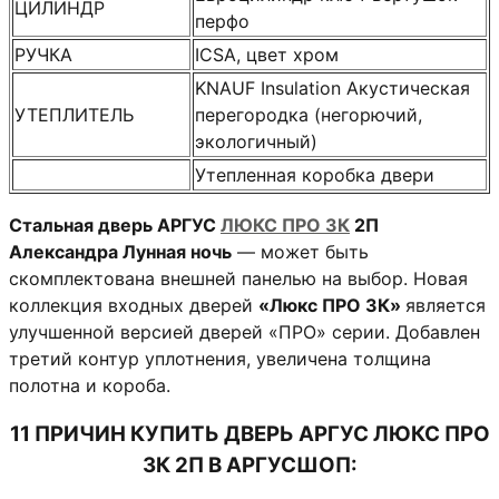
ЦИЛИНДР
перфо
РУЧКА
ICSA, цвет хром
KNAUF Insulation Акустическая
УТЕПЛИТЕЛЬ
перегородка (негорючий,
экологичный)
Утепленная коробка двери
Стальная дверь АРГУС
ЛЮКС ПРО 3К
2П
Александра Лунная ночь
— может быть
скомплектована внешней панелью на выбор. Новая
коллекция входных дверей
«Люкс ПРО 3К»
является
улучшенной версией дверей «ПРО» серии. Добавлен
третий контур уплотнения, увеличена толщина
полотна и короба.
11 ПРИЧИН КУПИТЬ ДВЕРЬ АРГУС ЛЮКС ПРО
3К 2П В АРГУСШОП: