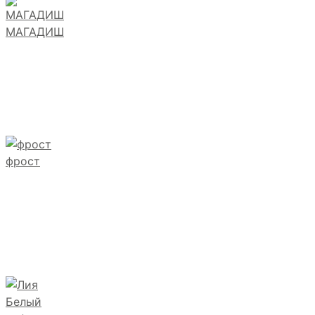
МАГАДИШ
фрост