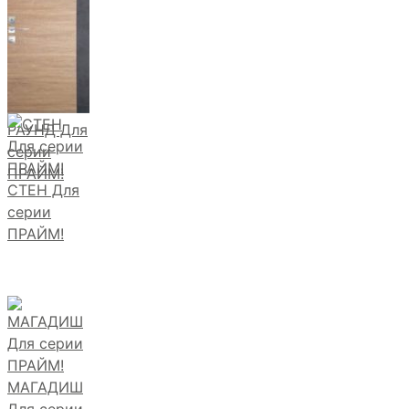
РАУНД Для
серии
ПРАЙМ!
СТЕН Для
серии
ПРАЙМ!
МАГАДИШ
Для серии