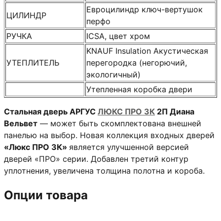
Евроцилиндр ключ-вертушок
ЦИЛИНДР
перфо
РУЧКА
ICSA, цвет хром
KNAUF Insulation Акустическая
УТЕПЛИТЕЛЬ
перегородка (негорючий,
экологичный)
Утепленная коробка двери
Стальная дверь АРГУС
ЛЮКС ПРО 3К
2П Диана
Вельвет
— может быть скомплектована внешней
панелью на выбор. Новая коллекция входных дверей
«Люкс ПРО 3К»
является улучшенной версией
дверей «ПРО» серии. Добавлен третий контур
уплотнения, увеличена толщина полотна и короба.
Опции товара