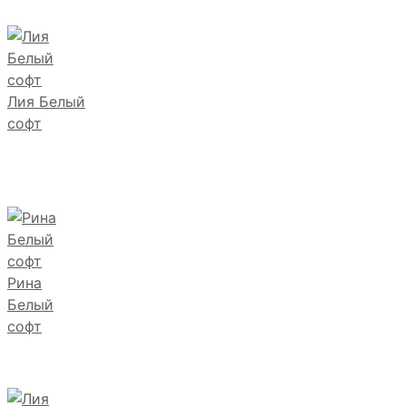
Лия Белый
софт
Рина
Белый
софт