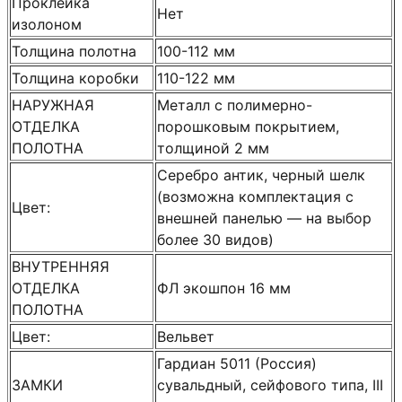
Проклейка
Нет
изолоном
Толщина полотна
100-112 мм
Толщина коробки
110-122 мм
НАРУЖНАЯ
Металл с полимерно-
ОТДЕЛКА
порошковым покрытием,
ПОЛОТНА
толщиной 2 мм
Серебро антик, черный шелк
(возможна комплектация с
Цвет:
внешней панелью — на выбор
более 30 видов)
ВНУТРЕННЯЯ
ОТДЕЛКА
ФЛ экошпон 16 мм
ПОЛОТНА
Цвет:
Вельвет
Гардиан 5011 (Россия)
ЗАМКИ
сувальдный, сейфового типа, III