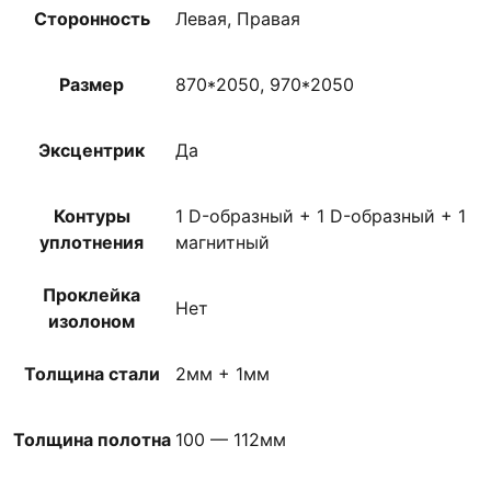
Сторонность
Левая, Правая
Размер
870*2050, 970*2050
Эксцентрик
Да
Контуры
1 D-образный + 1 D-образный + 1
уплотнения
магнитный
Проклейка
Нет
изолоном
Толщина стали
2мм + 1мм
Толщина полотна
100 — 112мм