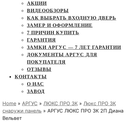
АКЦИИ
ВИДЕООБЗОРЫ
КАК ВЫБРАТЬ ВХОДНУЮ ДВЕРЬ
ЗАМЕР И ОФОРМЛЕНИЕ
7 ПРИЧИН КУПИТЬ
ГАРАНТИЯ
ЗАМКИ АРГУС — 7 ЛЕТ ГАРАНТИИ
ДОКУМЕНТЫ АРГУС ДЛЯ
ПОКУПАТЕЛЯ
ОТЗЫВЫ
КОНТАКТЫ
О НАС
ЗАВОД
Home
»
АРГУС
»
ЛЮКС ПРО 3К
»
Люкс ПРО 3К
снаружи панель
» АРГУС ЛЮКС ПРО 3К 2П Диана
Вельвет