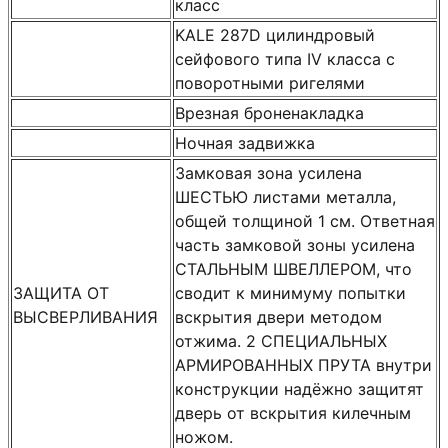
класс
KALE 287D цилиндровый
сейфового типа IV класса с
поворотными ригелями
Врезная броненакладка
Ночная задвижка
Замковая зона усилена
ШЕСТЬЮ листами металла,
общей толщиной 1 см. Ответная
часть замковой зоны усилена
СТАЛЬНЫМ ШВЕЛЛЕРОМ, что
ЗАЩИТА ОТ
сводит к минимуму попытки
ВЫСВЕРЛИВАНИЯ
вскрытия двери методом
отжима. 2 СПЕЦИАЛЬНЫХ
АРМИРОВАННЫХ ПРУТА внутри
конструкции надёжно защитят
дверь от вскрытия килечным
ножом.