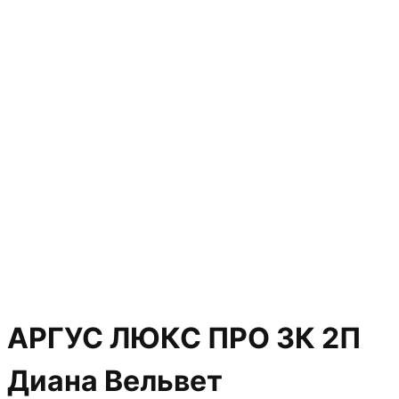
АРГУС ЛЮКС ПРО 3К 2П
Диана Вельвет