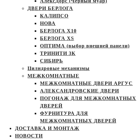
АлексДорс (Чёрный муар)
ДВЕРИ БЕРЛОГА
КАЛИПСО
НОВА
БЕРЛОГА Х10
БЕРЛОГА XS
ОПТИМА (выбор внешней панели)
ТРИНИТИ 3К
СИБИРЬ
Цилндровые механизмы
МЕЖКОМНАТНЫЕ
МЕЖКОМНАТНЫЕ ДВЕРИ АРГУС
АЛЕКСАНДРОВСКИЕ ДВЕРИ
ПОГОНАЖ ДЛЯ МЕЖКОМНАТНЫХ
ДВЕРЕЙ
ФУРНИТУРА ДЛЯ
МЕЖКОМНАТНЫХ ДВЕРЕЙ
ДОСТАВКА И МОНТАЖ
НОВОСТИ