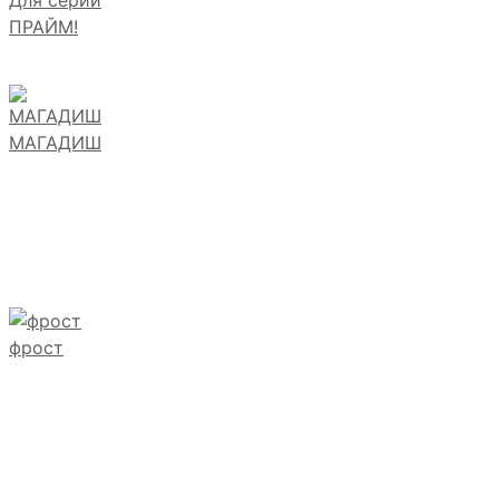
ПРАЙМ!
МАГАДИШ
фрост