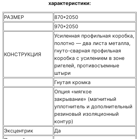
характеристики:
РАЗМЕР
870*2050
970*2050
Усиленная профильная коробка,
полотно — два листа металла,
гнуто-сварная профильная
КОНСТРУКЦИЯ
коробка с усилением в зоне
ригелей, противосъемные
штыри
Гнутая кромка
Опция «мягкое
закрывание» (магнитный
уплотнитель и дополнительный
резиновый изоляционный
контур)
Эксцентрик
Да