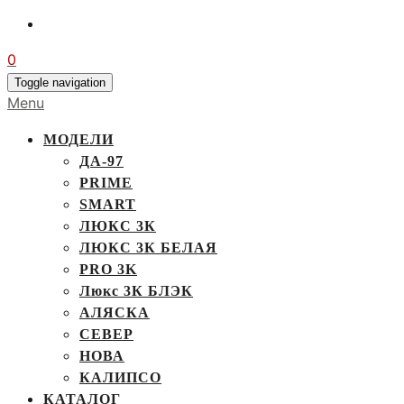
0
Toggle navigation
Menu
МОДЕЛИ
ДА-97
PRIME
SMART
ЛЮКС 3К
ЛЮКС 3К БЕЛАЯ
PRO 3K
Люкс 3К БЛЭК
АЛЯСКА
СЕВЕР
НОВА
КАЛИПСО
КАТАЛОГ