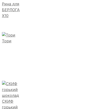
Рина для
БЕРЛОГА
Х10
Тори
СКИФ
горький