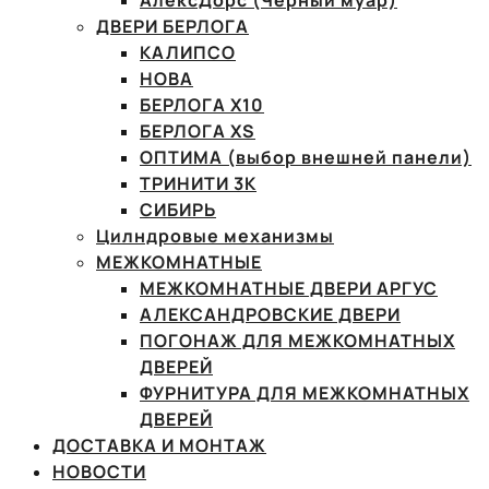
АлексДорс (Чёрный муар)
ДВЕРИ БЕРЛОГА
КАЛИПСО
НОВА
БЕРЛОГА Х10
БЕРЛОГА XS
ОПТИМА (выбор внешней панели)
ТРИНИТИ 3К
СИБИРЬ
Цилндровые механизмы
МЕЖКОМНАТНЫЕ
МЕЖКОМНАТНЫЕ ДВЕРИ АРГУС
АЛЕКСАНДРОВСКИЕ ДВЕРИ
ПОГОНАЖ ДЛЯ МЕЖКОМНАТНЫХ
ДВЕРЕЙ
ФУРНИТУРА ДЛЯ МЕЖКОМНАТНЫХ
ДВЕРЕЙ
ДОСТАВКА И МОНТАЖ
НОВОСТИ