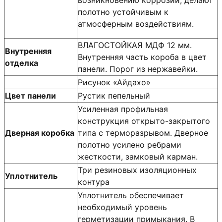
полотно устойчивым к
атмосферным воздействиям.
ВЛАГОСТОЙКАЯ МДФ 12 мм.
Внутренняя
Внутренняя часть короба в цвет
отделка
панели. Порог из нержавейки.
Рисунок «Айдахо»
Цвет панели
Рустик пепельный
Усиленная профильная
конструкция открыто-закрытого
Дверная коробка
типа с терморазрывом. Дверное
полотно усилено ребрами
жесткости, замковый карман.
Три резиновых изоляционных
Уплотнитель
контура
Уплотнитель обеспечивает
необходимый уровень
герметизации примыкания. В