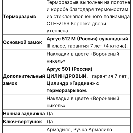
Терморазрыв выполнен на полотне
и коробе благодаря термомостам
Терморазрыв
из стеклонаполненного полиамида
СТН-2169 Коробка двери
утеплена.
Аргус 512 М (Россия) сувальдный
Основной замок
III класс, гарантия 7 лет (4 ключа).
Накладки в цвете «Вороненый
никель»
Аргус 501 (Россия)
Дополнительный
ЦИЛИНДРОВЫЙ,
, гарантия 7 лет ,
замок
Цилиндр «Гардиан» с
терморазрывом
.
Накладки в цвете «Вороненый
никель»
Ночная задвижка
Да
Ключ-вертушок
Да
Армадило, Ручка Армалило