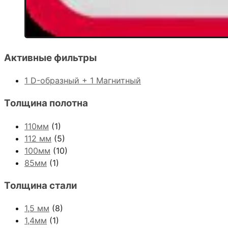
Активные фильтры
1 D-образный + 1 Магнитный
Толщина полотна
110мм
(1)
112 мм
(5)
100мм
(10)
85мм
(1)
Толщина стали
1,5 мм
(8)
1,4мм
(1)