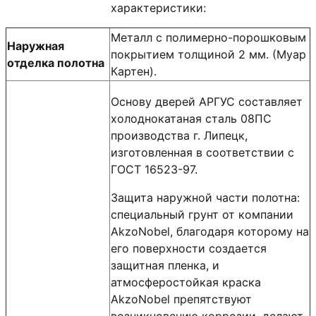
характеристики:
Металл с полимерно-порошковым
Наружная
покрытием толщиной 2 мм. (Муар
отделка полотна
Картен).
Основу дверей АРГУС составляет
холоднокатаная сталь 08ПС
производства г. Липецк,
изготовленная в соответствии с
ГОСТ 16523-97.
Защита наружной части полотна:
специальный грунт от компании
AkzoNobel, благодаря которому на
его поверхности создается
защитная пленка, и
атмосферостойкая краска
AkzoNobel препятствуют
возникновению коррозии, делают