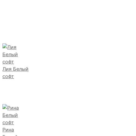
Лия Белый
софт
Рина