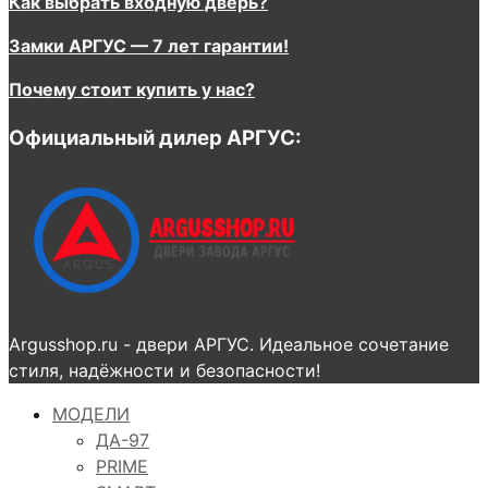
Как выбрать входную дверь?
Замки АРГУС — 7 лет гарантии!
Почему стоит купить у нас?
Официальный дилер АРГУС:
Argusshop.ru - двери АРГУС. Идеальное сочетание
стиля, надёжности и безопасности!
МОДЕЛИ
ДА-97
PRIME