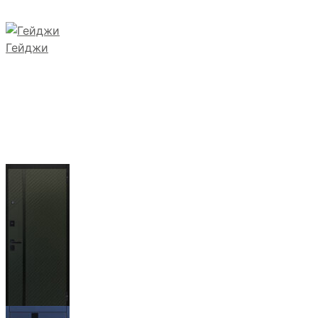
Гейджи