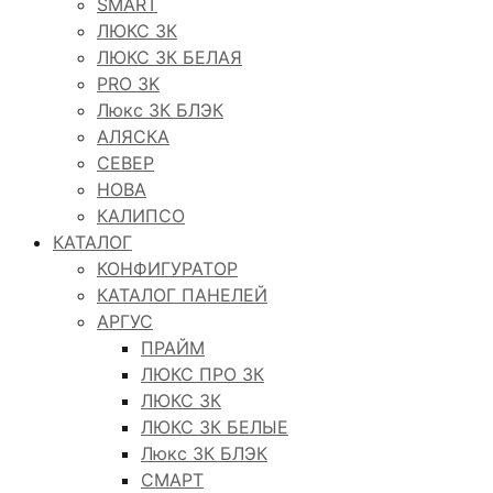
SMART
ЛЮКС 3К
ЛЮКС 3К БЕЛАЯ
PRO 3K
Люкс 3К БЛЭК
АЛЯСКА
СЕВЕР
НОВА
КАЛИПСО
КАТАЛОГ
КОНФИГУРАТОР
КАТАЛОГ ПАНЕЛЕЙ
АРГУС
ПРАЙМ
ЛЮКС ПРО 3К
ЛЮКС 3К
ЛЮКС 3К БЕЛЫЕ
Люкс 3К БЛЭК
СМАРТ