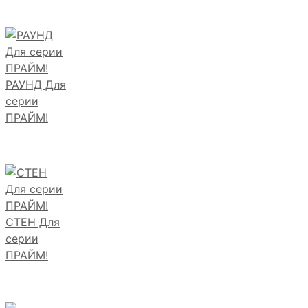
РАУНД Для
серии
ПРАЙМ!
СТЕН Для
серии
ПРАЙМ!