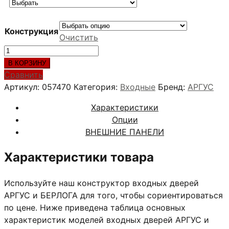
Конструкция
Очистить
Количество
товара
В КОРЗИНУ
БАГРАТИОН
Сравнить
NEW
Артикул:
057470
Категория:
Входные
Бренд:
АРГУС
Характеристики
Опции
ВНЕШНИЕ ПАНЕЛИ
Характеристики товара
Используйте наш конструктор входных дверей
АРГУС и БЕРЛОГА для того, чтобы сориентироваться
по цене. Ниже приведена таблица основных
характеристик моделей входных дверей АРГУС и