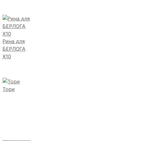
Рина для
БЕРЛОГА
Х10
Тори