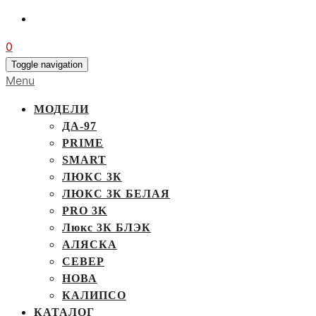
0
Toggle navigation
Menu
МОДЕЛИ
ДА-97
PRIME
SMART
ЛЮКС 3К
ЛЮКС 3К БЕЛАЯ
PRO 3K
Люкс 3К БЛЭК
АЛЯСКА
СЕВЕР
НОВА
КАЛИПСО
КАТАЛОГ