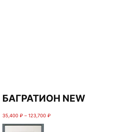
БАГРАТИОН NEW
Диапазон
35,400
₽
–
123,700
₽
цен:
35,400 ₽