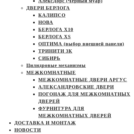
АлексДорс (Чёрный муар)
ДВЕРИ БЕРЛОГА
КАЛИПСО
НОВА
БЕРЛОГА Х10
БЕРЛОГА XS
ОПТИМА (выбор внешней панели)
ТРИНИТИ 3К
СИБИРЬ
Цилндровые механизмы
МЕЖКОМНАТНЫЕ
МЕЖКОМНАТНЫЕ ДВЕРИ АРГУС
АЛЕКСАНДРОВСКИЕ ДВЕРИ
ПОГОНАЖ ДЛЯ МЕЖКОМНАТНЫХ
ДВЕРЕЙ
ФУРНИТУРА ДЛЯ
МЕЖКОМНАТНЫХ ДВЕРЕЙ
ДОСТАВКА И МОНТАЖ
НОВОСТИ