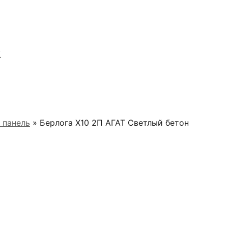
Я
 панель
» Берлога Х10 2П АГАТ Светлый бетон