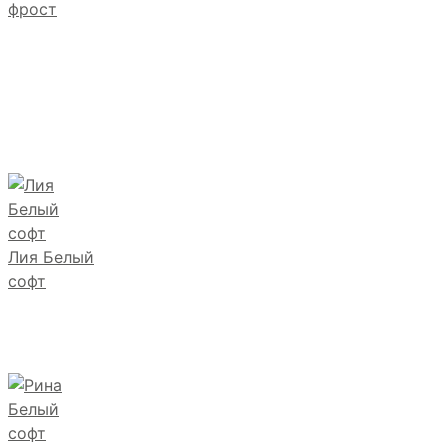
фрост
Лия Белый
софт