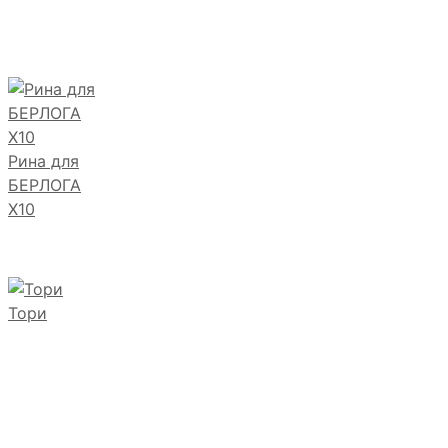
Рина для
БЕРЛОГА
Х10
Тори