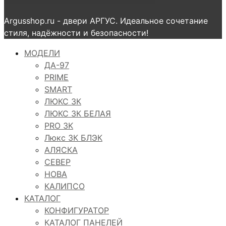
Argusshop.ru - двери АРГУС. Идеальное сочетание
стиля, надёжности и безопасности!
МОДЕЛИ
ДА-97
PRIME
SMART
ЛЮКС 3К
ЛЮКС 3К БЕЛАЯ
PRO 3K
Люкс 3К БЛЭК
АЛЯСКА
СЕВЕР
НОВА
КАЛИПСО
КАТАЛОГ
КОНФИГУРАТОР
КАТАЛОГ ПАНЕЛЕЙ