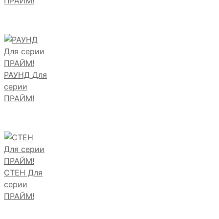
ПРАЙМ!
РАУНД Для
серии
ПРАЙМ!
СТЕН Для
серии
ПРАЙМ!