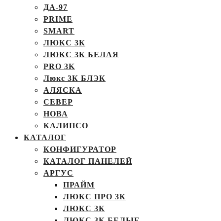
ДА-97
PRIME
SMART
ЛЮКС 3К
ЛЮКС 3К БЕЛАЯ
PRO 3K
Люкс 3К БЛЭК
АЛЯСКА
СЕВЕР
НОВА
КАЛИПСО
КАТАЛОГ
КОНФИГУРАТОР
КАТАЛОГ ПАНЕЛЕЙ
АРГУС
ПРАЙМ
ЛЮКС ПРО 3К
ЛЮКС 3К
ЛЮКС 3К БЕЛЫЕ