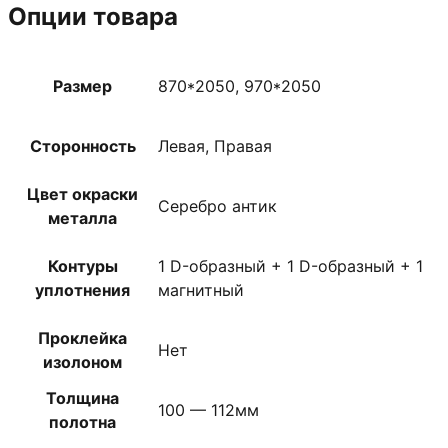
Опции товара
Размер
870*2050, 970*2050
Сторонность
Левая, Правая
Цвет окраски
Серебро антик
металла
Контуры
1 D-образный + 1 D-образный + 1
уплотнения
магнитный
Проклейка
Нет
изолоном
Толщина
100 — 112мм
полотна