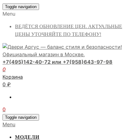
Toggle navigation
Menu
ВЕДЁТСЯ ОБНОВЛЕНИЕ ЦЕН. АКТУАЛЬНЫЕ
ЦЕНЫ УТОЧНЯЙТЕ ПО ТЕЛЕФОНУ!
+7(495)142-40-72 или
+7(958)643-97-98
0
Корзина
0
₽
0
Toggle navigation
Menu
МОДЕЛИ