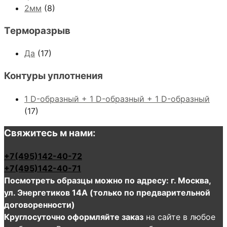
2мм
(8)
Терморазрыв
Да
(17)
Контуры уплотнения
1 D-образный + 1 D-образный + 1 D-образный
(17)
Свяжитесь м нами:
+7(495)142-40-72
+7(495)142-40-71
Посмотреть образцы можно по адресу: г. Москва,
ул. Энергетиков 14А (только по предварительной
договоренности)
Круглосуточно оформляйте заказ
на сайте в любое