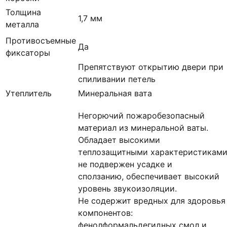
Толщина
1,7 мм
металла
Противосъемные
Да
фиксаторы
Препятствуют открытию двери при
спиливании петель
Утеплитель
Минеральная вата
Негорючий пожаробезопасный
материал из минеральной ваты.
Обладает высокими
теплозащитными характеристиками
не подвержен усадке и
сползанию, обеспечивает высокий
уровень звукоизоляции.
Не содержит вредных для здоровья
компонентов:
фенолформальдегидных смол и