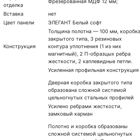
Фрезерованная МДФ 12 мм;
отделка
Вставка
нет
Цвет панели
ЭЛЕГАНТ Белый софт
Толщина полотна — 100 мм, коробк
закрытого типа, 3 резиновых
Конструкция
контура уплотнения (1 из них
магнитный), 2 П-образцых ребра
жесткости, 2 каплевидные петли.
Усиленная профильная конструкция
Дверная коробка закрытого типа
образована сложной системой
цельногнутых стальных профилей
Усилено ребрами жесткости,
замковый карман
Полотно и коробка образованы
сложной системой цельногнутых