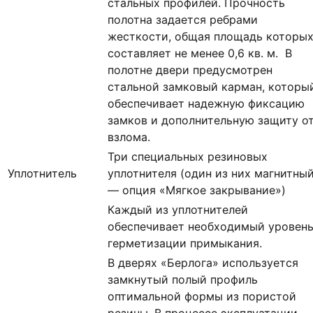
стальных профилей. Прочность
полотна задается ребрами
жесткости, общая площадь которы
составляет не менее 0,6 кв. м. В
полотне двери предусмотрен
стальной замковый карман, которы
обеспечивает надежную фиксацию
замков и дополнительную защиту о
взлома.
Три специальных резиновых
Уплотнитель
уплотнителя (один из них магнитны
— опция «Мягкое закрывание»)
Каждый из уплотнителей
обеспечивает необходимый уровен
герметизации примыкания.
В дверях «Берлога» используется
замкнутый полый профиль
оптимальной формы из пористой
резины. В процессе эксплуатации