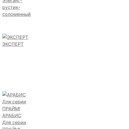
Элегант-
рустик-
соломенный
ЭКСПЕРТ
АРАБИС
Для серии