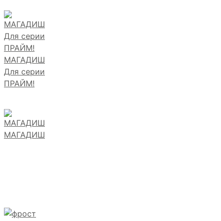
МАГАДИШ
Для серии
ПРАЙМ!
МАГАДИШ