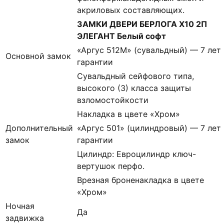
акриловых составляющих.
ЗАМКИ ДВЕРИ БЕРЛОГА Х10 2П
ЭЛЕГАНТ Белый софт
«Аргус 512М» (сувальдный) — 7 лет
Основной замок
гарантии
Сувальдный сейфового типа,
высокого (3) класса защиты
взломостойкости
Накладка в цвете «Хром»
Дополнительный
«Аргус 501» (цилиндровый) — 7 лет
замок
гарантии
Цилиндр: Евроцилиндр ключ-
вертушок перфо.
Врезная броненакладка в цвете
«Хром»
Ночная
Да
задвижка