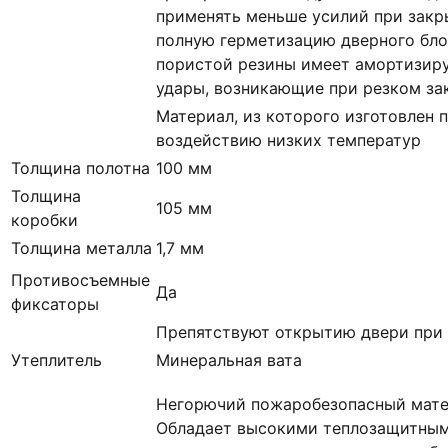
применять меньше усилий при закр
полную герметизацию дверного блок
пористой резины имеет амортизи
удары, возникающие при резком за
Материал, из которого изготовлен 
воздействию низких температур
Толщина полотна
100 мм
Толщина
105 мм
коробки
Толщина металла
1,7 мм
Противосъемные
Да
фиксаторы
Препятствуют открытию двери при 
Утеплитель
Минеральная вата
Негорючий пожаробезопасный мате
Обладает высокими теплозащитным