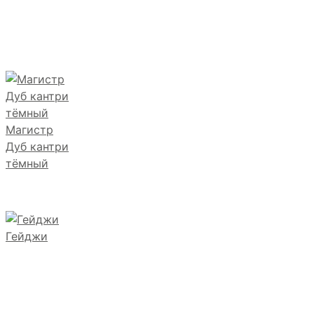
Магистр
Дуб кантри
тёмный
Гейджи