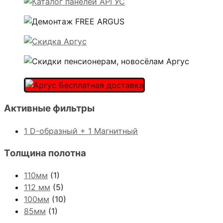
Активные фильтры
1 D-образный + 1 Магнитный
Толщина полотна
110мм
(1)
112 мм
(5)
100мм
(10)
85мм
(1)