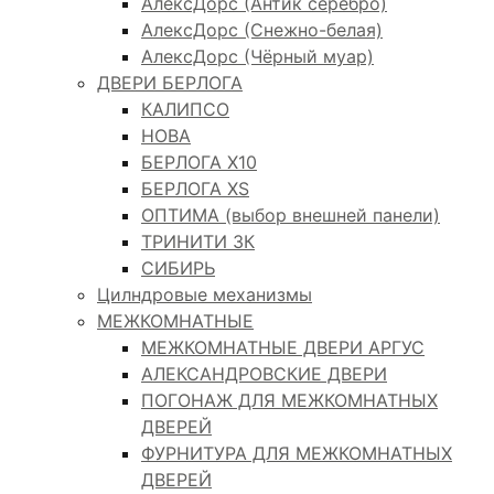
АлексДорс (Антик серебро)
АлексДорс (Снежно-белая)
АлексДорс (Чёрный муар)
ДВЕРИ БЕРЛОГА
КАЛИПСО
НОВА
БЕРЛОГА Х10
БЕРЛОГА XS
ОПТИМА (выбор внешней панели)
ТРИНИТИ 3К
СИБИРЬ
Цилндровые механизмы
МЕЖКОМНАТНЫЕ
МЕЖКОМНАТНЫЕ ДВЕРИ АРГУС
АЛЕКСАНДРОВСКИЕ ДВЕРИ
ПОГОНАЖ ДЛЯ МЕЖКОМНАТНЫХ
ДВЕРЕЙ
ФУРНИТУРА ДЛЯ МЕЖКОМНАТНЫХ
ДВЕРЕЙ