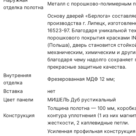
Металл с порошково-полимерным п
отделка полотна
Основу дверей «Берлога» составля
производства г. Липецк, изготовле
16523-97. Благодаря уникальной те
порошкового покрытия красками I
(Польша), дверь становится стойко
механическим, химическим и други
благодаря чему надолго сохраняет 
прекрасные защитные качества.
Внутренняя
Фрезерованная МДФ 12 мм;
отделка
Вставка
нет
Цвет панели
МИШЕЛЬ Дуб рустикальный
Толщина полотна — 100 мм, коробка
Конструкция
контура уплотнения (1 из них магни
жесткости, 2 каплевидные петли.
Усиленная профильная конструкция