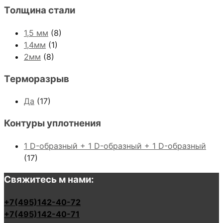
Толщина стали
1,5 мм
(8)
1,4мм
(1)
2мм
(8)
Терморазрыв
Да
(17)
Контуры уплотнения
1 D-образный + 1 D-образный + 1 D-образный
(17)
Свяжитесь м нами:
+7(495)142-40-72
+7(495)142-40-71