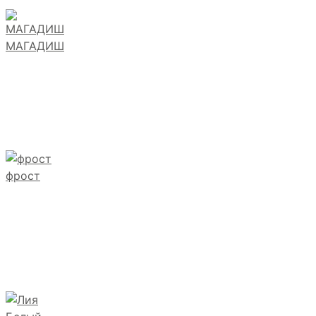
МАГАДИШ
фрост