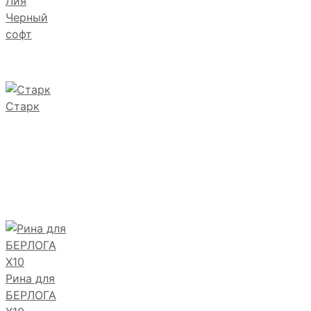
Лия
Черный
софт
Старк
Рина для
БЕРЛОГА