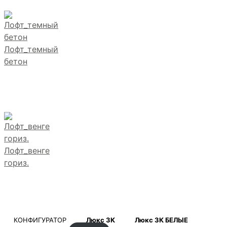
Лофт_темный
бетон
Лофт_венге
гориз.
КОНФИГУРАТОР
Люкс 3К
Люкс 3К БЕЛЫЕ