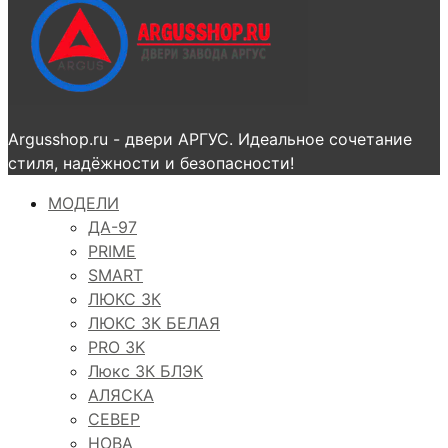
Argusshop.ru - двери АРГУС. Идеальное сочетание
стиля, надёжности и безопасности!
МОДЕЛИ
ДА-97
PRIME
SMART
ЛЮКС 3К
ЛЮКС 3К БЕЛАЯ
PRO 3K
Люкс 3К БЛЭК
АЛЯСКА
СЕВЕР
НОВА