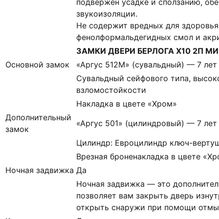
подвержен усадке и сползанию, об
звукоизоляции.
Не содержит вредных для здоровья
фенолформальдегидных смол и акр
ЗАМКИ ДВЕРИ БЕРЛОГА Х10 2П МИ
Основной замок
«Аргус 512М» (сувальдный) — 7 лет
Сувальдный сейфового типа, высоко
взломостойкости
Накладка в цвете «Хром»
Дополнительный
«Аргус 501» (цилиндровый) — 7 лет
замок
Цилиндр: Евроцилиндр ключ-вертуш
Врезная броненакладка в цвете «Х
Ночная задвижка
Да
Ночная задвижка — это дополнител
позволяет вам закрыть дверь изнут
открыть снаружи при помощи отмыч