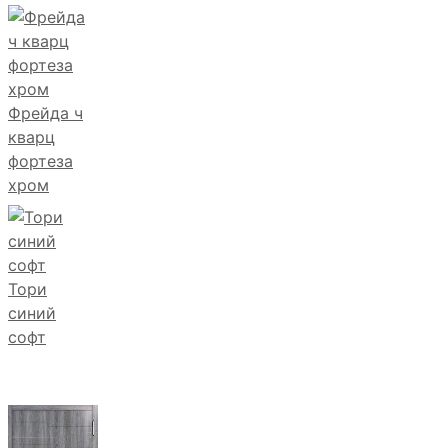
Фрейда ч
кварц
фортеза
хром
Тори
синий
софт