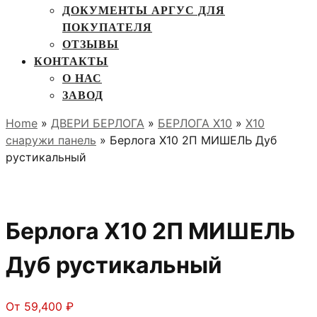
ДОКУМЕНТЫ АРГУС ДЛЯ
ПОКУПАТЕЛЯ
ОТЗЫВЫ
КОНТАКТЫ
О НАС
ЗАВОД
Home
»
ДВЕРИ БЕРЛОГА
»
БЕРЛОГА Х10
»
X10
снаружи панель
» Берлога Х10 2П МИШЕЛЬ Дуб
рустикальный
Берлога Х10 2П МИШЕЛЬ
Дуб рустикальный
От
59,400
₽