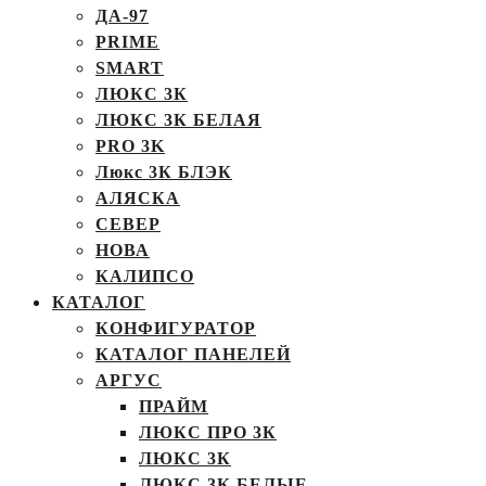
ДА-97
PRIME
SMART
ЛЮКС 3К
ЛЮКС 3К БЕЛАЯ
PRO 3K
Люкс 3К БЛЭК
АЛЯСКА
СЕВЕР
НОВА
КАЛИПСО
КАТАЛОГ
КОНФИГУРАТОР
КАТАЛОГ ПАНЕЛЕЙ
АРГУС
ПРАЙМ
ЛЮКС ПРО 3К
ЛЮКС 3К
ЛЮКС 3К БЕЛЫЕ