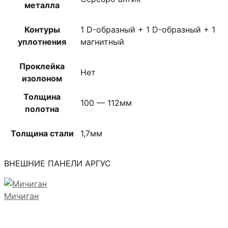
металла
Контуры
1 D-образный + 1 D-образный + 1
уплотнения
магнитный
Проклейка
Нет
изолоном
Толщина
100 — 112мм
полотна
Толщина стали
1,7мм
ВНЕШНИЕ ПАНЕЛИ АРГУС
Мичиган