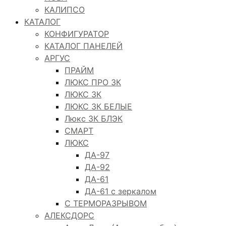
КАЛИПСО
КАТАЛОГ
КОНФИГУРАТОР
КАТАЛОГ ПАНЕЛЕЙ
АРГУС
ПРАЙМ
ЛЮКС ПРО 3К
ЛЮКС 3К
ЛЮКС 3К БЕЛЫЕ
Люкс 3К БЛЭК
СМАРТ
ЛЮКС
ДА-97
ДА-92
ДА-61
ДА-61 с зеркалом
С ТЕРМОРАЗРЫВОМ
АЛЕКСДОРС