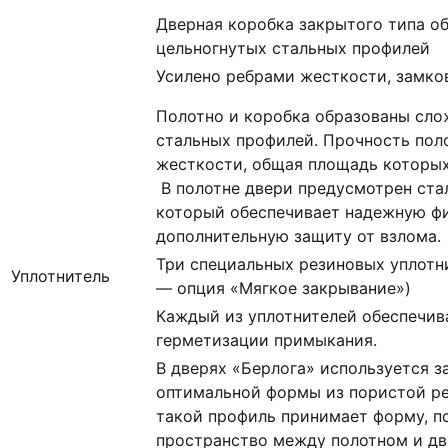
Дверная коробка закрытого типа о
цельногнутых стальных профилей
Усилено ребрами жесткости, замко
Полотно и коробка образованы сло
стальных профилей. Прочность пол
жесткости, общая площадь которых 
В полотне двери предусмотрен ста
который обеспечивает надежную ф
дополнительную защиту от взлома.
Три специальных резиновых уплотни
Уплотнитель
— опция «Мягкое закрывание»)
Каждый из уплотнителей обеспечив
герметизации примыкания.
В дверях «Берлога» используется 
оптимальной формы из пористой ре
такой профиль принимает форму, 
пространство между полотном и дв