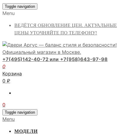
Toggle navigation
Menu
ВЕДЁТСЯ ОБНОВЛЕНИЕ ЦЕН. АКТУАЛЬНЫЕ
ЦЕНЫ УТОЧНЯЙТЕ ПО ТЕЛЕФОНУ!
+7(495)142-40-72 или
+7(958)643-97-98
0
Корзина
0
₽
0
Toggle navigation
Menu
МОДЕЛИ