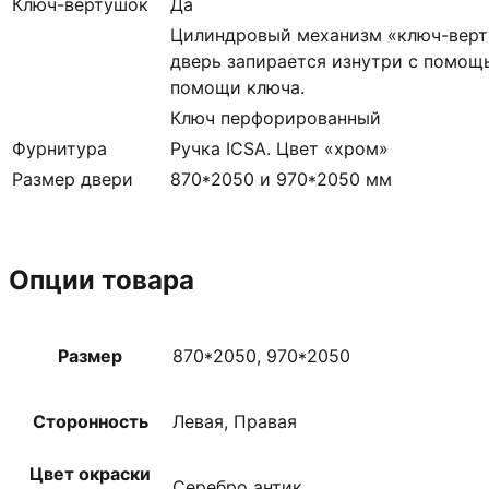
Ключ-вертушок
Да
Цилиндровый механизм «ключ-верт
дверь запирается изнутри с помощь
помощи ключа.
Ключ перфорированный
Фурнитура
Ручка ICSA. Цвет «хром»
Размер двери
870*2050 и 970*2050 мм
Опции товара
Размер
870*2050, 970*2050
Сторонность
Левая, Правая
Цвет окраски
Серебро антик