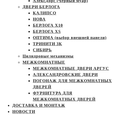
АлексДорс (Чёрный муар)
ДВЕРИ БЕРЛОГА
КАЛИПСО
НОВА
БЕРЛОГА Х10
БЕРЛОГА XS
ОПТИМА (выбор внешней панели)
ТРИНИТИ 3К
СИБИРЬ
Цилндровые механизмы
МЕЖКОМНАТНЫЕ
МЕЖКОМНАТНЫЕ ДВЕРИ АРГУС
АЛЕКСАНДРОВСКИЕ ДВЕРИ
ПОГОНАЖ ДЛЯ МЕЖКОМНАТНЫХ
ДВЕРЕЙ
ФУРНИТУРА ДЛЯ
МЕЖКОМНАТНЫХ ДВЕРЕЙ
ДОСТАВКА И МОНТАЖ
НОВОСТИ