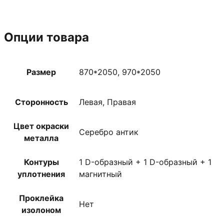
Опции товара
Размер
870*2050, 970*2050
Сторонность
Левая, Правая
Цвет окраски
Серебро антик
металла
Контуры
1 D-образный + 1 D-образный + 1
уплотнения
магнитный
Проклейка
Нет
изолоном