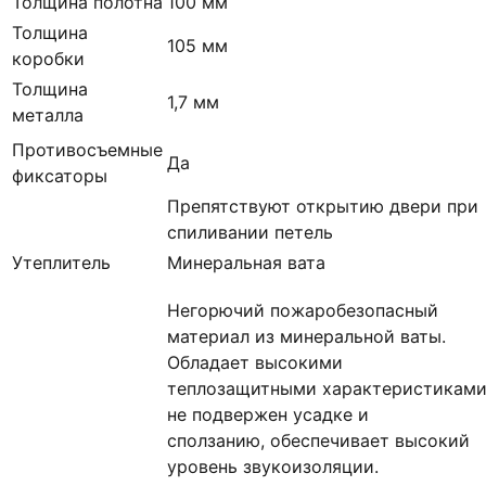
Толщина полотна
100 мм
Толщина
105 мм
коробки
Толщина
1,7 мм
металла
Противосъемные
Да
фиксаторы
Препятствуют открытию двери при
спиливании петель
Утеплитель
Минеральная вата
Негорючий пожаробезопасный
материал из минеральной ваты.
Обладает высокими
теплозащитными характеристиками
не подвержен усадке и
сползанию, обеспечивает высокий
уровень звукоизоляции.