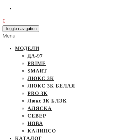
0
Toggle navigation
Menu
МОДЕЛИ
ДА-97
PRIME
SMART
ЛЮКС 3К
ЛЮКС 3К БЕЛАЯ
PRO 3K
Люкс 3К БЛЭК
АЛЯСКА
СЕВЕР
НОВА
КАЛИПСО
КАТАЛОГ