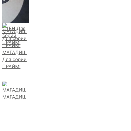
СТЕН Для
серии
ПРАЙМ!
МАГАДИШ
Для серии
ПРАЙМ!
МАГАДИШ