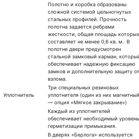
Полотно и коробка образованы
сложной системой цельногнутых
стальных профилей. Прочность
полотна задается ребрами
жесткости, общая площадь которы
составляет не менее 0,6 кв. м. В
полотне двери предусмотрен
стальной замковый карман, которы
обеспечивает надежную фиксацию
замков и дополнительную защиту о
взлома.
Три специальных резиновых
Уплотнитель
уплотнителя (один из них магнитны
— опция «Мягкое закрывание»)
Каждый из уплотнителей
обеспечивает необходимый уровен
герметизации примыкания.
В дверях «Берлога» используется