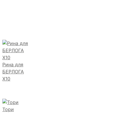
Рина для
БЕРЛОГА
Х10
Тори