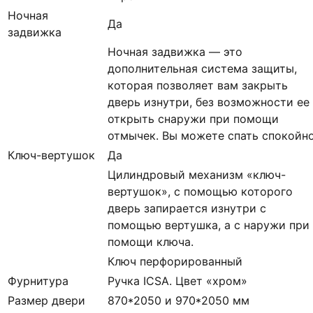
Ночная
Да
задвижка
Ночная задвижка — это
дополнительная система защиты,
которая позволяет вам закрыть
дверь изнутри, без возможности ее
открыть снаружи при помощи
отмычек. Вы можете спать спокойн
Ключ-вертушок
Да
Цилиндровый механизм «ключ-
вертушок», с помощью которого
дверь запирается изнутри с
помощью вертушка, а с наружи при
помощи ключа.
Ключ перфорированный
Фурнитура
Ручка ICSA. Цвет «хром»
Размер двери
870*2050 и 970*2050 мм