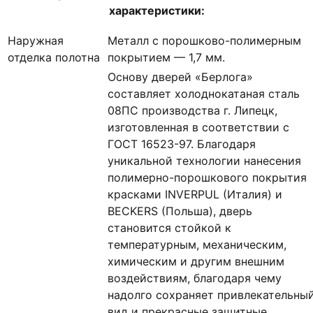
характеристики:
Наружная
Металл с порошково-полимерным
отделка полотна
покрытием — 1,7 мм.
Основу дверей «Берлога»
составляет холоднокатаная сталь
08ПС производства г. Липецк,
изготовленная в соответствии с
ГОСТ 16523-97. Благодаря
уникальной технологии нанесения
полимерно-порошкового покрытия
красками INVERPUL (Италия) и
BECKERS (Польша), дверь
становится стойкой к
температурным, механическим,
химическим и другим внешним
воздействиям, благодаря чему
надолго сохраняет привлекательны
вид и прекрасные защитные