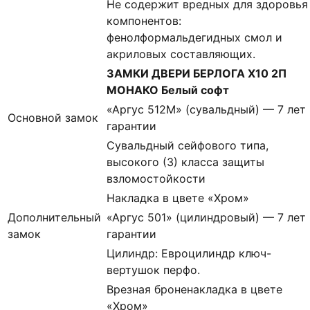
Не содержит вредных для здоровья
компонентов:
фенолформальдегидных смол и
акриловых составляющих.
ЗАМКИ ДВЕРИ БЕРЛОГА Х10 2П
МОНАКО Белый софт
«Аргус 512М» (сувальдный) — 7 лет
Основной замок
гарантии
Сувальдный сейфового типа,
высокого (3) класса защиты
взломостойкости
Накладка в цвете «Хром»
Дополнительный
«Аргус 501» (цилиндровый) — 7 лет
замок
гарантии
Цилиндр: Евроцилиндр ключ-
вертушок перфо.
Врезная броненакладка в цвете
«Хром»