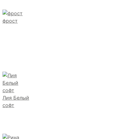
фрост
Лия Белый
софт