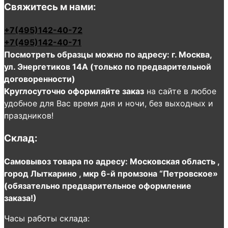
Свяжитесь м нами:
+7(495)142-40-72
+7(495)142-40-71
Посмотреть образцы можно по адресу: г. Москва,
ул. Энергетиков 14А (только по предварительной
договоренности)
Круглосуточно оформляйте заказ
на сайте в любое
удобное для Вас время дня и ночи, без выходных и
праздников!
Склад:
Самовывоз товара по адресу: Московская область ,
город Лыткарино , мкр 6-й промзона “Петровское»
(обязательно предварительное оформление
заказа!)
Часы работы склада: