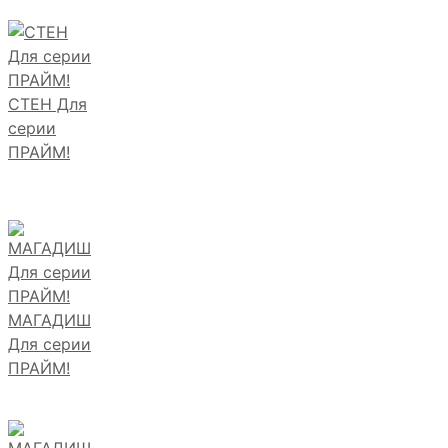
СТЕН Для
серии
ПРАЙМ!
МАГАДИШ
Для серии
ПРАЙМ!