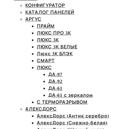
КОНФИГУРАТОР
КАТАЛОГ ПАНЕЛЕЙ
АРГУС
ПРАЙМ
ЛЮКС ПРО 3К
ЛЮКС 3К
ЛЮКС 3К БЕЛЫЕ
Люкс 3К БЛЭК
СМАРТ
ЛЮКС
ДА-97
ДА-92
ДА-61
ДА-61 с зеркалом
С ТЕРМОРАЗРЫВОМ
АЛЕКСДОРС
АлексДорс (Антик серебро)
АлексДорс (Снежно-белая)