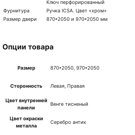
Ключ перфорированный
Фурнитура
Ручка ICSA. Цвет «хром»
Размер двери
870*2050 и 970*2050 мм
Опции товара
Размер
870*2050, 970*2050
Сторонность
Левая, Правая
Цвет внутренней
Венге тисненый
панели
Цвет окраски
Серебро антик
металла