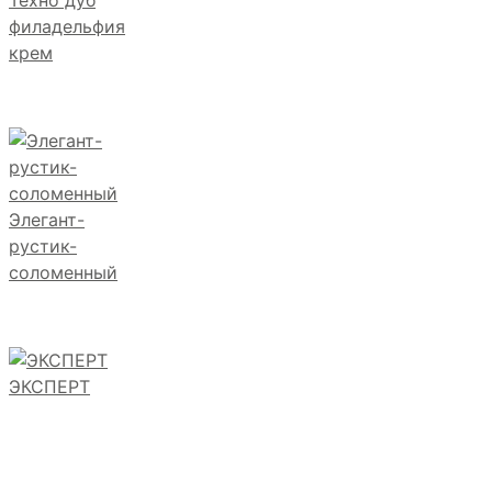
филадельфия
крем
Элегант-
рустик-
соломенный
ЭКСПЕРТ