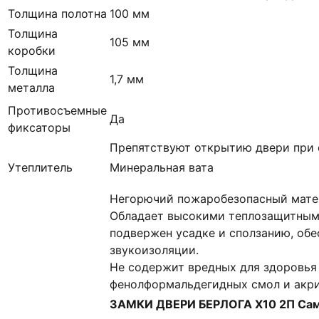
Толщина полотна
100 мм
Толщина
105 мм
коробки
Толщина
1,7 мм
металла
Противосъемные
Да
фиксаторы
Препятствуют открытию двери при 
Утеплитель
Минеральная вата
Негорючий пожаробезопасный матер
Обладает высокими теплозащитным
подвержен усадке и сползанию, об
звукоизоляции.
Не содержит вредных для здоровья
фенолформальдегидных смол и акр
ЗАМКИ ДВЕРИ БЕРЛОГА Х10 2П Са