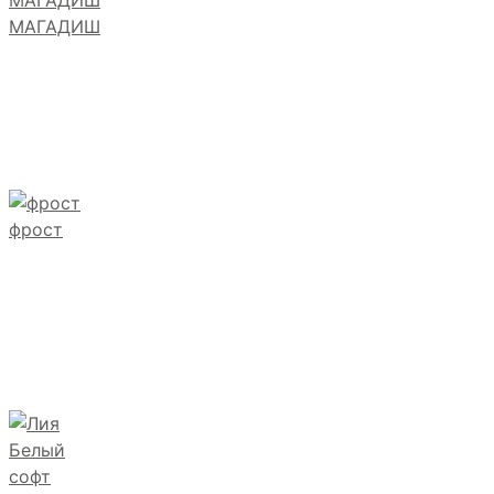
МАГАДИШ
фрост