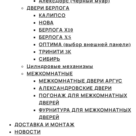
АлексДорс (Чёрный муар)
ДВЕРИ БЕРЛОГА
КАЛИПСО
НОВА
БЕРЛОГА Х10
БЕРЛОГА XS
ОПТИМА (выбор внешней панели)
ТРИНИТИ 3К
СИБИРЬ
Цилндровые механизмы
МЕЖКОМНАТНЫЕ
МЕЖКОМНАТНЫЕ ДВЕРИ АРГУС
АЛЕКСАНДРОВСКИЕ ДВЕРИ
ПОГОНАЖ ДЛЯ МЕЖКОМНАТНЫХ
ДВЕРЕЙ
ФУРНИТУРА ДЛЯ МЕЖКОМНАТНЫХ
ДВЕРЕЙ
ДОСТАВКА И МОНТАЖ
НОВОСТИ