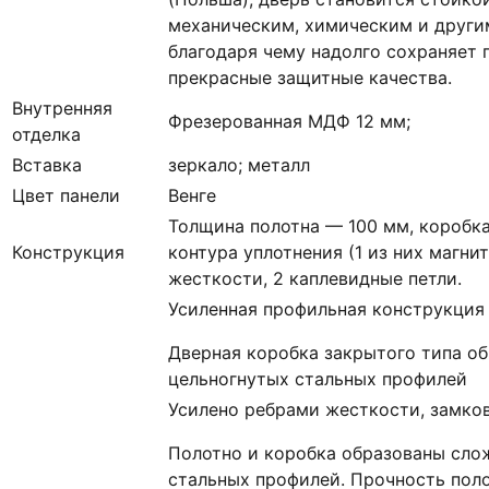
механическим, химическим и други
благодаря чему надолго сохраняет 
прекрасные защитные качества.
Внутренняя
Фрезерованная МДФ 12 мм;
отделка
Вставка
зеркало; металл
Цвет панели
Венге
Толщина полотна — 100 мм, коробка
Конструкция
контура уплотнения (1 из них магни
жесткости, 2 каплевидные петли.
Усиленная профильная конструкция
Дверная коробка закрытого типа о
цельногнутых стальных профилей
Усилено ребрами жесткости, замко
Полотно и коробка образованы сло
стальных профилей. Прочность пол