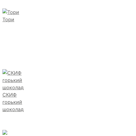
Тори
СКИФ
горький
шоколад