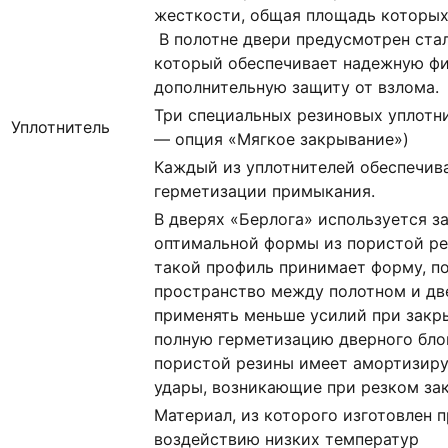
жесткости, общая площадь которых с
В полотне двери предусмотрен ста
который обеспечивает надежную ф
дополнительную защиту от взлома.
Три специальных резиновых уплотни
Уплотнитель
— опция «Мягкое закрывание»)
Каждый из уплотнителей обеспечив
герметизации примыкания.
В дверях «Берлога» используется 
оптимальной формы из пористой ре
такой профиль принимает форму, п
пространство между полотном и дв
применять меньше усилий при закр
полную герметизацию дверного блок
пористой резины имеет амортизир
удары, возникающие при резком за
Материал, из которого изготовлен п
воздействию низких температур