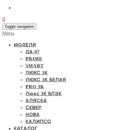
0
Toggle navigation
Menu
МОДЕЛИ
ДА-97
PRIME
SMART
ЛЮКС 3К
ЛЮКС 3К БЕЛАЯ
PRO 3K
Люкс 3К БЛЭК
АЛЯСКА
СЕВЕР
НОВА
КАЛИПСО
КАТАЛОГ