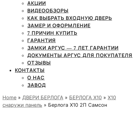
АКЦИИ
ВИДЕООБЗОРЫ
КАК ВЫБРАТЬ ВХОДНУЮ ДВЕРЬ
ЗАМЕР И ОФОРМЛЕНИЕ
7 ПРИЧИН КУПИТЬ
ГАРАНТИЯ
ЗАМКИ АРГУС — 7 ЛЕТ ГАРАНТИИ
ДОКУМЕНТЫ АРГУС ДЛЯ ПОКУПАТЕЛЯ
ОТЗЫВЫ
КОНТАКТЫ
О НАС
ЗАВОД
Home
»
ДВЕРИ БЕРЛОГА
»
БЕРЛОГА Х10
»
X10
снаружи панель
» Берлога Х10 2П Самсон