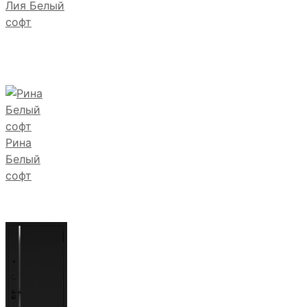
Лия Белый
софт
Рина
Белый
софт