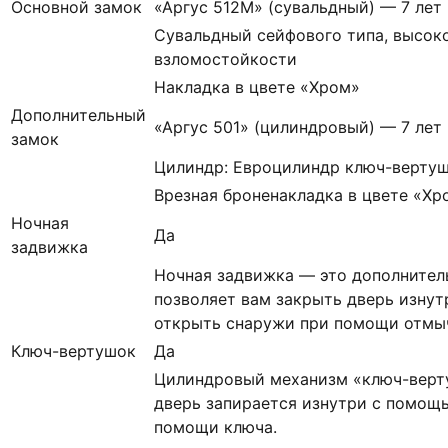
Основной замок
«Аргус 512М» (сувальдный) — 7 лет
Сувальдный сейфового типа, высоко
взломостойкости
Накладка в цвете «Хром»
Дополнительный
«Аргус 501» (цилиндровый) — 7 лет
замок
Цилиндр: Евроцилиндр ключ-вертуш
Врезная броненакладка в цвете «Хр
Ночная
Да
задвижка
Ночная задвижка — это дополнител
позволяет вам закрыть дверь изнут
открыть снаружи при помощи отмыч
Ключ-вертушок
Да
Цилиндровый механизм «ключ-верт
дверь запирается изнутри с помощь
помощи ключа.