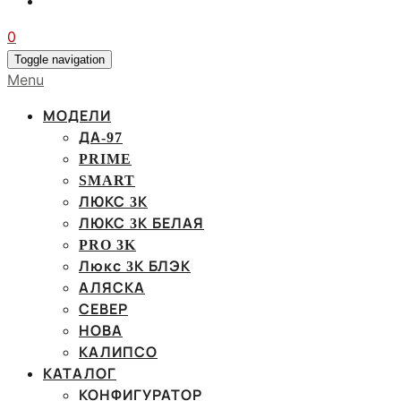
0
Toggle navigation
Menu
МОДЕЛИ
ДА-97
PRIME
SMART
ЛЮКС 3К
ЛЮКС 3К БЕЛАЯ
PRO 3K
Люкс 3К БЛЭК
АЛЯСКА
СЕВЕР
НОВА
КАЛИПСО
КАТАЛОГ
КОНФИГУРАТОР