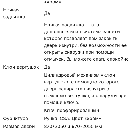
«Хром»
Ночная
Да
задвижка
Ночная задвижка — это
дополнительная система защиты,
которая позволяет вам закрыть
дверь изнутри, без возможности ее
открыть снаружи при помощи
отмычек. Вы можете спать спокойн
Ключ-вертушок
Да
Цилиндровый механизм «ключ-
вертушок», с помощью которого
дверь запирается изнутри с
помощью вертушка, а с наружи при
помощи ключа.
Ключ перфорированный
Фурнитура
Ручка ICSA. Цвет «хром»
Размер двери
870*2050 и 970*2050 мм