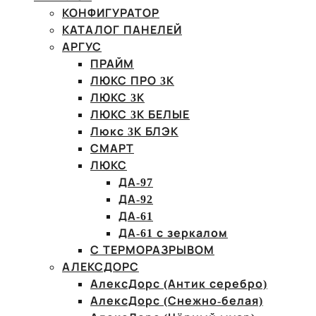
КОНФИГУРАТОР
КАТАЛОГ ПАНЕЛЕЙ
АРГУС
ПРАЙМ
ЛЮКС ПРО 3К
ЛЮКС 3К
ЛЮКС 3К БЕЛЫЕ
Люкс 3К БЛЭК
СМАРТ
ЛЮКС
ДА-97
ДА-92
ДА-61
ДА-61 с зеркалом
С ТЕРМОРАЗРЫВОМ
АЛЕКСДОРС
АлексДорс (Антик серебро)
АлексДорс (Снежно-белая)