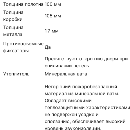
Толщина полотна
100 мм
Толщина
105 мм
коробки
Толщина
1,7 мм
металла
Противосъемные
Да
фиксаторы
Препятствуют открытию двери при
спиливании петель
Утеплитель
Минеральная вата
Негорючий пожаробезопасный
материал из минеральной ваты.
Обладает высокими
теплозащитными характеристиками
не подвержен усадке и
сползанию, обеспечивает высокий
уровень звукоизоляции.