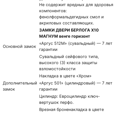
Не содержит вредных для здоровья
компонентов:
фенолформальдегидных смол и
акриловых составляющих.
ЗАМКИ ДВЕРИ БЕРЛОГА Х10
МАГНУМ венге горизонт
«Аргус 512М» (сувальдный) — 7 лет
Основной замок
гарантии
Сувальдный сейфового типа,
высокого (3) класса защиты
взломостойкости
Накладка в цвете «Хром»
Дополнительный
«Аргус 501» (цилиндровый) — 7 лет
замок
гарантии
Цилиндр: Евроцилиндр ключ-
вертушок перфо.
Врезная броненакладка в цвете