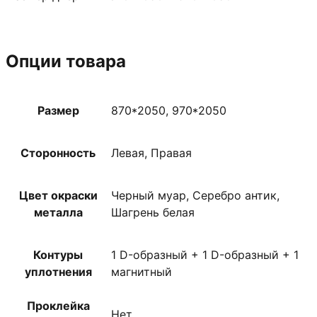
Опции товара
Размер
870*2050, 970*2050
Сторонность
Левая, Правая
Цвет окраски
Черный муар, Серебро антик,
металла
Шагрень белая
Контуры
1 D-образный + 1 D-образный + 1
уплотнения
магнитный
Проклейка
Нет