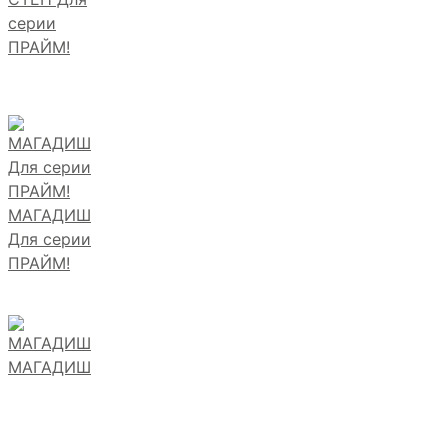
серии
ПРАЙМ!
МАГАДИШ
Для серии
ПРАЙМ!
МАГАДИШ