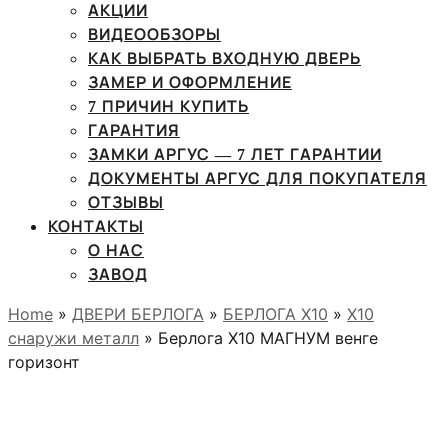
АКЦИИ
ВИДЕООБЗОРЫ
КАК ВЫБРАТЬ ВХОДНУЮ ДВЕРЬ
ЗАМЕР И ОФОРМЛЕНИЕ
7 ПРИЧИН КУПИТЬ
ГАРАНТИЯ
ЗАМКИ АРГУС — 7 ЛЕТ ГАРАНТИИ
ДОКУМЕНТЫ АРГУС ДЛЯ ПОКУПАТЕЛЯ
ОТЗЫВЫ
КОНТАКТЫ
О НАС
ЗАВОД
Home
»
ДВЕРИ БЕРЛОГА
»
БЕРЛОГА Х10
»
X10
снаружи металл
» Берлога Х10 МАГНУМ венге
горизонт