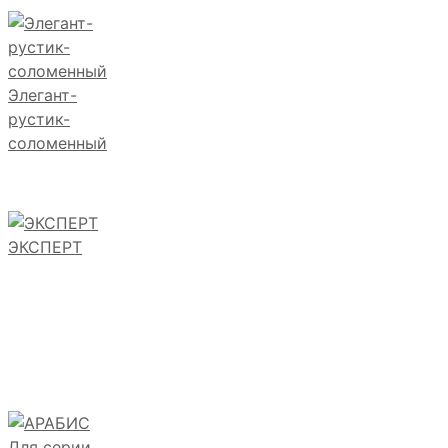
Элегант-
рустик-
соломенный
ЭКСПЕРТ