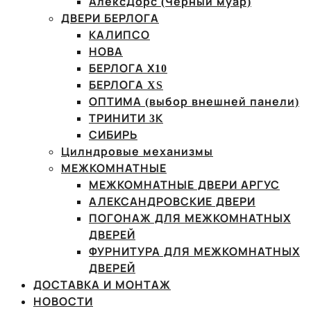
АлексДорс (Чёрный муар)
ДВЕРИ БЕРЛОГА
КАЛИПСО
НОВА
БЕРЛОГА Х10
БЕРЛОГА XS
ОПТИМА (выбор внешней панели)
ТРИНИТИ 3К
СИБИРЬ
Цилндровые механизмы
МЕЖКОМНАТНЫЕ
МЕЖКОМНАТНЫЕ ДВЕРИ АРГУС
АЛЕКСАНДРОВСКИЕ ДВЕРИ
ПОГОНАЖ ДЛЯ МЕЖКОМНАТНЫХ
ДВЕРЕЙ
ФУРНИТУРА ДЛЯ МЕЖКОМНАТНЫХ
ДВЕРЕЙ
ДОСТАВКА И МОНТАЖ
НОВОСТИ