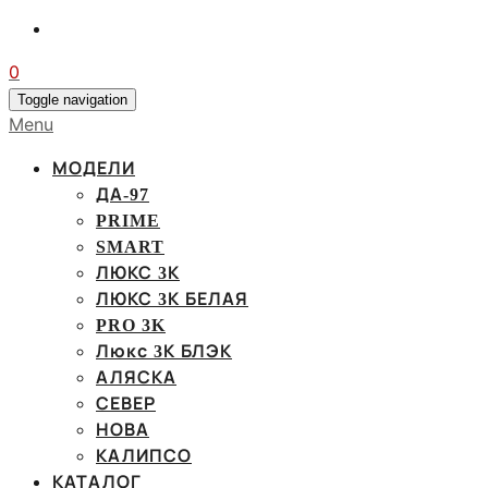
0
Toggle navigation
Menu
МОДЕЛИ
ДА-97
PRIME
SMART
ЛЮКС 3К
ЛЮКС 3К БЕЛАЯ
PRO 3K
Люкс 3К БЛЭК
АЛЯСКА
СЕВЕР
НОВА
КАЛИПСО
КАТАЛОГ