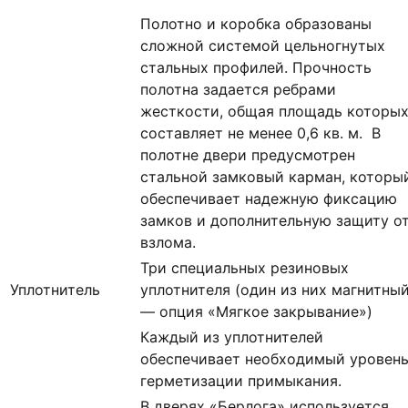
Полотно и коробка образованы
сложной системой цельногнутых
стальных профилей. Прочность
полотна задается ребрами
жесткости, общая площадь которы
составляет не менее 0,6 кв. м. В
полотне двери предусмотрен
стальной замковый карман, которы
обеспечивает надежную фиксацию
замков и дополнительную защиту о
взлома.
Три специальных резиновых
Уплотнитель
уплотнителя (один из них магнитны
— опция «Мягкое закрывание»)
Каждый из уплотнителей
обеспечивает необходимый уровен
герметизации примыкания.
В дверях «Берлога» используется