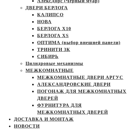
АлексДорс (Чёрный муар)
ДВЕРИ БЕРЛОГА
КАЛИПСО
НОВА
БЕРЛОГА Х10
БЕРЛОГА XS
ОПТИМА (выбор внешней панели)
ТРИНИТИ 3К
СИБИРЬ
Цилндровые механизмы
МЕЖКОМНАТНЫЕ
МЕЖКОМНАТНЫЕ ДВЕРИ АРГУС
АЛЕКСАНДРОВСКИЕ ДВЕРИ
ПОГОНАЖ ДЛЯ МЕЖКОМНАТНЫХ
ДВЕРЕЙ
ФУРНИТУРА ДЛЯ
МЕЖКОМНАТНЫХ ДВЕРЕЙ
ДОСТАВКА И МОНТАЖ
НОВОСТИ