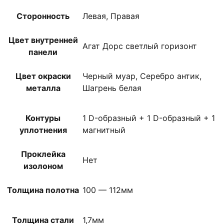
Сторонность
Левая, Правая
Цвет внутренней
Агат Дорс светлый горизонт
панели
Цвет окраски
Черный муар, Серебро антик,
металла
Шагрень белая
Контуры
1 D-образный + 1 D-образный + 1
уплотнения
магнитный
Проклейка
Нет
изолоном
Толщина полотна
100 — 112мм
Толщина стали
1,7мм