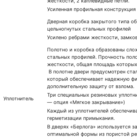
жесткости, 2 каплевидные петли.
Усиленная профильная конструкция
Дверная коробка закрытого типа о
цельногнутых стальных профилей
Усилено ребрами жесткости, замко
Полотно и коробка образованы сло
стальных профилей. Прочность пол
жесткости, общая площадь которых с
В полотне двери предусмотрен ста
который обеспечивает надежную ф
дополнительную защиту от взлома.
Три специальных резиновых уплотни
Уплотнитель
— опция «Мягкое закрывание»)
Каждый из уплотнителей обеспечив
герметизации примыкания.
В дверях «Берлога» используется 
оптимальной формы из пористой ре