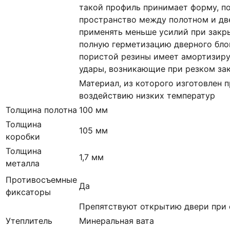
такой профиль принимает форму, п
пространство между полотном и дв
применять меньше усилий при закр
полную герметизацию дверного блок
пористой резины имеет амортизир
удары, возникающие при резком за
Материал, из которого изготовлен п
воздействию низких температур
Толщина полотна
100 мм
Толщина
105 мм
коробки
Толщина
1,7 мм
металла
Противосъемные
Да
фиксаторы
Препятствуют открытию двери при 
Утеплитель
Минеральная вата