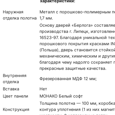
характеристики:
Наружная
Металл с порошково-полимерным п
отделка полотна
1,7 мм.
Основу дверей «Берлога» составля
производства г. Липецк, изготовлен
16523-97. Благодаря уникальной те
порошкового покрытия красками IN
(Польша), дверь становится стойко
механическим, химическим и други
благодаря чему надолго сохраняет 
прекрасные защитные качества.
Внутренняя
Фрезерованная МДФ 12 мм;
отделка
Вставка
Нет
Цвет панели
МОНАКО Белый софт
Толщина полотна — 100 мм, коробка
Конструкция
контура уплотнения (1 из них магни