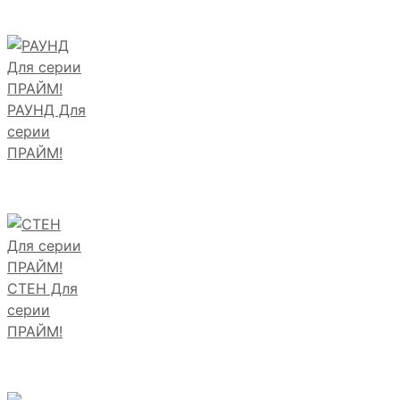
РАУНД Для
серии
ПРАЙМ!
СТЕН Для
серии
ПРАЙМ!