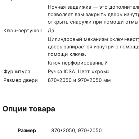
Ночная задвижка — это дополнител
позволяет вам закрыть дверь изнут
открыть снаружи при помощи отмыч
Ключ-вертушок
Да
Цилиндровый механизм «ключ-верт
дверь запирается изнутри с помощь
помощи ключа.
Ключ перфорированный
Фурнитура
Ручка ICSA. Цвет «хром»
Размер двери
870*2050 и 970*2050 мм
Опции товара
Размер
870*2050, 970*2050