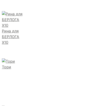
Рина для
БЕРЛОГА
Х10
Тори