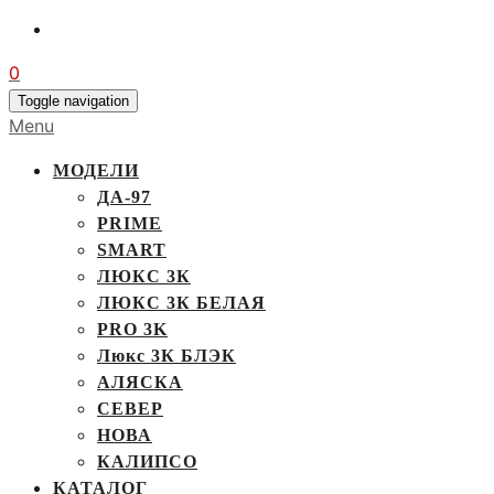
0
Toggle navigation
Menu
МОДЕЛИ
ДА-97
PRIME
SMART
ЛЮКС 3К
ЛЮКС 3К БЕЛАЯ
PRO 3K
Люкс 3К БЛЭК
АЛЯСКА
СЕВЕР
НОВА
КАЛИПСО
КАТАЛОГ