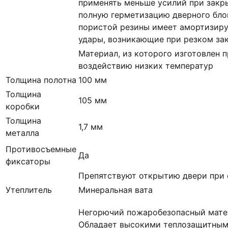
применять меньше усилий при закр
полную герметизацию дверного блок
пористой резины имеет амортизир
удары, возникающие при резком за
Материал, из которого изготовлен п
воздействию низких температур
Толщина полотна
100 мм
Толщина
105 мм
коробки
Толщина
1,7 мм
металла
Противосъемные
Да
фиксаторы
Препятствуют открытию двери при 
Утеплитель
Минеральная вата
Негорючий пожаробезопасный матер
Обладает высокими теплозащитным