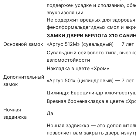
подвержен усадке и сползанию, об
звукоизоляции.
Не содержит вредных для здоровья
фенолформальдегидных смол и акр
ЗАМКИ ДВЕРИ БЕРЛОГА Х10 САБИН
Основной замок
«Аргус 512М» (сувальдный) — 7 лет
Сувальдный сейфового типа, высоко
взломостойкости
Накладка в цвете «Хром»
Дополнительный
«Аргус 501» (цилиндровый) — 7 лет
замок
Цилиндр: Евроцилиндр ключ-вертуш
Врезная броненакладка в цвете «Хр
Ночная
Да
задвижка
Ночная задвижка — это дополнител
позволяет вам закрыть дверь изнут