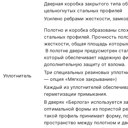
Дверная коробка закрытого типа о
цельногнутых стальных профилей
Усилено ребрами жесткости, замко
Полотно и коробка образованы сло
стальных профилей. Прочность пол
жесткости, общая площадь которых с
В полотне двери предусмотрен ста
который обеспечивает надежную ф
дополнительную защиту от взлома.
Три специальных резиновых уплотни
Уплотнитель
— опция «Мягкое закрывание»)
Каждый из уплотнителей обеспечив
герметизации примыкания.
В дверях «Берлога» используется 
оптимальной формы из пористой ре
такой профиль принимает форму, п
пространство между полотном и дв