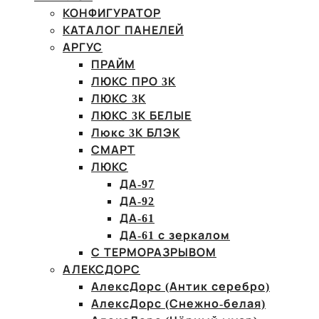
КОНФИГУРАТОР
КАТАЛОГ ПАНЕЛЕЙ
АРГУС
ПРАЙМ
ЛЮКС ПРО 3К
ЛЮКС 3К
ЛЮКС 3К БЕЛЫЕ
Люкс 3К БЛЭК
СМАРТ
ЛЮКС
ДА-97
ДА-92
ДА-61
ДА-61 с зеркалом
С ТЕРМОРАЗРЫВОМ
АЛЕКСДОРС
АлексДорс (Антик серебро)
АлексДорс (Снежно-белая)