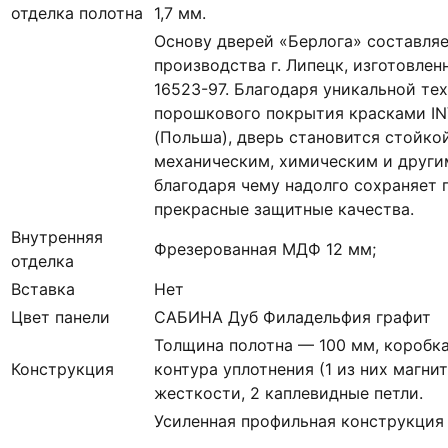
отделка полотна
1,7 мм.
Основу дверей «Берлога» составля
производства г. Липецк, изготовлен
16523-97. Благодаря уникальной те
порошкового покрытия красками IN
(Польша), дверь становится стойко
механическим, химическим и други
благодаря чему надолго сохраняет 
прекрасные защитные качества.
Внутренняя
Фрезерованная МДФ 12 мм;
отделка
Вставка
Нет
Цвет панели
САБИНА Дуб Филадельфия графит
Толщина полотна — 100 мм, коробка
Конструкция
контура уплотнения (1 из них магни
жесткости, 2 каплевидные петли.
Усиленная профильная конструкция