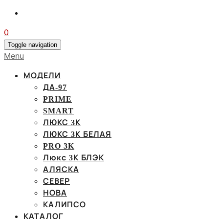
0
Toggle navigation
Menu
МОДЕЛИ
ДА-97
PRIME
SMART
ЛЮКС 3К
ЛЮКС 3К БЕЛАЯ
PRO 3K
Люкс 3К БЛЭК
АЛЯСКА
СЕВЕР
НОВА
КАЛИПСО
КАТАЛОГ