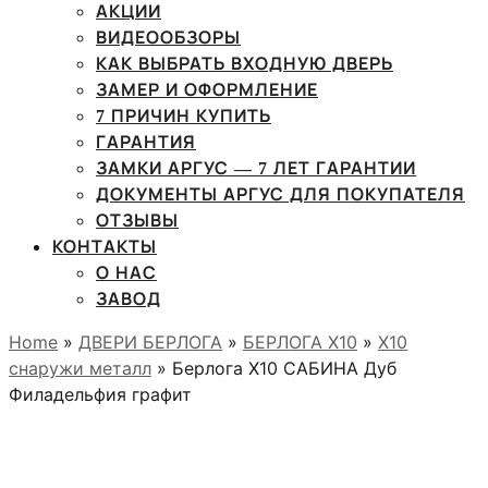
АКЦИИ
ВИДЕООБЗОРЫ
КАК ВЫБРАТЬ ВХОДНУЮ ДВЕРЬ
ЗАМЕР И ОФОРМЛЕНИЕ
7 ПРИЧИН КУПИТЬ
ГАРАНТИЯ
ЗАМКИ АРГУС — 7 ЛЕТ ГАРАНТИИ
ДОКУМЕНТЫ АРГУС ДЛЯ ПОКУПАТЕЛЯ
ОТЗЫВЫ
КОНТАКТЫ
О НАС
ЗАВОД
Home
»
ДВЕРИ БЕРЛОГА
»
БЕРЛОГА Х10
»
X10
снаружи металл
» Берлога Х10 САБИНА Дуб
Филадельфия графит