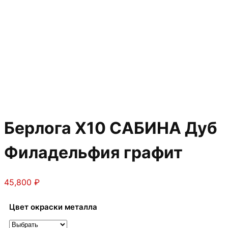
Берлога Х10 САБИНА Дуб
Филадельфия графит
45,800
₽
Цвет окраски металла