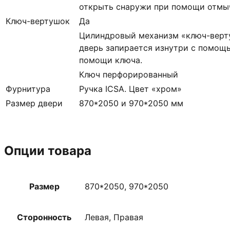
открыть снаружи при помощи отмыч
Ключ-вертушок
Да
Цилиндровый механизм «ключ-верт
дверь запирается изнутри с помощь
помощи ключа.
Ключ перфорированный
Фурнитура
Ручка ICSA. Цвет «хром»
Размер двери
870*2050 и 970*2050 мм
Опции товара
Размер
870*2050, 970*2050
Сторонность
Левая, Правая