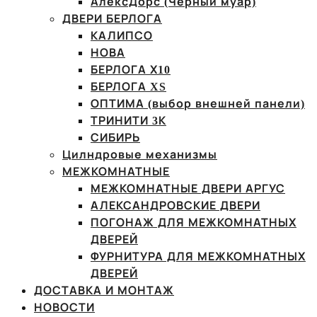
АлексДорс (Чёрный муар)
ДВЕРИ БЕРЛОГА
КАЛИПСО
НОВА
БЕРЛОГА Х10
БЕРЛОГА XS
ОПТИМА (выбор внешней панели)
ТРИНИТИ 3К
СИБИРЬ
Цилндровые механизмы
МЕЖКОМНАТНЫЕ
МЕЖКОМНАТНЫЕ ДВЕРИ АРГУС
АЛЕКСАНДРОВСКИЕ ДВЕРИ
ПОГОНАЖ ДЛЯ МЕЖКОМНАТНЫХ
ДВЕРЕЙ
ФУРНИТУРА ДЛЯ МЕЖКОМНАТНЫХ
ДВЕРЕЙ
ДОСТАВКА И МОНТАЖ
НОВОСТИ