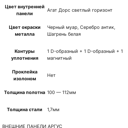
Цвет внутренней
Агат Дорс светлый горизонт
панели
Цвет окраски
Черный муар, Серебро антик,
металла
Шагрень белая
Контуры
1 D-образный + 1 D-образный + 1
уплотнения
магнитный
Проклейка
Нет
изолоном
Толщина полотна
100 — 112мм
Толщина стали
1,7мм
ВНЕШНИЕ ПАНЕЛИ АРГУС