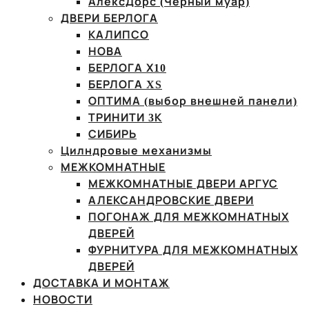
АлексДорс (Чёрный муар)
ДВЕРИ БЕРЛОГА
КАЛИПСО
НОВА
БЕРЛОГА Х10
БЕРЛОГА XS
ОПТИМА (выбор внешней панели)
ТРИНИТИ 3К
СИБИРЬ
Цилндровые механизмы
МЕЖКОМНАТНЫЕ
МЕЖКОМНАТНЫЕ ДВЕРИ АРГУС
АЛЕКСАНДРОВСКИЕ ДВЕРИ
ПОГОНАЖ ДЛЯ МЕЖКОМНАТНЫХ
ДВЕРЕЙ
ФУРНИТУРА ДЛЯ МЕЖКОМНАТНЫХ
ДВЕРЕЙ
ДОСТАВКА И МОНТАЖ
НОВОСТИ