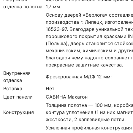
отделка полотна
1,7 мм.
Основу дверей «Берлога» составля
производства г. Липецк, изготовлен
16523-97. Благодаря уникальной те
порошкового покрытия красками IN
(Польша), дверь становится стойко
механическим, химическим и други
благодаря чему надолго сохраняет 
прекрасные защитные качества.
Внутренняя
Фрезерованная МДФ 12 мм;
отделка
Вставка
Нет
Цвет панели
САБИНА Махагон
Толщина полотна — 100 мм, коробка
Конструкция
контура уплотнения (1 из них магни
жесткости, 2 каплевидные петли.
Усиленная профильная конструкция