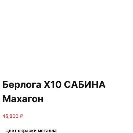
Берлога Х10 САБИНА
Махагон
45,800
₽
Цвет окраски металла