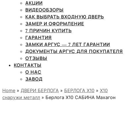
АКЦИИ
ВИДЕООБЗОРЫ
КАК ВЫБРАТЬ ВХОДНУЮ ДВЕРЬ
ЗАМЕР И ОФОРМЛЕНИЕ
7 ПРИЧИН КУПИТЬ
ГАРАНТИЯ
ЗАМКИ АРГУС — 7 ЛЕТ ГАРАНТИИ
ДОКУМЕНТЫ АРГУС ДЛЯ ПОКУПАТЕЛЯ
ОТЗЫВЫ
КОНТАКТЫ
О НАС
ЗАВОД
Home
»
ДВЕРИ БЕРЛОГА
»
БЕРЛОГА Х10
»
X10
снаружи металл
» Берлога Х10 САБИНА Махагон