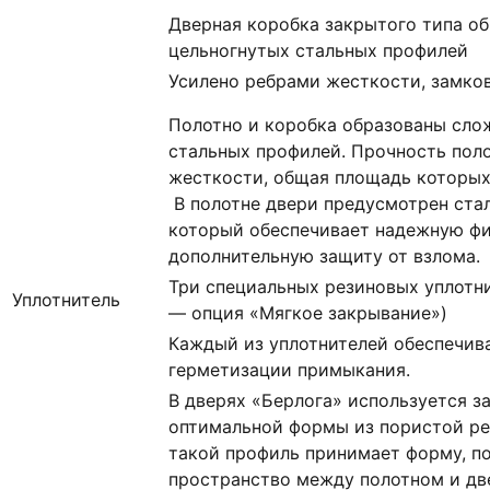
Дверная коробка закрытого типа о
цельногнутых стальных профилей
Усилено ребрами жесткости, замко
Полотно и коробка образованы сло
стальных профилей. Прочность пол
жесткости, общая площадь которых с
В полотне двери предусмотрен ста
который обеспечивает надежную ф
дополнительную защиту от взлома.
Три специальных резиновых уплотни
Уплотнитель
— опция «Мягкое закрывание»)
Каждый из уплотнителей обеспечив
герметизации примыкания.
В дверях «Берлога» используется 
оптимальной формы из пористой ре
такой профиль принимает форму, п
пространство между полотном и дв