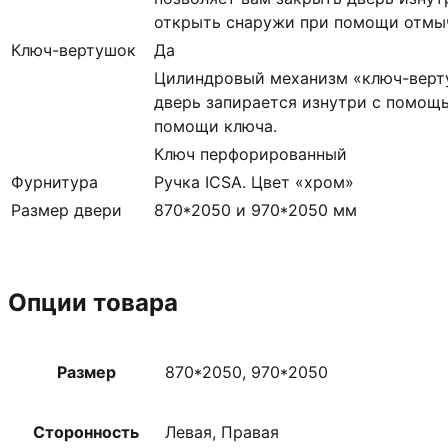
открыть снаружи при помощи отмыч
Ключ-вертушок
Да
Цилиндровый механизм «ключ-верт
дверь запирается изнутри с помощь
помощи ключа.
Ключ перфорированный
Фурнитура
Ручка ICSA. Цвет «хром»
Размер двери
870*2050 и 970*2050 мм
Опции товара
Размер
870*2050, 970*2050
Сторонность
Левая, Правая