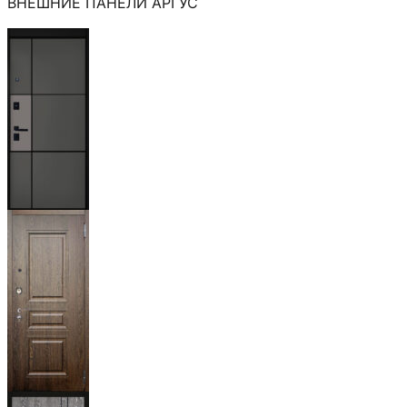
ВНЕШНИЕ ПАНЕЛИ АРГУС
Мичиган