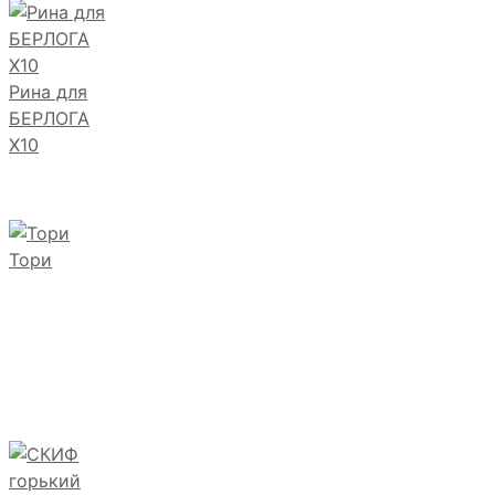
Рина для
БЕРЛОГА
Х10
Тори