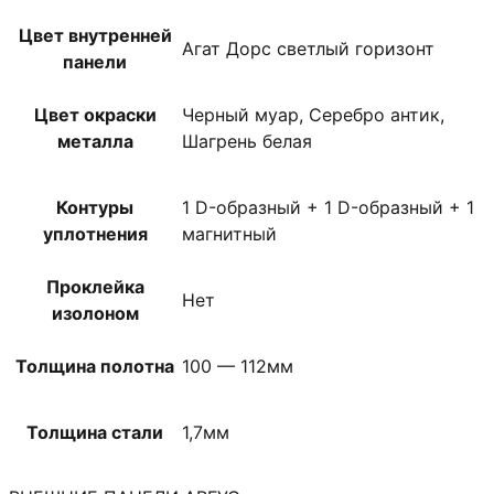
Цвет внутренней
Агат Дорс светлый горизонт
панели
Цвет окраски
Черный муар, Серебро антик,
металла
Шагрень белая
Контуры
1 D-образный + 1 D-образный + 1
уплотнения
магнитный
Проклейка
Нет
изолоном
Толщина полотна
100 — 112мм
Толщина стали
1,7мм