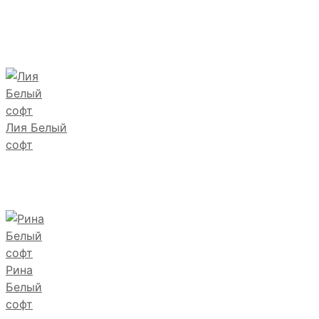
Лия Белый
софт
Рина
Белый
софт