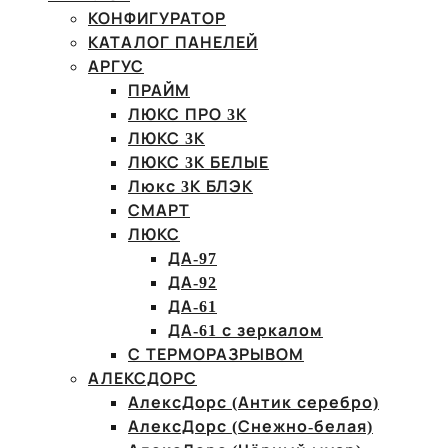
КОНФИГУРАТОР
КАТАЛОГ ПАНЕЛЕЙ
АРГУС
ПРАЙМ
ЛЮКС ПРО 3К
ЛЮКС 3К
ЛЮКС 3К БЕЛЫЕ
Люкс 3К БЛЭК
СМАРТ
ЛЮКС
ДА-97
ДА-92
ДА-61
ДА-61 с зеркалом
С ТЕРМОРАЗРЫВОМ
АЛЕКСДОРС
АлексДорс (Антик серебро)
АлексДорс (Снежно-белая)