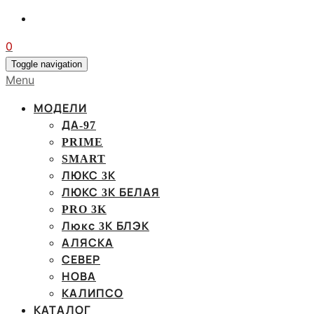
0
Toggle navigation
Menu
МОДЕЛИ
ДА-97
PRIME
SMART
ЛЮКС 3К
ЛЮКС 3К БЕЛАЯ
PRO 3K
Люкс 3К БЛЭК
АЛЯСКА
СЕВЕР
НОВА
КАЛИПСО
КАТАЛОГ