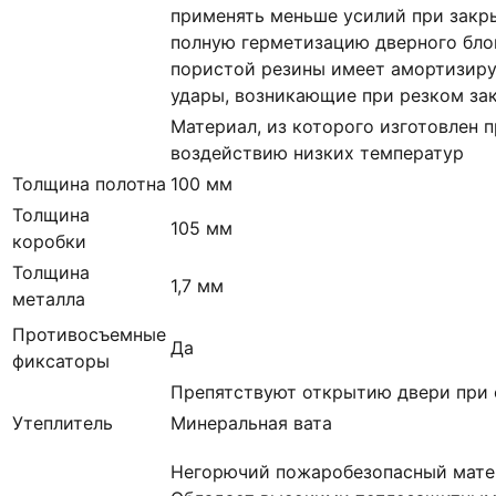
применять меньше усилий при закр
полную герметизацию дверного блок
пористой резины имеет амортизир
удары, возникающие при резком за
Материал, из которого изготовлен п
воздействию низких температур
Толщина полотна
100 мм
Толщина
105 мм
коробки
Толщина
1,7 мм
металла
Противосъемные
Да
фиксаторы
Препятствуют открытию двери при 
Утеплитель
Минеральная вата
Негорючий пожаробезопасный матер