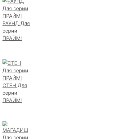
РАУНД Для
серии
ПРАЙМ!
СТЕН Для
серии
ПРАЙМ!