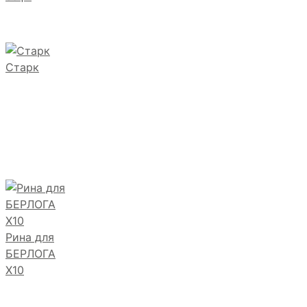
Старк
Рина для
БЕРЛОГА
Х10