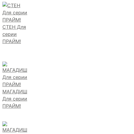
СТЕН Для
серии
ПРАЙМ!
МАГАДИШ
Для серии
ПРАЙМ!