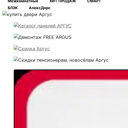
Межкомнатные
ХИТ ПРОДАЖ
СМАРТ
БЛЭК
АлексДорс