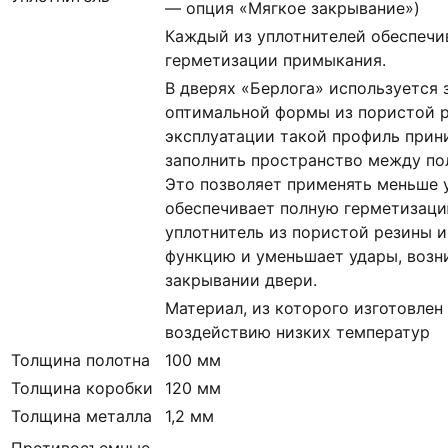
— опция «Мягкое закрывание»)
Каждый из уплотнителей обеспечи
герметизации примыкания.
В дверях «Берлога» используется
оптимальной формы из пористой р
эксплуатации такой профиль при
заполнить пространство между по
Это позволяет применять меньше 
обеспечивает полную герметизацию
уплотнитель из пористой резины
функцию и уменьшает удары, воз
закрывании двери.
Материал, из которого изготовлен
воздействию низких температур
Толщина полотна
100 мм
Толщина коробки
120 мм
Толщина металла
1,2 мм
Противосъемные