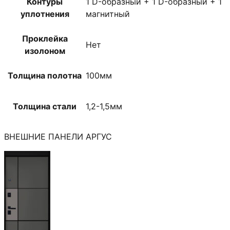
Контуры
1 D-образный + 1 D-образный + 1
уплотнения
магнитный
Проклейка
Нет
изолоном
Толщина полотна
100мм
Толщина стали
1,2-1,5мм
ВНЕШНИЕ ПАНЕЛИ АРГУС