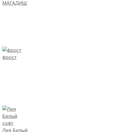
МАГАДИШ
фрост
Лия Белый