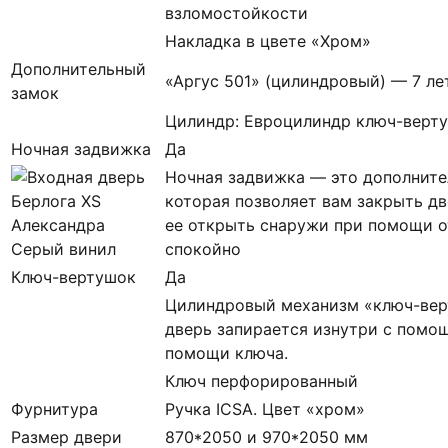
взломостойкости
Накладка в цвете «Хром»
Дополнительный
«Аргус 501» (цилиндровый) — 7 ле
замок
Цилиндр: Евроцилиндр ключ-верту
Ночная задвижка
Да
Ночная задвижка — это дополните
которая позволяет вам закрыть дв
ее открыть снаружи при помощи о
спокойно
Ключ-вертушок
Да
Цилиндровый механизм «ключ-вер
дверь запирается изнутри с помощ
помощи ключа.
Ключ перфорированный
Фурнитура
Ручка ICSA. Цвет «хром»
Размер двери
870*2050 и 970*2050 мм