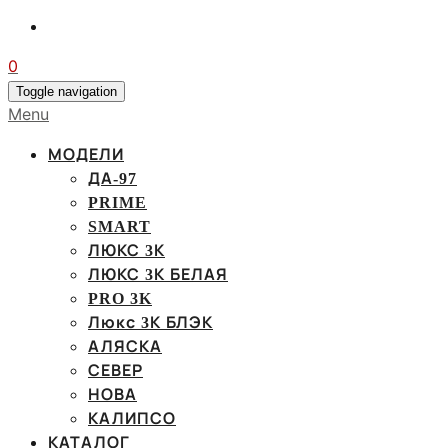
0
Toggle navigation
Menu
МОДЕЛИ
ДА-97
PRIME
SMART
ЛЮКС 3К
ЛЮКС 3К БЕЛАЯ
PRO 3K
Люкс 3К БЛЭК
АЛЯСКА
СЕВЕР
НОВА
КАЛИПСО
КАТАЛОГ