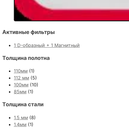
Активные фильтры
1 D-образный + 1 Магнитный
Толщина полотна
110мм
(1)
112 мм
(5)
100мм
(10)
85мм
(1)
Толщина стали
1,5 мм
(8)
1,4мм
(1)