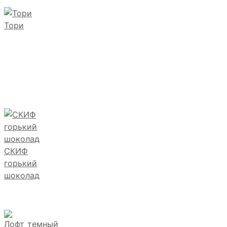
Тори
СКИФ
горький
шоколад