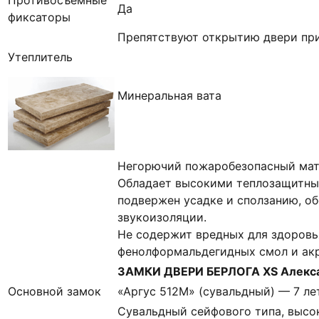
Да
фиксаторы
Препятствуют открытию двери при
Утеплитель
Минеральная вата
Негорючий пожаробезопасный мат
Обладает высокими теплозащитны
подвержен усадке и сползанию, о
звукоизоляции.
Не содержит вредных для здоровь
фенолформальдегидных смол и ак
ЗАМКИ ДВЕРИ БЕРЛОГА ХS Алекса
Основной замок
«Аргус 512М» (сувальдный) — 7 ле
Сувальдный сейфового типа, высок