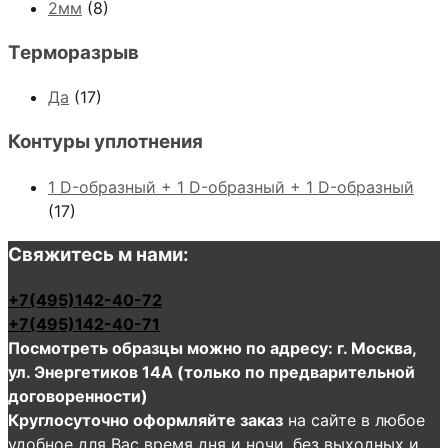
2мм
(8)
Терморазрыв
Да
(17)
Контуры уплотнения
1 D-образный + 1 D-образный + 1 D-образный
(17)
Свяжитесь м нами:
+7(495)142-40-72
+7(495)142-40-71
Посмотреть образцы можно по адресу: г. Москва,
ул. Энергетиков 14А (только по предварительной
договоренности)
Круглосуточно оформляйте заказ
на сайте в любое
удобное для Вас время дня и ночи, без выходных и