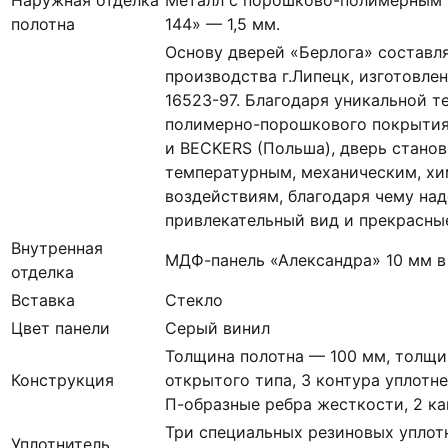
полотна
144
» — 1,5 мм.
Основу дверей «Берлога» составл
производства г.Липецк, изготовле
16523-97. Благодаря уникальной т
полимерно-порошкового покрытия
и BECKERS (Польша), дверь станов
температурным, механическим, х
воздействиям, благодаря чему над
привлекательный вид и прекрасны
Внутренная
МДФ-панель «Александра» 10 мм в
отделка
Вставка
Стекло
Цвет панели
Серый винил
Толщина полотна — 100 мм, толщи
Конструкция
открытого типа, 3 контура уплотне
П-образные ребра жесткости, 2 ка
Три специальных резиновых уплотн
Уплотнитель