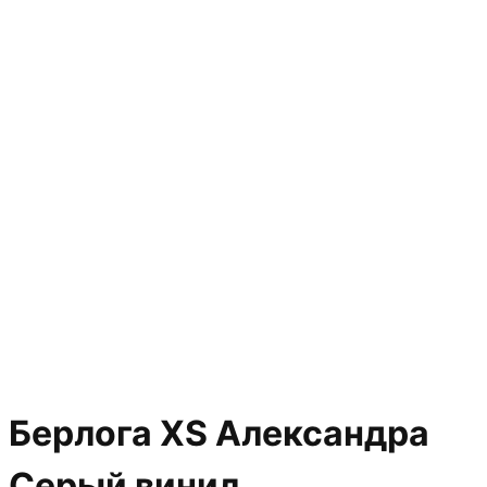
Берлога ХS Александра
Серый винил