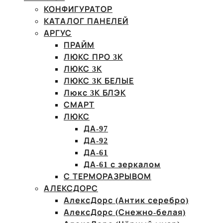
КОНФИГУРАТОР
КАТАЛОГ ПАНЕЛЕЙ
АРГУС
ПРАЙМ
ЛЮКС ПРО 3К
ЛЮКС 3К
ЛЮКС 3К БЕЛЫЕ
Люкс 3К БЛЭК
СМАРТ
ЛЮКС
ДА-97
ДА-92
ДА-61
ДА-61 с зеркалом
С ТЕРМОРАЗРЫВОМ
АЛЕКСДОРС
АлексДорс (Антик серебро)
АлексДорс (Снежно-белая)