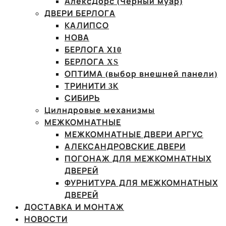
АлексДорс (Чёрный муар)
ДВЕРИ БЕРЛОГА
КАЛИПСО
НОВА
БЕРЛОГА Х10
БЕРЛОГА XS
ОПТИМА (выбор внешней панели)
ТРИНИТИ 3К
СИБИРЬ
Цилндровые механизмы
МЕЖКОМНАТНЫЕ
МЕЖКОМНАТНЫЕ ДВЕРИ АРГУС
АЛЕКСАНДРОВСКИЕ ДВЕРИ
ПОГОНАЖ ДЛЯ МЕЖКОМНАТНЫХ
ДВЕРЕЙ
ФУРНИТУРА ДЛЯ МЕЖКОМНАТНЫХ
ДВЕРЕЙ
ДОСТАВКА И МОНТАЖ
НОВОСТИ