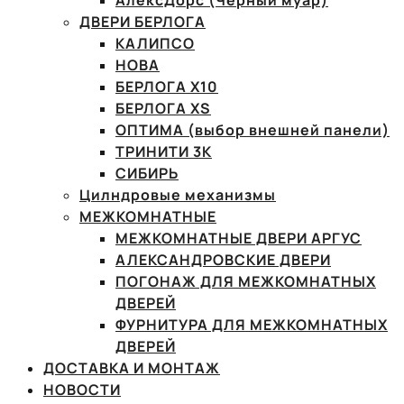
АлексДорс (Чёрный муар)
ДВЕРИ БЕРЛОГА
КАЛИПСО
НОВА
БЕРЛОГА Х10
БЕРЛОГА XS
ОПТИМА (выбор внешней панели)
ТРИНИТИ 3К
СИБИРЬ
Цилндровые механизмы
МЕЖКОМНАТНЫЕ
МЕЖКОМНАТНЫЕ ДВЕРИ АРГУС
АЛЕКСАНДРОВСКИЕ ДВЕРИ
ПОГОНАЖ ДЛЯ МЕЖКОМНАТНЫХ
ДВЕРЕЙ
ФУРНИТУРА ДЛЯ МЕЖКОМНАТНЫХ
ДВЕРЕЙ
ДОСТАВКА И МОНТАЖ
НОВОСТИ