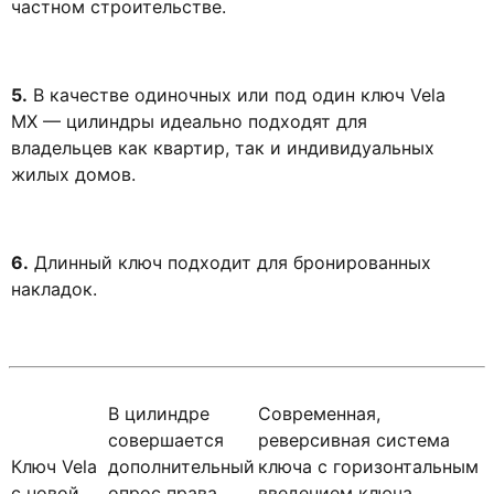
частном строительстве.
5.
В качестве одиночных или под один ключ Vela
МХ — цилиндры идеально подходят для
владельцев как квартир, так и индивидуальных
жилых домов.
6.
Длинный ключ подходит для бронированных
накладок.
В цилиндре
Cовременная,
совершается
реверсивная система
Ключ Vela
дополнительный
ключа с горизонтальным
c новой
опрос права
введением ключа