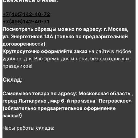
Свяжитесь м нами:
+7(495)142-40-72
+7(495)142-40-71
Посмотреть образцы можно по адресу: г. Москва,
ул. Энергетиков 14А (только по предварительной
договоренности)
Круглосуточно оформляйте заказ
на сайте в любое
удобное для Вас время дня и ночи, без выходных и
праздников!
Склад:
Самовывоз товара по адресу: Московская область ,
город Лыткарино , мкр 6-й промзона “Петровское»
(обязательно предварительное оформление
заказа!)
Часы работы склада: