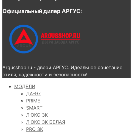
Официальный дилер АРГУС:
Argusshop.ru - двери АРГУС. Идеальное сочетание
стиля, надёжности и безопасности!
МОДЕЛИ
ДА-97
PRIME
SMART
ЛЮКС 3К
ЛЮКС 3К БЕЛАЯ
PRO 3K