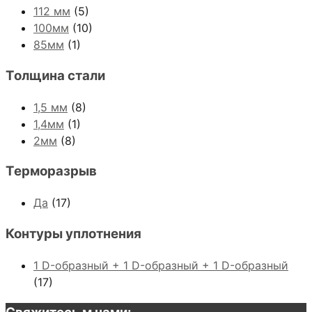
112 мм
(5)
100мм
(10)
85мм
(1)
Толщина стали
1,5 мм
(8)
1,4мм
(1)
2мм
(8)
Терморазрыв
Да
(17)
Контуры уплотнения
1 D-образный + 1 D-образный + 1 D-образный
(17)