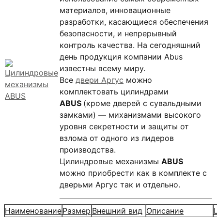
материалов, инновационные
разработки, касающиеся обеспечения
безопасности, и непрерывный
контроль качества. На сегодняшний
день продукция компании Abus
известны всему миру.
Все
двери Аргус
можно
комплектовать цилиндрами
ABUS
(кроме дверей с сувальдными
замками) — миханизмами высокого
уровня секретности и защиты от
взлома от одного из лидеров
производства.
Цилиндровые механизмы
ABUS
можно приобрести как в комплекте с
дверьми Аргус так и отдельно.
Наименование
Размер
Внешний вид
Описание