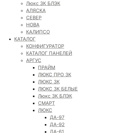
Люкс 3К БЛЭК
АЛЯСКА
СЕВЕР
НОВА
КАЛИПСО
КАТАЛОГ
КОНФИГУРАТОР
КАТАЛОГ ПАНЕЛЕЙ
АРГУС
ПРАЙМ
ЛЮКС ПРО 3К
ЛЮКС 3К
ЛЮКС 3К БЕЛЫЕ
Люкс 3К БЛЭК
СМАРТ
ЛЮКС
ДА-97
ДА-92
ДА-61