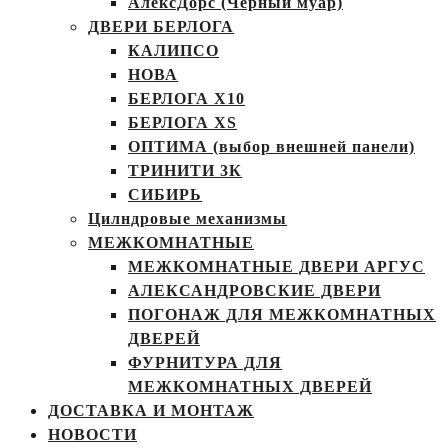
АлексДорс (Чёрный муар)
ДВЕРИ БЕРЛОГА
КАЛИПСО
НОВА
БЕРЛОГА Х10
БЕРЛОГА XS
ОПТИМА (выбор внешней панели)
ТРИНИТИ 3К
СИБИРЬ
Цилндровые механизмы
МЕЖКОМНАТНЫЕ
МЕЖКОМНАТНЫЕ ДВЕРИ АРГУС
АЛЕКСАНДРОВСКИЕ ДВЕРИ
ПОГОНАЖ ДЛЯ МЕЖКОМНАТНЫХ
ДВЕРЕЙ
ФУРНИТУРА ДЛЯ
МЕЖКОМНАТНЫХ ДВЕРЕЙ
ДОСТАВКА И МОНТАЖ
НОВОСТИ