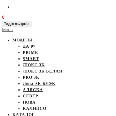
0
Toggle navigation
Menu
МОДЕЛИ
ДА-97
PRIME
SMART
ЛЮКС 3К
ЛЮКС 3К БЕЛАЯ
PRO 3K
Люкс 3К БЛЭК
АЛЯСКА
СЕВЕР
НОВА
КАЛИПСО
КАТАЛОГ