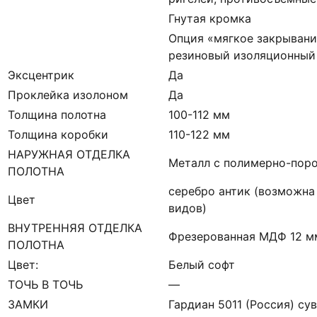
Гнутая кромка
Опция «мягкое закрывани
резиновый изоляционный
Эксцентрик
Да
Проклейка изолоном
Да
Толщина полотна
100-112 мм
Толщина коробки
110-122 мм
НАРУЖНАЯ ОТДЕЛКА
Металл с полимерно-пор
ПОЛОТНА
серебро антик (возможна
Цвет
видов)
ВНУТРЕННЯЯ ОТДЕЛКА
Фрезерованная МДФ 12 мм
ПОЛОТНА
Цвет:
Белый софт
ТОЧЬ В ТОЧЬ
—
ЗАМКИ
Гардиан 5011 (Россия) сув