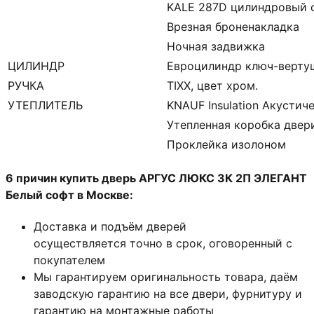
KALE 287D цилиндровый с
Врезная броненакладка
Ночная задвижка
ЦИЛИНДР
Евроцилиндр ключ-верту
РУЧКА
TIXX, цвет хром.
УТЕПЛИТЕЛЬ
KNAUF Insulation Акустич
Утепленная коробка двер
Проклейка изолоном
6 причин купить дверь АРГУС ЛЮКС 3К 2П ЭЛЕГАНТ
Белый софт в Москве:
Доставка и подъём дверей
осуществляется точно в срок, оговоренный с
покупателем
Мы гарантируем оригинальность товара, даём
заводскую гарантию на все двери, фурнитуру и
гарантию на монтажные работы