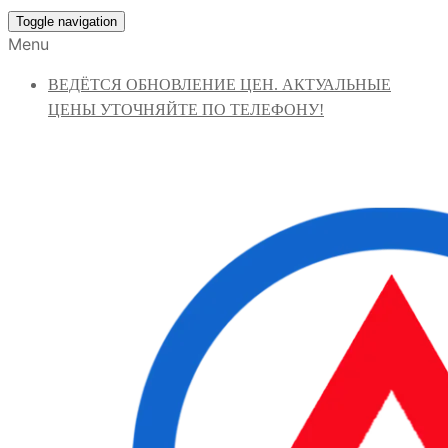
Toggle navigation
Menu
ВЕДЁТСЯ ОБНОВЛЕНИЕ ЦЕН. АКТУАЛЬНЫЕ
ЦЕНЫ УТОЧНЯЙТЕ ПО ТЕЛЕФОНУ!