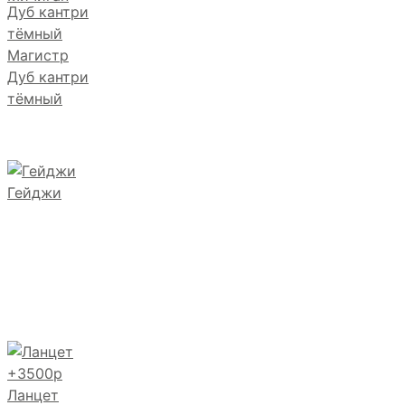
Магистр
Дуб кантри
тёмный
Гейджи
Ланцет