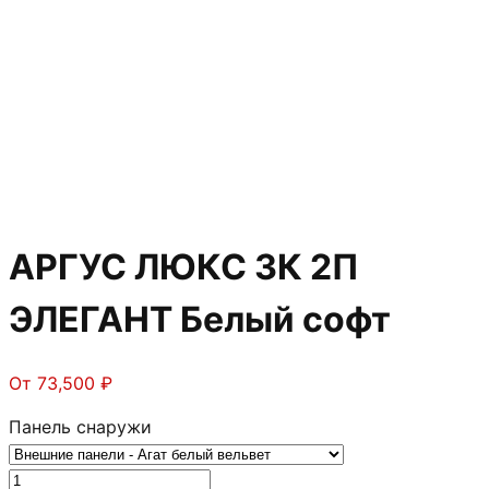
АРГУС ЛЮКС 3К 2П
ЭЛЕГАНТ Белый софт
От
73,500
₽
Панель снаружи
Количество