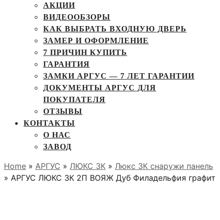
АКЦИИ
ВИДЕООБЗОРЫ
КАК ВЫБРАТЬ ВХОДНУЮ ДВЕРЬ
ЗАМЕР И ОФОРМЛЕНИЕ
7 ПРИЧИН КУПИТЬ
ГАРАНТИЯ
ЗАМКИ АРГУС — 7 ЛЕТ ГАРАНТИИ
ДОКУМЕНТЫ АРГУС ДЛЯ
ПОКУПАТЕЛЯ
ОТЗЫВЫ
КОНТАКТЫ
О НАС
ЗАВОД
Home
»
АРГУС
»
ЛЮКС 3К
»
Люкс 3К снаружи панель
» АРГУС ЛЮКС 3К 2П ВОЯЖ Дуб Филадельфия графит