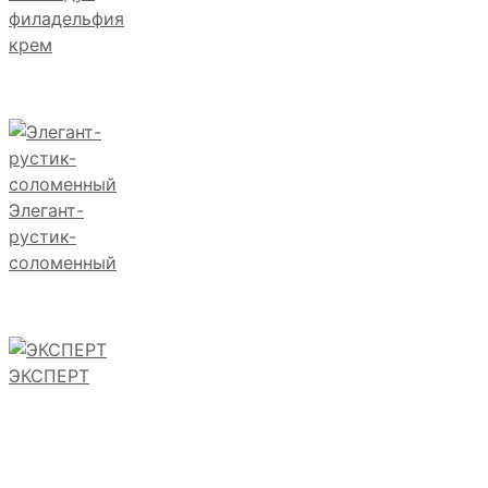
филадельфия
крем
Элегант-
рустик-
соломенный
ЭКСПЕРТ