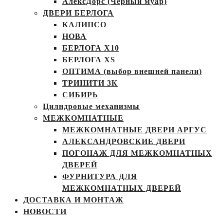
АлексДорс (Чёрный муар)
ДВЕРИ БЕРЛОГА
КАЛИПСО
НОВА
БЕРЛОГА Х10
БЕРЛОГА XS
ОПТИМА (выбор внешней панели)
ТРИНИТИ 3К
СИБИРЬ
Цилндровые механизмы
МЕЖКОМНАТНЫЕ
МЕЖКОМНАТНЫЕ ДВЕРИ АРГУС
АЛЕКСАНДРОВСКИЕ ДВЕРИ
ПОГОНАЖ ДЛЯ МЕЖКОМНАТНЫХ
ДВЕРЕЙ
ФУРНИТУРА ДЛЯ
МЕЖКОМНАТНЫХ ДВЕРЕЙ
ДОСТАВКА И МОНТАЖ
НОВОСТИ