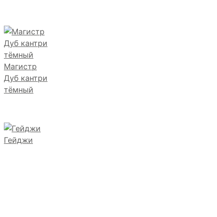
Магистр
Дуб кантри
тёмный
Гейджи