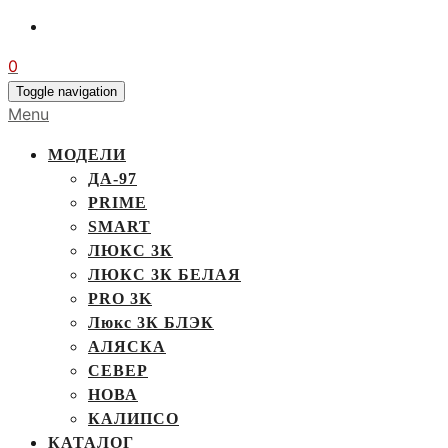
0
Toggle navigation
Menu
МОДЕЛИ
ДА-97
PRIME
SMART
ЛЮКС 3К
ЛЮКС 3К БЕЛАЯ
PRO 3K
Люкс 3К БЛЭК
АЛЯСКА
СЕВЕР
НОВА
КАЛИПСО
КАТАЛОГ