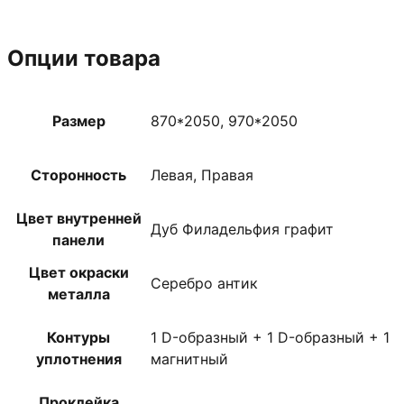
Опции товара
Размер
870*2050, 970*2050
Сторонность
Левая, Правая
Цвет внутренней
Дуб Филадельфия графит
панели
Цвет окраски
Серебро антик
металла
Контуры
1 D-образный + 1 D-образный + 1
уплотнения
магнитный
Проклейка