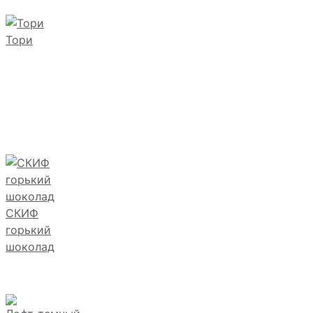
Тори
СКИФ
горький
шоколад