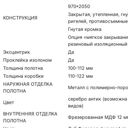
970*2050
Закрытая, утепленная, гн
КОНСТРУКЦИЯ
ригелей, противосъемны
Гнутая кромка
Опция «мягкое закрывани
резиновый изоляционный
Эксцентрик
Да
Проклейка изолоном
Да
Толщина полотна
100-112 мм
Толщина коробки
110-122 мм
НАРУЖНАЯ ОТДЕЛКА
Металл с полимерно-пор
ПОЛОТНА
серебро антик (возможна
Цвет
видов)
ВНУТРЕННЯЯ ОТДЕЛКА
Фрезерованная МДФ 12 мм
ПОЛОТНА