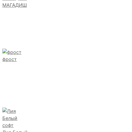
МАГАДИШ
фрост