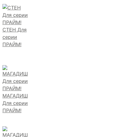
СТЕН Для
серии
ПРАЙМ!
МАГАДИШ
Для серии
ПРАЙМ!