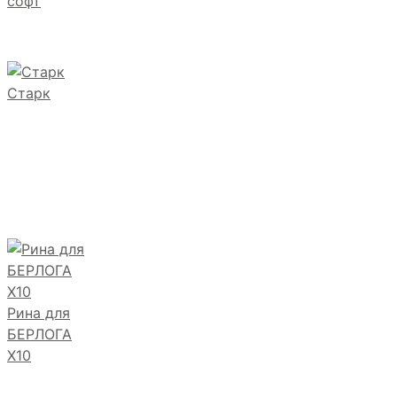
софт
Старк
Рина для
БЕРЛОГА
Х10