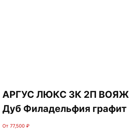
АРГУС ЛЮКС 3К 2П ВОЯЖ
Дуб Филадельфия графит
От
77,500
₽