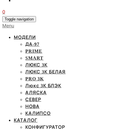
0
Toggle navigation
Menu
МОДЕЛИ
ДА-97
PRIME
SMART
ЛЮКС 3К
ЛЮКС 3К БЕЛАЯ
PRO 3K
Люкс 3К БЛЭК
АЛЯСКА
СЕВЕР
НОВА
КАЛИПСО
КАТАЛОГ
КОНФИГУРАТОР