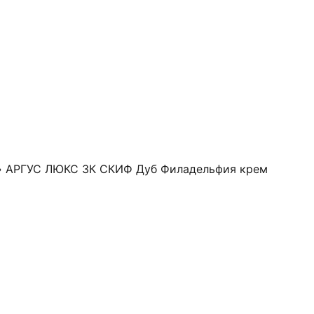
 АРГУС ЛЮКС 3К СКИФ Дуб Филадельфия крем