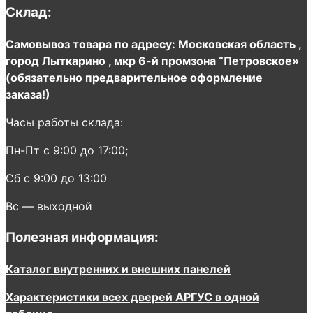
Склад:
Самовывоз товара по адресу: Московская область ,
город Лыткарино , мкр 6-й промзона “Петровское»
(обязательно предварительное оформление
заказа!)
Часы работы склада:
Пн-Пт с 9:00 до 17:00;
Сб с 9:00 до 13:00
Вс — выходной
Полезная информация:
Каталог внутренних и внешних панелей
Характеристики всех дверей АРГУС в одной