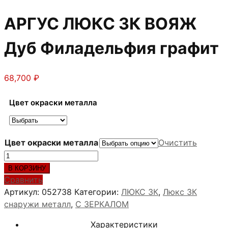
АРГУС ЛЮКС 3К ВОЯЖ
Дуб Филадельфия графит
68,700
₽
Цвет окраски металла
Цвет окраски металла
Очистить
Количество
товара
В КОРЗИНУ
АРГУС
Сравнить
ЛЮКС
Артикул:
052738
Категории:
ЛЮКС 3К
,
Люкс 3К
3К
снаружи металл
,
С ЗЕРКАЛОМ
ВОЯЖ
Характеристики
Дуб