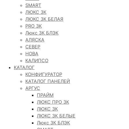
SMART
ЛЮКС 3К
ЛЮКС 3К БЕЛАЯ
PRO 3K
Люкс 3К БЛЭК
АЛЯСКА
СЕВЕР
НОВА
КАЛИПСО
КАТАЛОГ
КОНФИГУРАТОР
КАТАЛОГ ПАНЕЛЕЙ
АРГУС
ПРАЙМ
ЛЮКС ПРО 3К
ЛЮКС 3К
ЛЮКС 3К БЕЛЫЕ
Люкс 3К БЛЭК