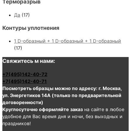
Терморазрыв
Да
(17)
Контуры уплотнения
1 D-образный + 1 D-образный + 1 D-образный
(17)
Свяжитесь м нами:
+7(495)142-40-72
+7(495)142-40-71
Посмотреть образцы можно по адресу: г. Москва,
ул. Энергетиков 14А (только по предварительной
договоренности)
Круглосуточно оформляйте заказ
на сайте в любое
удобное для Вас время дня и ночи, без выходных и
праздников!