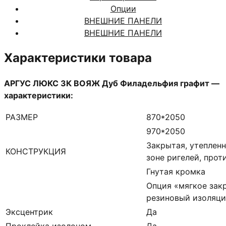
Опции
Филадельфия
ВНЕШНИЕ ПАНЕЛИ
графит
ВНЕШНИЕ ПАНЕЛИ
Характеристики товара
АРГУС ЛЮКС 3К ВОЯЖ Дуб Филадельфия графит —
характеристики:
РАЗМЕР
870*2050
970*2050
Закрытая, утепленн
КОНСТРУКЦИЯ
зоне ригелей, про
Гнутая кромка
Опция «мягкое зак
резиновый изоляци
Эксцентрик
Да
Проклейка изолоном
Да