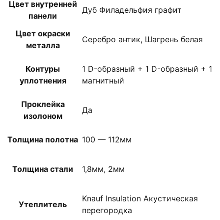
Цвет внутренней
Дуб Филадельфия графит
панели
Цвет окраски
Серебро антик, Шагрень белая
металла
Контуры
1 D-образный + 1 D-образный + 1
уплотнения
магнитный
Проклейка
Да
изолоном
Толщина полотна
100 — 112мм
Толщина стали
1,8мм, 2мм
Knauf Insulation Акустическая
Утеплитель
перегородка