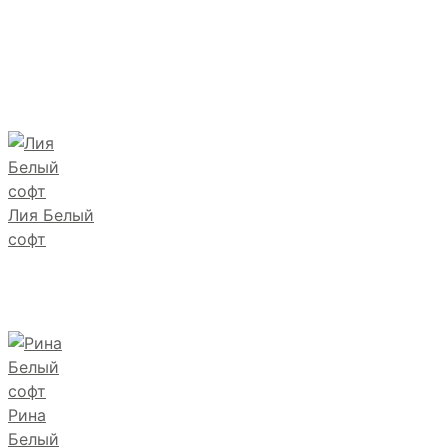
Лия Белый
софт
Рина
Белый