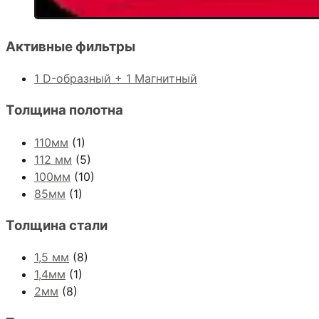
Активные фильтры
1 D-образный + 1 Магнитный
Толщина полотна
110мм
(1)
112 мм
(5)
100мм
(10)
85мм
(1)
Толщина стали
1,5 мм
(8)
1,4мм
(1)
2мм
(8)