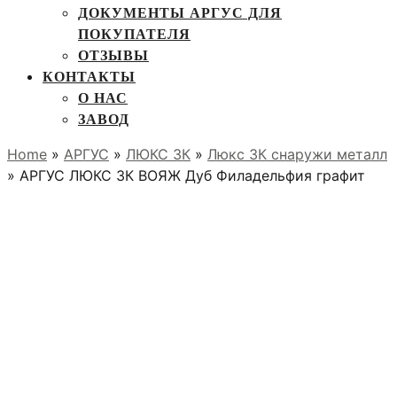
ДОКУМЕНТЫ АРГУС ДЛЯ
ПОКУПАТЕЛЯ
ОТЗЫВЫ
КОНТАКТЫ
О НАС
ЗАВОД
Home
»
АРГУС
»
ЛЮКС 3К
»
Люкс 3К снаружи металл
» АРГУС ЛЮКС 3К ВОЯЖ Дуб Филадельфия графит