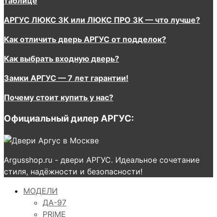
таблице
АРГУС ЛЮКС 3К или ЛЮКС ПРО 3К — что лучше?
Как отличить дверь АРГУС от подделок?
Как выбрать входную дверь?
Замки АРГУС — 7 лет гарантии!
Почему стоит купить у нас?
Официальный дилер АРГУС:
Argusshop.ru - двери АРГУС. Идеальное сочетание
стиля, надёжности и безопасности!
МОДЕЛИ
ДА-97
PRIME