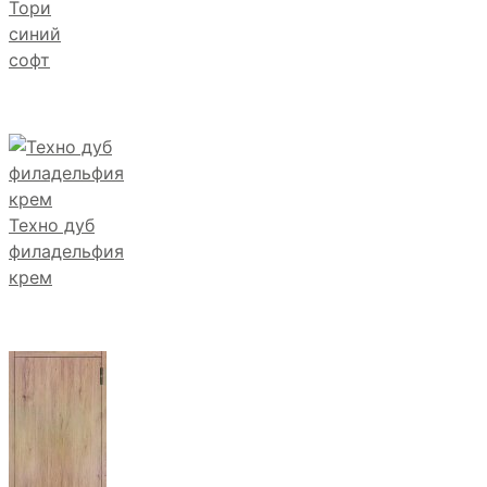
Тори
синий
софт
Техно дуб
филадельфия
крем