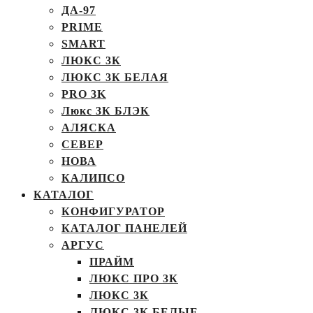
ДА-97
PRIME
SMART
ЛЮКС 3К
ЛЮКС 3К БЕЛАЯ
PRO 3K
Люкс 3К БЛЭК
АЛЯСКА
СЕВЕР
НОВА
КАЛИПСО
КАТАЛОГ
КОНФИГУРАТОР
КАТАЛОГ ПАНЕЛЕЙ
АРГУС
ПРАЙМ
ЛЮКС ПРО 3К
ЛЮКС 3К
ЛЮКС 3К БЕЛЫЕ