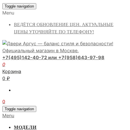
Toggle navigation
Menu
ВЕДЁТСЯ ОБНОВЛЕНИЕ ЦЕН. АКТУАЛЬНЫЕ
ЦЕНЫ УТОЧНЯЙТЕ ПО ТЕЛЕФОНУ!
+7(495)142-40-72 или
+7(958)643-97-98
0
Корзина
0
₽
0
Toggle navigation
Menu
МОДЕЛИ