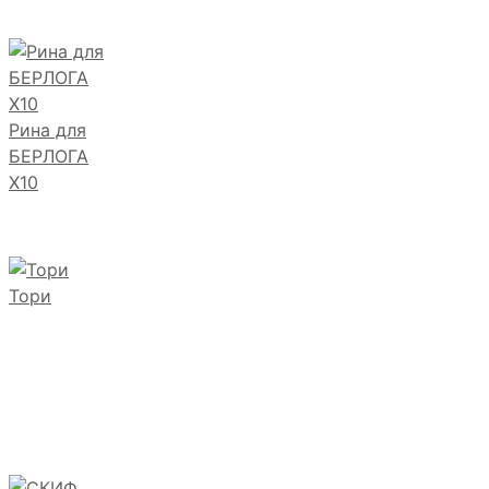
Рина для
БЕРЛОГА
Х10
Тори