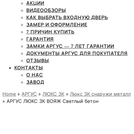
АКЦИИ
ВИДЕООБЗОРЫ
КАК ВЫБРАТЬ ВХОДНУЮ ДВЕРЬ
ЗАМЕР И ОФОРМЛЕНИЕ
7 ПРИЧИН КУПИТЬ
ГАРАНТИЯ
ЗАМКИ АРГУС — 7 ЛЕТ ГАРАНТИИ
ДОКУМЕНТЫ АРГУС ДЛЯ ПОКУПАТЕЛЯ
ОТЗЫВЫ
КОНТАКТЫ
О НАС
ЗАВОД
Home
»
АРГУС
»
ЛЮКС 3К
»
Люкс 3К снаружи металл
» АРГУС ЛЮКС 3К ВОЯЖ Светлый бетон