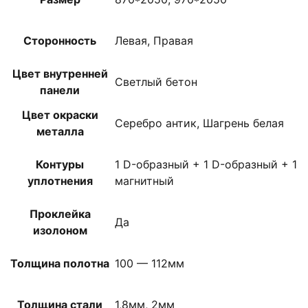
Сторонность
Левая, Правая
Цвет внутренней
Светлый бетон
панели
Цвет окраски
Серебро антик, Шагрень белая
металла
Контуры
1 D-образный + 1 D-образный + 1
уплотнения
магнитный
Проклейка
Да
изолоном
Толщина полотна
100 — 112мм
Толщина стали
1,8мм, 2мм