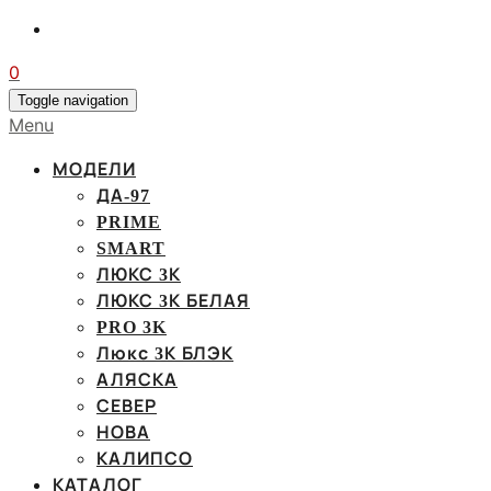
0
Toggle navigation
Menu
МОДЕЛИ
ДА-97
PRIME
SMART
ЛЮКС 3К
ЛЮКС 3К БЕЛАЯ
PRO 3K
Люкс 3К БЛЭК
АЛЯСКА
СЕВЕР
НОВА
КАЛИПСО
КАТАЛОГ