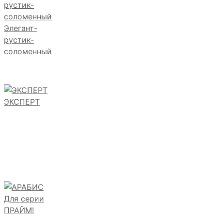
Элегант-
рустик-
соломенный
ЭКСПЕРТ