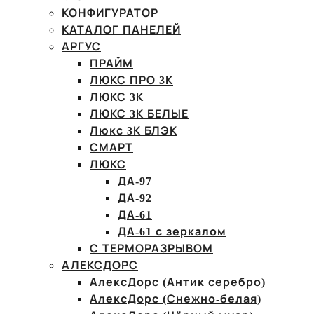
КОНФИГУРАТОР
КАТАЛОГ ПАНЕЛЕЙ
АРГУС
ПРАЙМ
ЛЮКС ПРО 3К
ЛЮКС 3К
ЛЮКС 3К БЕЛЫЕ
Люкс 3К БЛЭК
СМАРТ
ЛЮКС
ДА-97
ДА-92
ДА-61
ДА-61 с зеркалом
С ТЕРМОРАЗРЫВОМ
АЛЕКСДОРС
АлексДорс (Антик серебро)
АлексДорс (Снежно-белая)