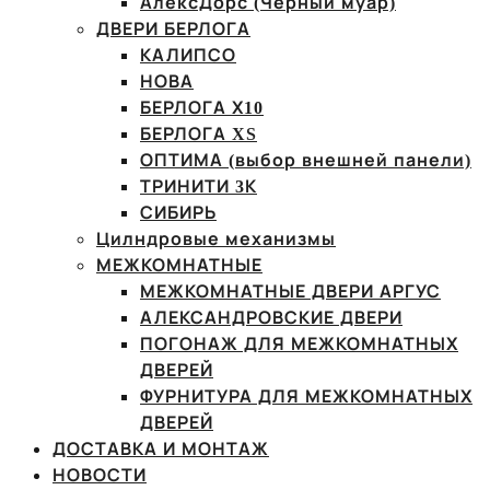
АлексДорс (Чёрный муар)
ДВЕРИ БЕРЛОГА
КАЛИПСО
НОВА
БЕРЛОГА Х10
БЕРЛОГА XS
ОПТИМА (выбор внешней панели)
ТРИНИТИ 3К
СИБИРЬ
Цилндровые механизмы
МЕЖКОМНАТНЫЕ
МЕЖКОМНАТНЫЕ ДВЕРИ АРГУС
АЛЕКСАНДРОВСКИЕ ДВЕРИ
ПОГОНАЖ ДЛЯ МЕЖКОМНАТНЫХ
ДВЕРЕЙ
ФУРНИТУРА ДЛЯ МЕЖКОМНАТНЫХ
ДВЕРЕЙ
ДОСТАВКА И МОНТАЖ
НОВОСТИ