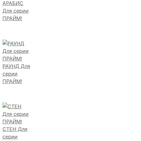
АРАБИС
Для серии
ПРАЙМ!
РАУНД Для
серии
ПРАЙМ!
СТЕН Для
серии