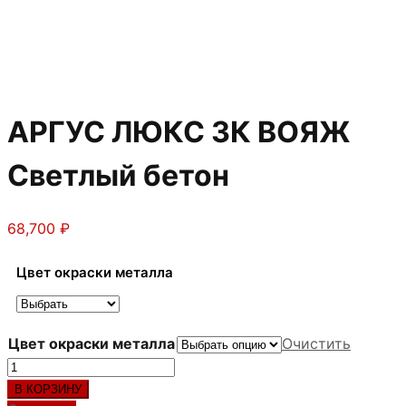
АРГУС ЛЮКС 3К ВОЯЖ
Светлый бетон
68,700
₽
Цвет окраски металла
Цвет окраски металла
Очистить
Количество
товара
В КОРЗИНУ