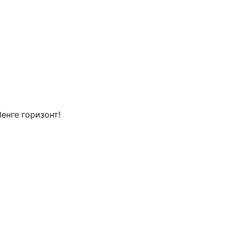
нге горизонт!