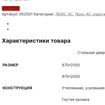
Сравнить
Артикул:
052501
Категории:
ЛЮКС АС
,
Люкс АС снару
Характеристики товара
Стальная две
РАЗМЕР
870*2050
970*2050
КОНСТРУКЦИЯ
Утепленная, усиленна
Гнутая кромка