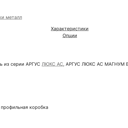
жи металл
Характеристики
Опции
рь из серии АРГУС
ЛЮКС АС
, АРГУС ЛЮКС АС МАГНУМ Ве
я профильная коробка