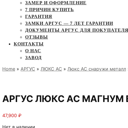
ЗАМЕР И ОФОРМЛЕНИЕ
7 ПРИЧИН КУПИТЬ
ГАРАНТИЯ
ЗАМКИ АРГУС — 7 ЛЕТ ГАРАНТИИ
ДОКУМЕНТЫ АРГУС ДЛЯ ПОКУПАТЕЛ
ОТЗЫВЫ
КОНТАКТЫ
О НАС
ЗАВОД
Home
»
АРГУС
»
ЛЮКС АС
»
Люкс АС снаружи металл
АРГУС ЛЮКС АС МАГНУМ В
47,900
₽
Нет в наличии