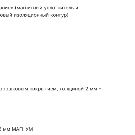
ание» (магнитный уплотнитель и
овый изоляционный контур)
порошковым покрытием, толщиной 2 мм +
12 мм МАГНУМ