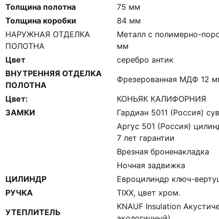
Толщина полотна
75 мм
Толщина коробки
84 мм
НАРУЖНАЯ ОТДЕЛКА
Металл с полимерно-пор
ПОЛОТНА
мм
Цвет
серебро антик
ВНУТРЕННЯЯ ОТДЕЛКА
Фрезерованная МДФ 12 
ПОЛОТНА
Цвет:
КОНЬЯК КАЛИФОРНИЯ
ЗАМКИ
Гардиан 5011 (Россия) сув
Аргус 501 (Россия) цилин
7 лет гарантии
Врезная броненакладка
Ночная задвижка
ЦИЛИНДР
Евроцилиндр ключ-верту
РУЧКА
TIXX, цвет хром.
KNAUF Insulation Акустич
УТЕПЛИТЕЛЬ
экологичный)