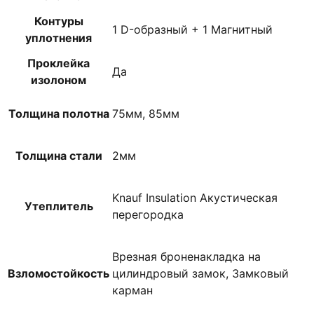
Контуры
1 D-образный + 1 Магнитный
уплотнения
Проклейка
Да
изолоном
Толщина полотна
75мм, 85мм
Толщина стали
2мм
Knauf Insulation Акустическая
Утеплитель
перегородка
Врезная броненакладка на
Взломостойкость
цилиндровый замок, Замковый
карман