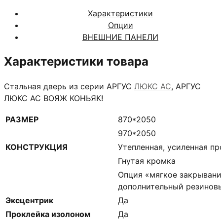
Характеристики
Опции
ВНЕШНИЕ ПАНЕЛИ
Характеристики товара
Стальная дверь из серии АРГУС
ЛЮКС АС
, АРГУС
ЛЮКС АС ВОЯЖ КОНЬЯК!
РАЗМЕР
870*2050
970*2050
КОНСТРУКЦИЯ
Утепленная, усиленная п
Гнутая кромка
Опция «мягкое закрывани
дополнительный резинов
Эксцентрик
Да
Проклейка изолоном
Да