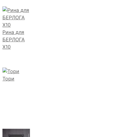
Рина для
БЕРЛОГА
Х10
Тори