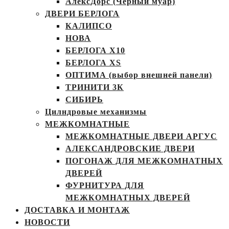
АлексДорс (Чёрный муар)
ДВЕРИ БЕРЛОГА
КАЛИПСО
НОВА
БЕРЛОГА Х10
БЕРЛОГА XS
ОПТИМА (выбор внешней панели)
ТРИНИТИ 3К
СИБИРЬ
Цилндровые механизмы
МЕЖКОМНАТНЫЕ
МЕЖКОМНАТНЫЕ ДВЕРИ АРГУС
АЛЕКСАНДРОВСКИЕ ДВЕРИ
ПОГОНАЖ ДЛЯ МЕЖКОМНАТНЫХ
ДВЕРЕЙ
ФУРНИТУРА ДЛЯ
МЕЖКОМНАТНЫХ ДВЕРЕЙ
ДОСТАВКА И МОНТАЖ
НОВОСТИ