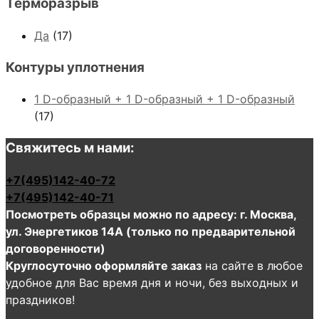
Терморазрыв
Да
(17)
Контуры уплотнения
1 D-образный + 1 D-образный + 1 D-образный
(17)
Свяжитесь м нами:
+7(495)142-40-72
+7(495)142-40-71
Посмотреть образцы можно по адресу: г. Москва,
ул. Энергетиков 14А (только по предварительной
договоренности)
Круглосуточно оформляйте заказ
на сайте в любое
удобное для Вас время дня и ночи, без выходных и
праздников!