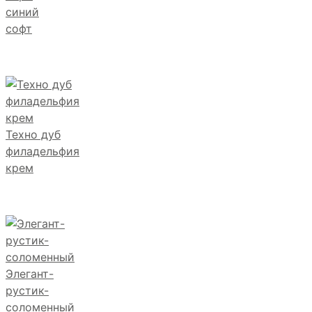
синий
софт
Техно дуб
филадельфия
крем
Элегант-
рустик-
соломенный