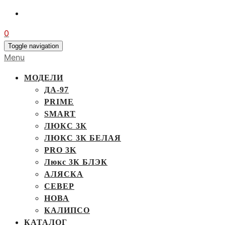
0
Toggle navigation
Menu
МОДЕЛИ
ДА-97
PRIME
SMART
ЛЮКС 3К
ЛЮКС 3К БЕЛАЯ
PRO 3K
Люкс 3К БЛЭК
АЛЯСКА
СЕВЕР
НОВА
КАЛИПСО
КАТАЛОГ