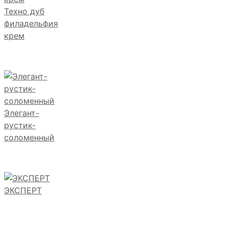
Техно дуб
филадельфия
крем
Элегант-
рустик-
соломенный
ЭКСПЕРТ