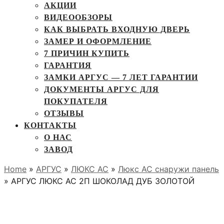
АКЦИИ
ВИДЕООБЗОРЫ
КАК ВЫБРАТЬ ВХОДНУЮ ДВЕРЬ
ЗАМЕР И ОФОРМЛЕНИЕ
7 ПРИЧИН КУПИТЬ
ГАРАНТИЯ
ЗАМКИ АРГУС — 7 ЛЕТ ГАРАНТИИ
ДОКУМЕНТЫ АРГУС ДЛЯ
ПОКУПАТЕЛЯ
ОТЗЫВЫ
КОНТАКТЫ
О НАС
ЗАВОД
Home
»
АРГУС
»
ЛЮКС АС
»
Люкс АС снаружи панель
» АРГУС ЛЮКС АС 2П ШОКОЛАД ДУБ ЗОЛОТОЙ