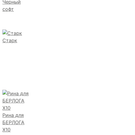
Черный
софт
Старк
Рина для
БЕРЛОГА
Х10