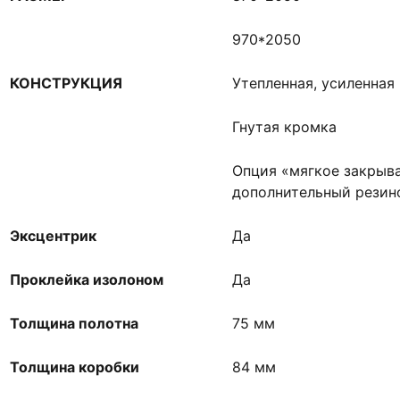
970*2050
КОНСТРУКЦИЯ
Утепленная, усиленная
Гнутая кромка
Опция «мягкое закрыва
дополнительный резин
Эксцентрик
Да
Проклейка изолоном
Да
Толщина полотна
75 мм
Толщина коробки
84 мм