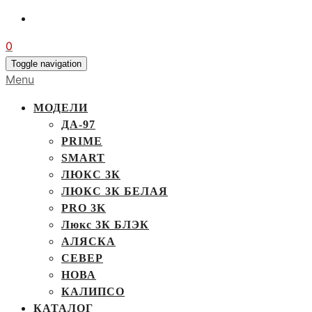
0
Toggle navigation
Menu
МОДЕЛИ
ДА-97
PRIME
SMART
ЛЮКС 3К
ЛЮКС 3К БЕЛАЯ
PRO 3K
Люкс 3К БЛЭК
АЛЯСКА
СЕВЕР
НОВА
КАЛИПСО
КАТАЛОГ