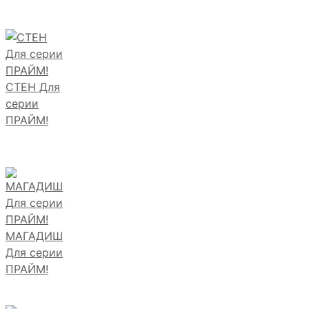
СТЕН Для
серии
ПРАЙМ!
МАГАДИШ
Для серии
ПРАЙМ!