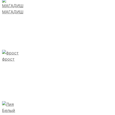
МАГАДИШ
фрост