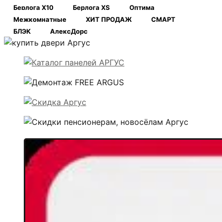
Берлога Х10
Берлога XS
Оптима
Межкомнатные
ХИТ ПРОДАЖ
СМАРТ
БЛЭК
АлексДорс