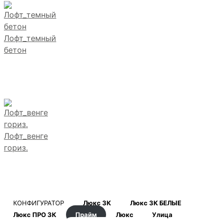
Лофт_темный
бетон
Лофт_венге
гориз.
КОНФИГУРАТОР
Люкс 3К
Люкс 3К БЕЛЫЕ
Люкс ПРО 3К
Прайм
Люкс
Улица