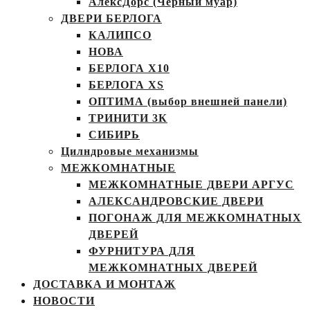
АлексДорс (Чёрный муар)
ДВЕРИ БЕРЛОГА
КАЛИПСО
НОВА
БЕРЛОГА Х10
БЕРЛОГА XS
ОПТИМА (выбор внешней панели)
ТРИНИТИ 3К
СИБИРЬ
Цилндровые механизмы
МЕЖКОМНАТНЫЕ
МЕЖКОМНАТНЫЕ ДВЕРИ АРГУС
АЛЕКСАНДРОВСКИЕ ДВЕРИ
ПОГОНАЖ ДЛЯ МЕЖКОМНАТНЫХ
ДВЕРЕЙ
ФУРНИТУРА ДЛЯ
МЕЖКОМНАТНЫХ ДВЕРЕЙ
ДОСТАВКА И МОНТАЖ
НОВОСТИ