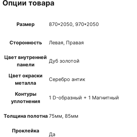
Опции товара
Размер
870*2050, 970*2050
Сторонность
Левая, Правая
Цвет внутренней
Дуб золотой
панели
Цвет окраски
Серебро антик
металла
Контуры
1 D-образный + 1 Магнитный
уплотнения
Толщина полотна
75мм, 85мм
Проклейка
Да