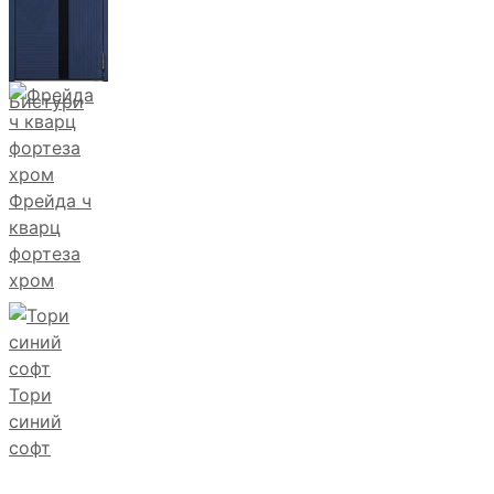
Бистури
Фрейда ч
кварц
фортеза
хром
Тори
синий
софт