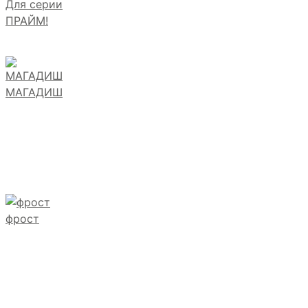
Для серии
ПРАЙМ!
МАГАДИШ
фрост