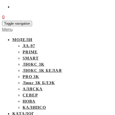
0
Toggle navigation
Menu
МОДЕЛИ
ДА-97
PRIME
SMART
ЛЮКС 3К
ЛЮКС 3К БЕЛАЯ
PRO 3K
Люкс 3К БЛЭК
АЛЯСКА
СЕВЕР
НОВА
КАЛИПСО
КАТАЛОГ