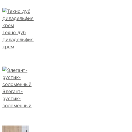
Техно дуб
филадельфия
крем
Элегант-
рустик-
соломенный