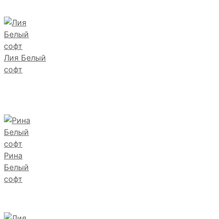
Лия Белый
софт
Рина
Белый
софт