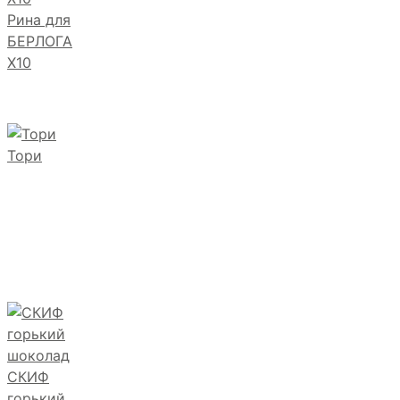
Рина для
БЕРЛОГА
Х10
Тори
СКИФ
горький