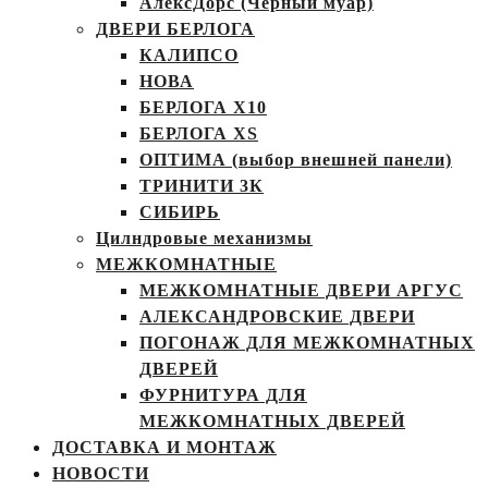
АлексДорс (Чёрный муар)
ДВЕРИ БЕРЛОГА
КАЛИПСО
НОВА
БЕРЛОГА Х10
БЕРЛОГА XS
ОПТИМА (выбор внешней панели)
ТРИНИТИ 3К
СИБИРЬ
Цилндровые механизмы
МЕЖКОМНАТНЫЕ
МЕЖКОМНАТНЫЕ ДВЕРИ АРГУС
АЛЕКСАНДРОВСКИЕ ДВЕРИ
ПОГОНАЖ ДЛЯ МЕЖКОМНАТНЫХ
ДВЕРЕЙ
ФУРНИТУРА ДЛЯ
МЕЖКОМНАТНЫХ ДВЕРЕЙ
ДОСТАВКА И МОНТАЖ
НОВОСТИ