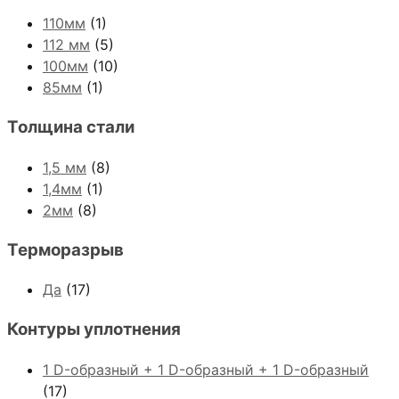
110мм
(1)
112 мм
(5)
100мм
(10)
85мм
(1)
Толщина стали
1,5 мм
(8)
1,4мм
(1)
2мм
(8)
Терморазрыв
Да
(17)
Контуры уплотнения
1 D-образный + 1 D-образный + 1 D-образный
(17)