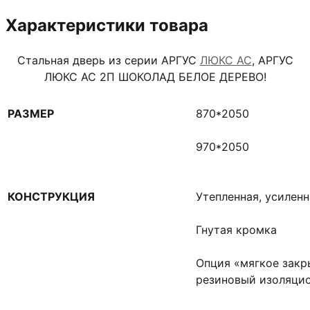
Характеристики товара
Стальная дверь из серии АРГУС
ЛЮКС АС
, АРГУС
ЛЮКС АС 2П ШОКОЛАД БЕЛОЕ ДЕРЕВО!
РАЗМЕР
870*2050
970*2050
КОНСТРУКЦИЯ
Утепленная, усилен
Гнутая кромка
Опция «мягкое закр
резиновый изоляцио