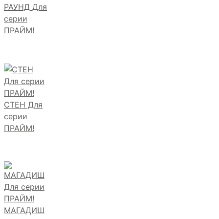
РАУНД Для
серии
ПРАЙМ!
СТЕН Для
серии
ПРАЙМ!
МАГАДИШ