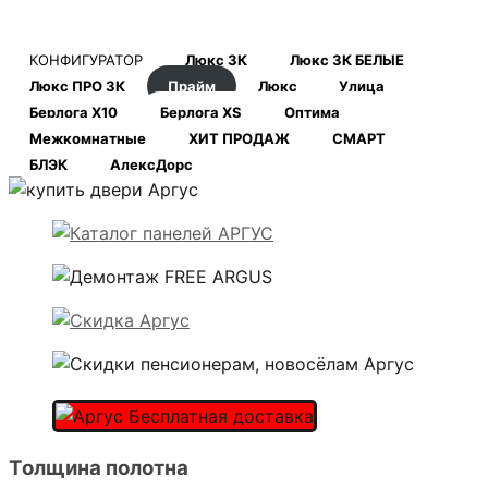
КОНФИГУРАТОР
Люкс 3К
Люкс 3К БЕЛЫЕ
Люкс ПРО 3К
Прайм
Люкс
Улица
Берлога Х10
Берлога XS
Оптима
Межкомнатные
ХИТ ПРОДАЖ
СМАРТ
БЛЭК
АлексДорс
Толщина полотна