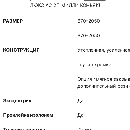
ЛЮКС АС 2П МИЛЛИ КОНЬЯК!
РАЗМЕР
870*2050
970*2050
КОНСТРУКЦИЯ
Утепленная, усиленна
Гнутая кромка
Опция «мягкое закрыв
дополнительный рези
Эксцентрик
Да
Проклейка изолоном
Да
Толщина полотна
75 мм