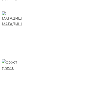
МАГАДИШ
фрост