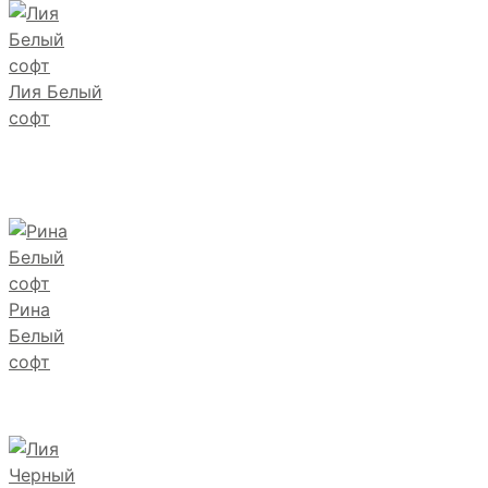
Лия Белый
софт
Рина
Белый
софт