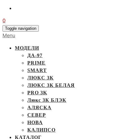
0
Toggle navigation
Menu
МОДЕЛИ
ДА-97
PRIME
SMART
ЛЮКС 3К
ЛЮКС 3К БЕЛАЯ
PRO 3K
Люкс 3К БЛЭК
АЛЯСКА
СЕВЕР
НОВА
КАЛИПСО
КАТАЛОГ