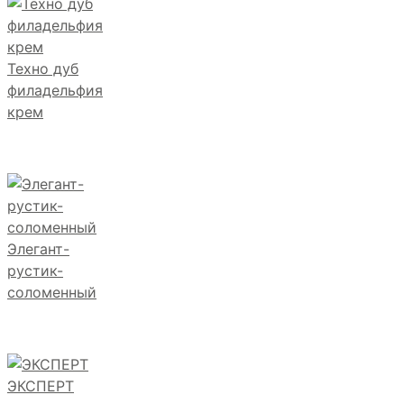
Техно дуб
филадельфия
крем
Элегант-
рустик-
соломенный
ЭКСПЕРТ