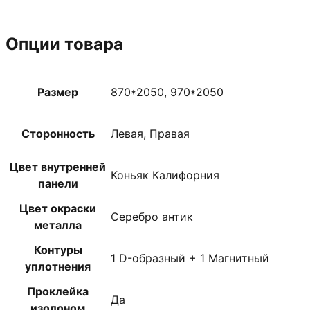
Опции товара
Размер
870*2050, 970*2050
Сторонность
Левая, Правая
Цвет внутренней
Коньяк Калифорния
панели
Цвет окраски
Серебро антик
металла
Контуры
1 D-образный + 1 Магнитный
уплотнения
Проклейка
Да
изолоном