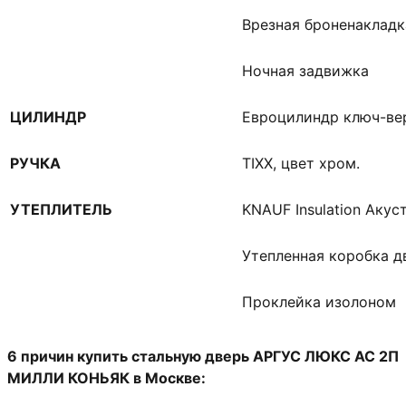
Врезная броненакладк
Ночная задвижка
ЦИЛИНДР
Евроцилиндр ключ-ве
РУЧКА
TIXX, цвет хром.
УТЕПЛИТЕЛЬ
KNAUF Insulation Аку
Утепленная коробка д
Проклейка изолоном
6 причин купить стальную дверь АРГУС ЛЮКС АС 2П
МИЛЛИ КОНЬЯК в Москве: