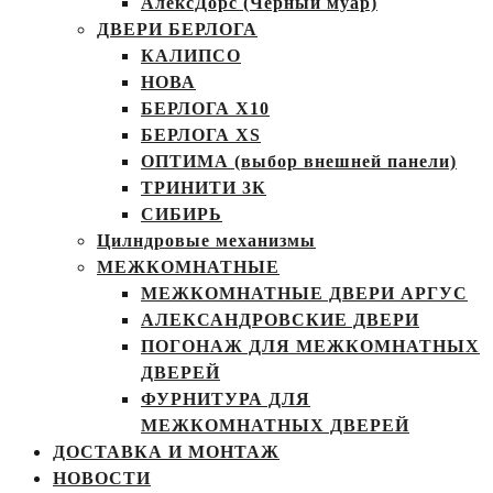
АлексДорс (Чёрный муар)
ДВЕРИ БЕРЛОГА
КАЛИПСО
НОВА
БЕРЛОГА Х10
БЕРЛОГА XS
ОПТИМА (выбор внешней панели)
ТРИНИТИ 3К
СИБИРЬ
Цилндровые механизмы
МЕЖКОМНАТНЫЕ
МЕЖКОМНАТНЫЕ ДВЕРИ АРГУС
АЛЕКСАНДРОВСКИЕ ДВЕРИ
ПОГОНАЖ ДЛЯ МЕЖКОМНАТНЫХ
ДВЕРЕЙ
ФУРНИТУРА ДЛЯ
МЕЖКОМНАТНЫХ ДВЕРЕЙ
ДОСТАВКА И МОНТАЖ
НОВОСТИ