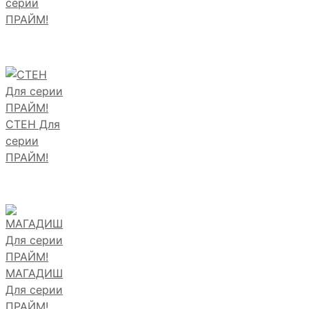
серии
ПРАЙМ!
СТЕН Для
серии
ПРАЙМ!
МАГАДИШ
Для серии
ПРАЙМ!