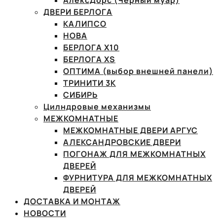
АлексДорс (Чёрный муар)
ДВЕРИ БЕРЛОГА
КАЛИПСО
НОВА
БЕРЛОГА Х10
БЕРЛОГА XS
ОПТИМА (выбор внешней панели)
ТРИНИТИ 3К
СИБИРЬ
Цилндровые механизмы
МЕЖКОМНАТНЫЕ
МЕЖКОМНАТНЫЕ ДВЕРИ АРГУС
АЛЕКСАНДРОВСКИЕ ДВЕРИ
ПОГОНАЖ ДЛЯ МЕЖКОМНАТНЫХ
ДВЕРЕЙ
ФУРНИТУРА ДЛЯ МЕЖКОМНАТНЫХ
ДВЕРЕЙ
ДОСТАВКА И МОНТАЖ
НОВОСТИ