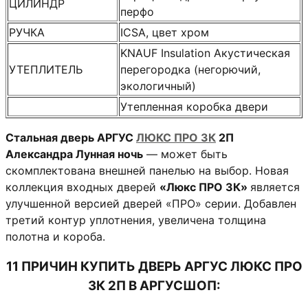
ЦИЛИНДР
перфо
РУЧКА
ICSA, цвет хром
KNAUF Insulation Акустическая
УТЕПЛИТЕЛЬ
перегородка (негорючий,
экологичный)
Утепленная коробка двери
Стальная дверь АРГУС
ЛЮКС ПРО 3К
2П
Александра Лунная ночь
— может быть
скомплектована внешней панелью на выбор. Новая
коллекция входных дверей
«Люкс ПРО 3К»
является
улучшенной версией дверей «ПРО» серии. Добавлен
третий контур уплотнения, увеличена толщина
полотна и короба.
11 ПРИЧИН КУПИТЬ ДВЕРЬ АРГУС ЛЮКС ПРО
3К 2П В АРГУСШОП: