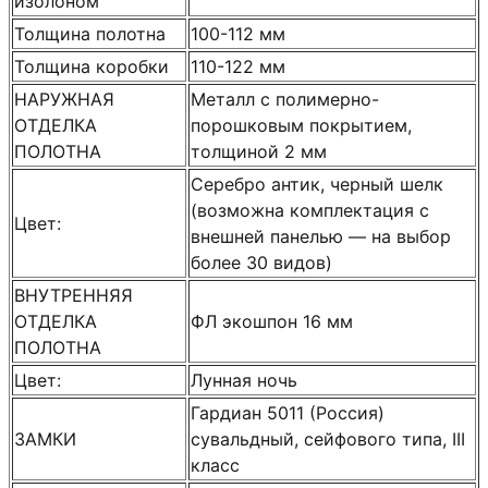
изолоном
Толщина полотна
100-112 мм
Толщина коробки
110-122 мм
НАРУЖНАЯ
Металл с полимерно-
ОТДЕЛКА
порошковым покрытием,
ПОЛОТНА
толщиной 2 мм
Серебро антик, черный шелк
(возможна комплектация с
Цвет:
внешней панелью — на выбор
более 30 видов)
ВНУТРЕННЯЯ
ОТДЕЛКА
ФЛ экошпон 16 мм
ПОЛОТНА
Цвет:
Лунная ночь
Гардиан 5011 (Россия)
ЗАМКИ
сувальдный, сейфового типа, III
класс