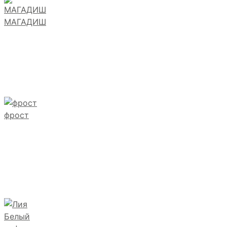
МАГАДИШ
фрост