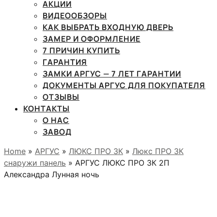
АКЦИИ
ВИДЕООБЗОРЫ
КАК ВЫБРАТЬ ВХОДНУЮ ДВЕРЬ
ЗАМЕР И ОФОРМЛЕНИЕ
7 ПРИЧИН КУПИТЬ
ГАРАНТИЯ
ЗАМКИ АРГУС — 7 ЛЕТ ГАРАНТИИ
ДОКУМЕНТЫ АРГУС ДЛЯ ПОКУПАТЕЛЯ
ОТЗЫВЫ
КОНТАКТЫ
О НАС
ЗАВОД
Home
»
АРГУС
»
ЛЮКС ПРО 3К
»
Люкс ПРО 3К
снаружи панель
» АРГУС ЛЮКС ПРО 3К 2П
Александра Лунная ночь