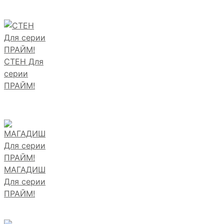
СТЕН Для
серии
ПРАЙМ!
МАГАДИШ
Для серии
ПРАЙМ!