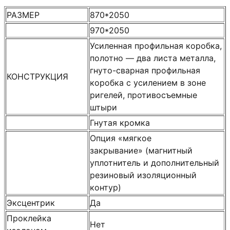
РАЗМЕР
870*2050
970*2050
Усиленная профильная коробка,
полотно — два листа металла,
гнуто-сварная профильная
КОНСТРУКЦИЯ
коробка с усилением в зоне
ригелей, противосъемные
штыри
Гнутая кромка
Опция «мягкое
закрывание» (магнитный
уплотнитель и дополнительный
резиновый изоляционный
контур)
Эксцентрик
Да
Проклейка
Нет