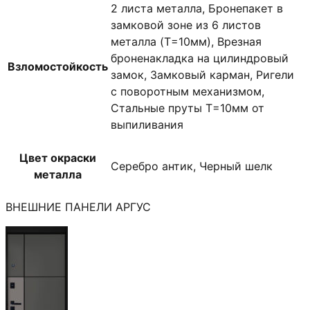
2 листа металла, Бронепакет в
замковой зоне из 6 листов
металла (T=10мм), Врезная
броненакладка на цилиндровый
Взломостойкость
замок, Замковый карман, Ригели
с поворотным механизмом,
Стальные пруты T=10мм от
выпиливания
Цвет окраски
Серебро антик, Черный шелк
металла
ВНЕШНИЕ ПАНЕЛИ АРГУС