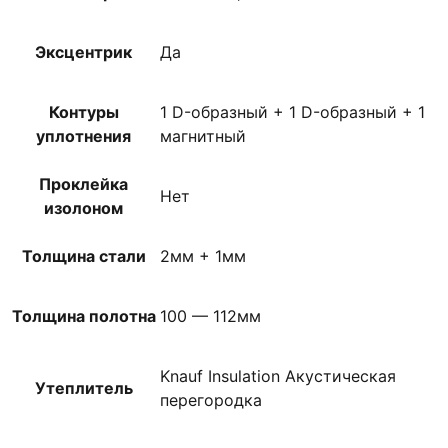
Эксцентрик
Да
Контуры
1 D-образный + 1 D-образный + 1
уплотнения
магнитный
Проклейка
Нет
изолоном
Толщина стали
2мм + 1мм
Толщина полотна
100 — 112мм
Knauf Insulation Акустическая
Утеплитель
перегородка