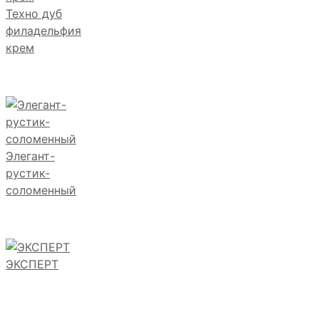
Техно дуб
филадельфия
крем
Элегант-
рустик-
соломенный
ЭКСПЕРТ