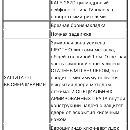
KALE 287D цилиндровый
сейфового типа IV класса с
поворотными ригелями
Врезная броненакладка
Ночная задвижка
Замковая зона усилена
ШЕСТЬЮ листами металла,
общей толщиной 1 см. Ответная
часть замковой зоны усилена
СТАЛЬНЫМ ШВЕЛЛЕРОМ, что
ЗАЩИТА ОТ
сводит к минимуму попытки
ВЫСВЕРЛИВАНИЯ
вскрытия двери методом
отжима. 2 СПЕЦИАЛЬНЫХ
АРМИРОВАННЫХ ПРУТА внутри
конструкции надёжно защитят
дверь от вскрытия килечным
ножом.
Евроцилиндр ключ-вертушок