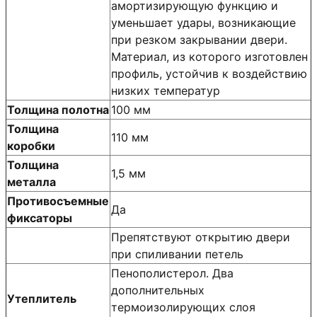
амортизирующую функцию и
уменьшает удары, возникающие
при резком закрывании двери.
Материал, из которого изготовлен
профиль, устойчив к воздействию
низких температур
Толщина полотна
100 мм
Толщина
110 мм
коробки
Толщина
1,5 мм
металла
Противосъемные
Да
фиксаторы
Препятствуют открытию двери
при спиливании петель
Пенополистерол. Два
дополнительных
Утеплитель
термоизолирующих слоя