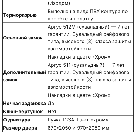
(Изодом)
Выполнен в виде ПВХ контура по
Терморазрыв
коробке и полотну.
Аргус 512М (сувальдный) — 7 лет
гарантии. Сувальдный сейфового
Основной замок
типа, высокого (3) класса защиты
взломостойкости.
Накладки в цвете «Хром»
Аргус 511 (сувальдный) — 7 лет
Дополнительный
гарантии. Сувальдный сейфового
замок
типа, высокого (3) класса защиты
взломостойкости
Накладки в цвете «Хром»
Ночная задвижка
Да
Ключ-вертушок
Нет
Фурнитура
Ручка ICSA. Цвет «хром»
Размер двери
870*2050 и 970*2050 мм