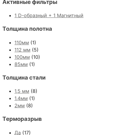
Активные фильтры
1 D-образный + 1 Магнитный
Толщина полотна
110мм
(1)
112 мм
(5)
100мм
(10)
85мм
(1)
Толщина стали
1,5 мм
(8)
1,4мм
(1)
2мм
(8)
Терморазрыв
Да
(17)