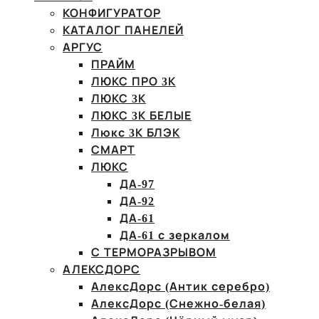
КОНФИГУРАТОР
КАТАЛОГ ПАНЕЛЕЙ
АРГУС
ПРАЙМ
ЛЮКС ПРО 3К
ЛЮКС 3К
ЛЮКС 3К БЕЛЫЕ
Люкс 3К БЛЭК
СМАРТ
ЛЮКС
ДА-97
ДА-92
ДА-61
ДА-61 с зеркалом
С ТЕРМОРАЗРЫВОМ
АЛЕКСДОРС
АлексДорс (Антик серебро)
АлексДорс (Снежно-белая)