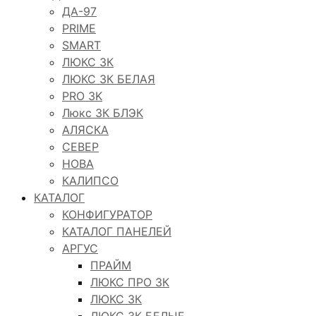
ДА-97
PRIME
SMART
ЛЮКС 3К
ЛЮКС 3К БЕЛАЯ
PRO 3K
Люкс 3К БЛЭК
АЛЯСКА
СЕВЕР
НОВА
КАЛИПСО
КАТАЛОГ
КОНФИГУРАТОР
КАТАЛОГ ПАНЕЛЕЙ
АРГУС
ПРАЙМ
ЛЮКС ПРО 3К
ЛЮКС 3К
ЛЮКС 3К БЕЛЫЕ