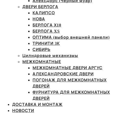
АлексДорс (Чёрный муар)
ДВЕРИ БЕРЛОГА
КАЛИПСО
НОВА
БЕРЛОГА Х10
БЕРЛОГА XS
ОПТИМА (выбор внешней панели)
ТРИНИТИ 3К
СИБИРЬ
Цилндровые механизмы
МЕЖКОМНАТНЫЕ
МЕЖКОМНАТНЫЕ ДВЕРИ АРГУС
АЛЕКСАНДРОВСКИЕ ДВЕРИ
ПОГОНАЖ ДЛЯ МЕЖКОМНАТНЫХ
ДВЕРЕЙ
ФУРНИТУРА ДЛЯ МЕЖКОМНАТНЫХ
ДВЕРЕЙ
ДОСТАВКА И МОНТАЖ
НОВОСТИ