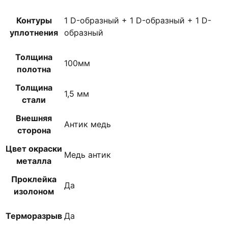
Контуры
1 D-образный + 1 D-образный + 1 D-
уплотнения
образный
Толщина
100мм
полотна
Толщина
1,5 мм
стали
Внешняя
Антик медь
сторона
Цвет окраски
Медь антик
металла
Проклейка
Да
изолоном
Терморазрыв
Да