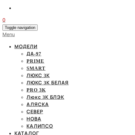
0
Toggle navigation
Menu
МОДЕЛИ
ДА-97
PRIME
SMART
ЛЮКС 3К
ЛЮКС 3К БЕЛАЯ
PRO 3K
Люкс 3К БЛЭК
АЛЯСКА
СЕВЕР
НОВА
КАЛИПСО
КАТАЛОГ