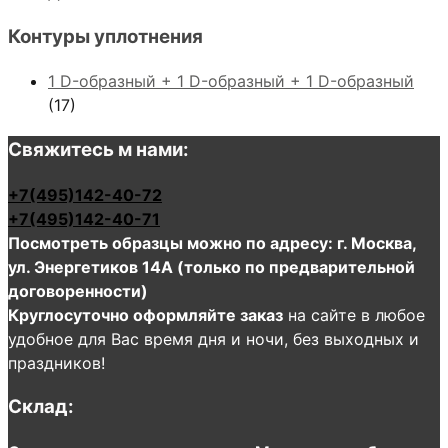
Контуры уплотнения
1 D-образный + 1 D-образный + 1 D-образный
(17)
Свяжитесь м нами:
+7(495)142-40-72
+7(495)142-40-71
Посмотреть образцы можно по адресу: г. Москва,
ул. Энергетиков 14А (только по предварительной
договоренности)
Круглосуточно оформляйте заказ
на сайте в любое
удобное для Вас время дня и ночи, без выходных и
праздников!
Склад: