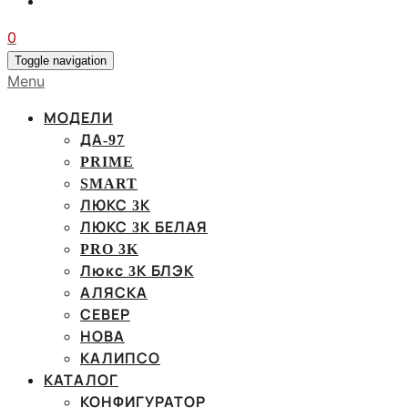
0
Toggle navigation
Menu
МОДЕЛИ
ДА-97
PRIME
SMART
ЛЮКС 3К
ЛЮКС 3К БЕЛАЯ
PRO 3K
Люкс 3К БЛЭК
АЛЯСКА
СЕВЕР
НОВА
КАЛИПСО
КАТАЛОГ
КОНФИГУРАТОР