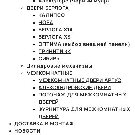
АлексДорс (Чёрный муар)
ДВЕРИ БЕРЛОГА
КАЛИПСО
НОВА
БЕРЛОГА Х10
БЕРЛОГА XS
ОПТИМА (выбор внешней панели)
ТРИНИТИ 3К
СИБИРЬ
Цилндровые механизмы
МЕЖКОМНАТНЫЕ
МЕЖКОМНАТНЫЕ ДВЕРИ АРГУС
АЛЕКСАНДРОВСКИЕ ДВЕРИ
ПОГОНАЖ ДЛЯ МЕЖКОМНАТНЫХ
ДВЕРЕЙ
ФУРНИТУРА ДЛЯ МЕЖКОМНАТНЫХ
ДВЕРЕЙ
ДОСТАВКА И МОНТАЖ
НОВОСТИ