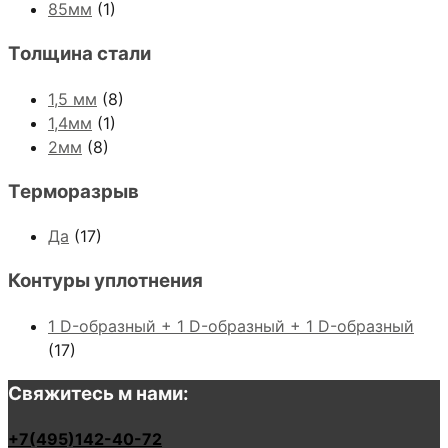
85мм
(1)
Толщина стали
1,5 мм
(8)
1,4мм
(1)
2мм
(8)
Терморазрыв
Да
(17)
Контуры уплотнения
1 D-образный + 1 D-образный + 1 D-образный
(17)
Свяжитесь м нами:
+7(495)142-40-72