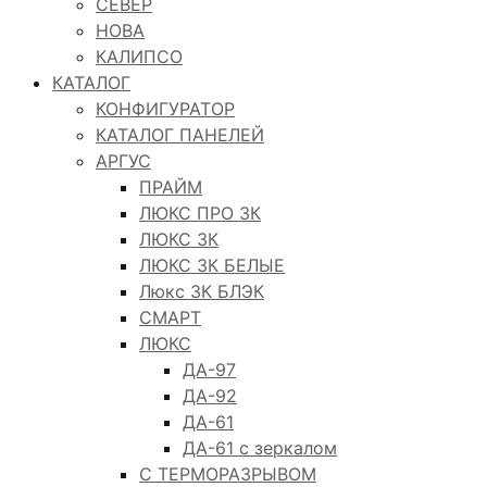
СЕВЕР
НОВА
КАЛИПСО
КАТАЛОГ
КОНФИГУРАТОР
КАТАЛОГ ПАНЕЛЕЙ
АРГУС
ПРАЙМ
ЛЮКС ПРО 3К
ЛЮКС 3К
ЛЮКС 3К БЕЛЫЕ
Люкс 3К БЛЭК
СМАРТ
ЛЮКС
ДА-97
ДА-92
ДА-61
ДА-61 с зеркалом
С ТЕРМОРАЗРЫВОМ