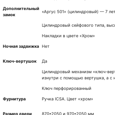
Дополнительный
«Аргус 501» (цилиндровый) — 7 ле
замок
Цилиндровый сейфового типа, выс
Накладки в цвете «Хром»
Ночная задвижка
Нет
Ключ-вертушок
Да
Цилиндровый механизм «ключ-верт
изнутри с помощью вертушка, а с
Ключ перфорированный
Фурнитура
Ручка ICSA. Цвет «хром»
Размер двери
870*2050 и 970*2050 мм