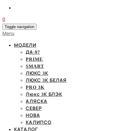
0
Toggle navigation
Menu
МОДЕЛИ
ДА-97
PRIME
SMART
ЛЮКС 3К
ЛЮКС 3К БЕЛАЯ
PRO 3K
Люкс 3К БЛЭК
АЛЯСКА
СЕВЕР
НОВА
КАЛИПСО
КАТАЛОГ