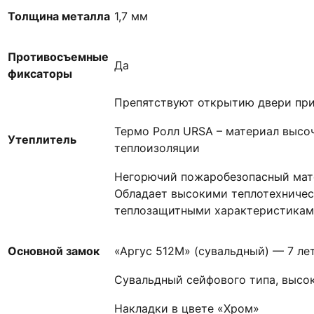
Толщина металла
1,7 мм
Противосъемные
Да
фиксаторы
Препятствуют открытию двери при
Термо Ролл URSA – материал высоч
Утеплитель
теплоизоляции
Негорючий пожаробезопасный мат
Обладает высокими теплотехничес
теплозащитными характеристиками
Основной замок
«Аргус 512М» (сувальдный) — 7 ле
Сувальдный сейфового типа, высо
Накладки в цвете «Хром»