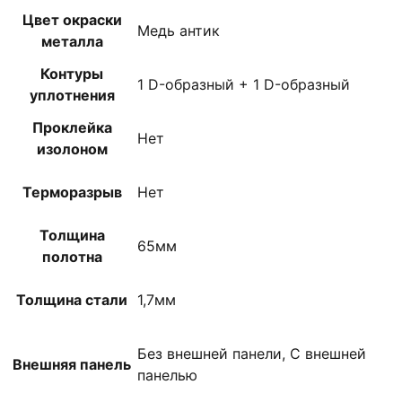
Цвет окраски
Медь антик
металла
Контуры
1 D-образный + 1 D-образный
уплотнения
Проклейка
Нет
изолоном
Терморазрыв
Нет
Толщина
65мм
полотна
Толщина стали
1,7мм
Без внешней панели, С внешней
Внешняя панель
панелью