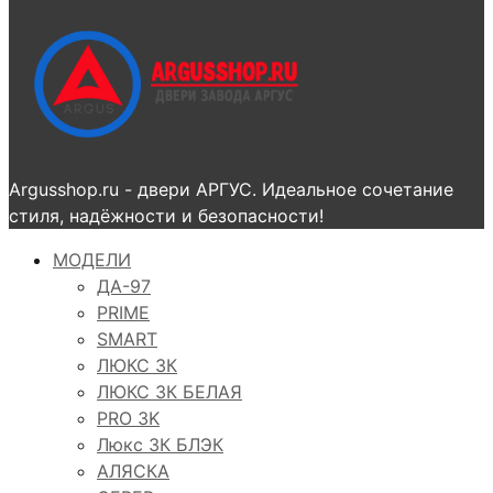
Argusshop.ru - двери АРГУС. Идеальное сочетание
стиля, надёжности и безопасности!
МОДЕЛИ
ДА-97
PRIME
SMART
ЛЮКС 3К
ЛЮКС 3К БЕЛАЯ
PRO 3K
Люкс 3К БЛЭК
АЛЯСКА