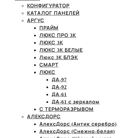
КОНФИГУРАТОР
КАТАЛОГ ПАНЕЛЕЙ
АРГУС
ПРАЙМ
ЛЮКС ПРО 3К
ЛЮКС 3К
ЛЮКС 3К БЕЛЫЕ
Люкс 3К БЛЭК
СМАРТ
ЛЮКС
ДА-97
ДА-92
ДА-61
ДА-61 с зеркалом
С ТЕРМОРАЗРЫВОМ
АЛЕКСДОРС
АлексДорс (Антик серебро)
АлексДорс (Снежно-белая)