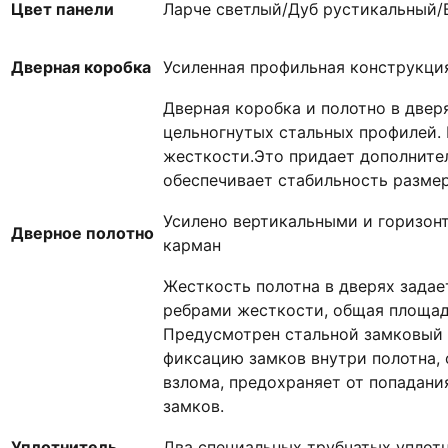
Цвет панели
Ларче светлый/Дуб рустикальный/
Дверная коробка
Усиленная профильная конструкци
Дверная коробка и полотно в две
цельногнутых стальных профилей.
жесткости.Это придает дополните
обеспечивает стабильность размер
Усилено вертикальными и горизон
Дверное полотно
карман
Жесткость полотна в дверях зада
ребрами жесткости, общая площадь
Предусмотрен стальной замковый 
фиксацию замков внутри полотна,
взлома, предохраняет от попадани
замков.
Уплотнитель
Два специальных трубчатых уплот