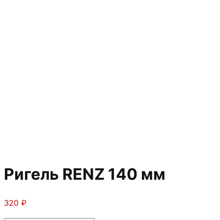
Ригель RENZ 140 мм
320
₽