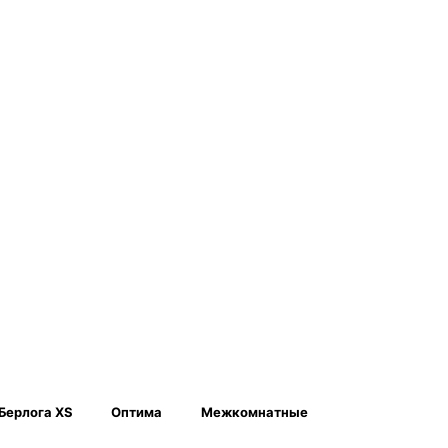
Берлога XS
Оптима
Межкомнатные