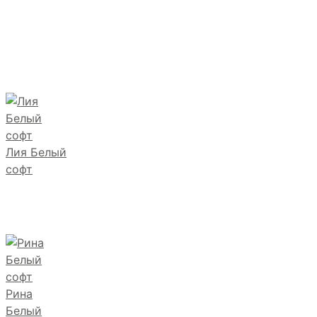
Лия Белый
софт
Рина
Белый