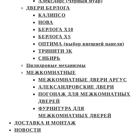
АлексДорс (Чёрный муар)
ДВЕРИ БЕРЛОГА
КАЛИПСО
НОВА
БЕРЛОГА Х10
БЕРЛОГА XS
ОПТИМА (выбор внешней панели)
ТРИНИТИ 3К
СИБИРЬ
Цилндровые механизмы
МЕЖКОМНАТНЫЕ
МЕЖКОМНАТНЫЕ ДВЕРИ АРГУС
АЛЕКСАНДРОВСКИЕ ДВЕРИ
ПОГОНАЖ ДЛЯ МЕЖКОМНАТНЫХ
ДВЕРЕЙ
ФУРНИТУРА ДЛЯ
МЕЖКОМНАТНЫХ ДВЕРЕЙ
ДОСТАВКА И МОНТАЖ
НОВОСТИ