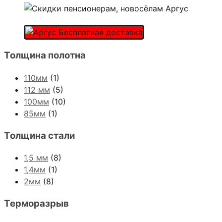
Толщина полотна
110мм
(1)
112 мм
(5)
100мм
(10)
85мм
(1)
Толщина стали
1,5 мм
(8)
1,4мм
(1)
2мм
(8)
Терморазрыв