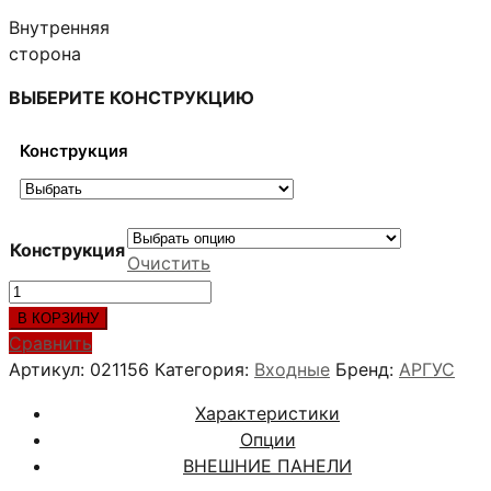
Внутренняя
сторона
ВЫБЕРИТЕ КОНСТРУКЦИЮ
Конструкция
Конструкция
Очистить
Количество
товара
В КОРЗИНУ
АГАТ
Сравнить
ДОРС
Артикул:
021156
Категория:
Входные
Бренд:
АРГУС
СВЕТЛЫЙ
Характеристики
ГОРИЗОНТ
Опции
ВНЕШНИЕ ПАНЕЛИ