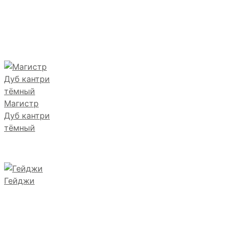
Магистр
Дуб кантри
тёмный
Гейджи