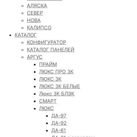
АЛЯСКА
СЕВЕР
НОВА
КАЛИПСО
КАТАЛОГ
КОНФИГУРАТОР
КАТАЛОГ ПАНЕЛЕЙ
АРГУС
ПРАЙМ
ЛЮКС ПРО 3К
ЛЮКС 3К
ЛЮКС 3К БЕЛЫЕ
Люкс 3К БЛЭК
СМАРТ
ЛЮКС
ДА-97
ДА-92
ДА-61