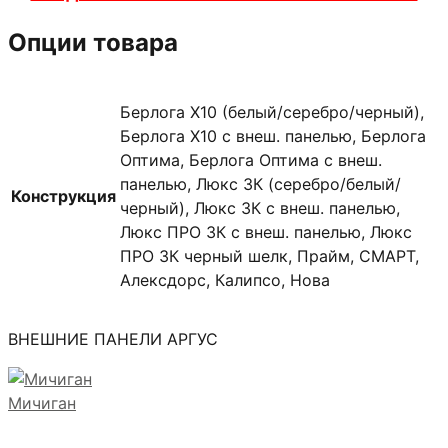
Опции товара
Берлога X10 (белый/серебро/черный),
Берлога X10 с внеш. панелью, Берлога
Оптима, Берлога Оптима с внеш.
панелью, Люкс 3К (серебро/белый/
Конструкция
черный), Люкс 3К с внеш. панелью,
Люкс ПРО 3К с внеш. панелью, Люкс
ПРО 3К черный шелк, Прайм, СМАРТ,
Алексдорс, Калипсо, Нова
ВНЕШНИЕ ПАНЕЛИ АРГУС
Мичиган