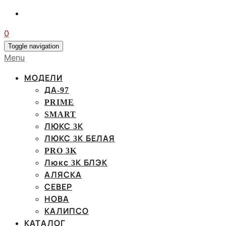
0
Toggle navigation
Menu
МОДЕЛИ
ДА-97
PRIME
SMART
ЛЮКС 3К
ЛЮКС 3К БЕЛАЯ
PRO 3K
Люкс 3К БЛЭК
АЛЯСКА
СЕВЕР
НОВА
КАЛИПСО
КАТАЛОГ