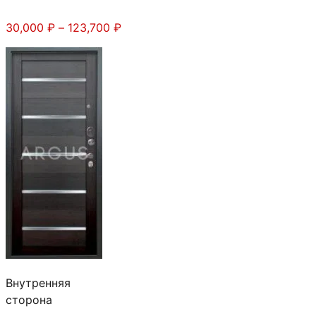
Диапазон
30,000
₽
–
123,700
₽
цен:
30,000 ₽
–
123,700 ₽
Внутренняя
сторона