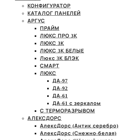
КОНФИГУРАТОР
КАТАЛОГ ПАНЕЛЕЙ
АРГУС
ПРАЙМ
ЛЮКС ПРО 3К
ЛЮКС 3К
ЛЮКС 3К БЕЛЫЕ
Люкс 3К БЛЭК
СМАРТ
ЛЮКС
ДА-97
ДА-92
ДА-61
ДА-61 с зеркалом
С ТЕРМОРАЗРЫВОМ
АЛЕКСДОРС
АлексДорс (Антик серебро)
АлексДорс (Снежно-белая)