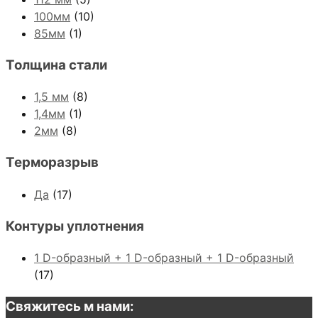
100мм
(10)
85мм
(1)
Толщина стали
1,5 мм
(8)
1,4мм
(1)
2мм
(8)
Терморазрыв
Да
(17)
Контуры уплотнения
1 D-образный + 1 D-образный + 1 D-образный
(17)
Свяжитесь м нами: