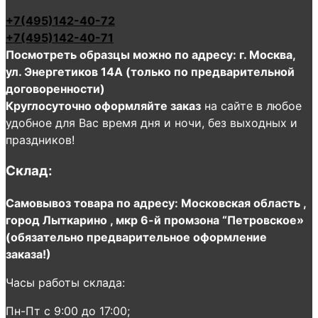
+7(495)142-40-72
+7(495)142-40-71
Посмотреть образцы можно по адресу: г. Москва,
ул. Энергетиков 14А (только по предварительной
договоренности)
Круглосуточно оформляйте заказ
на сайте в любое
удобное для Вас время дня и ночи, без выходных и
праздников!
Склад:
Самовывоз товара по адресу: Московская область ,
город Лыткарино , мкр 6-й промзона “Петровское»
(обязательно предварительное оформление
заказа!)
Часы работы склада:
Пн-Пт с 9:00 до 17:00;