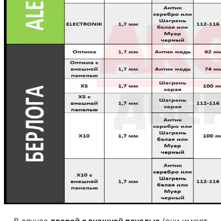
В случае
дверей с внешней панелью
(они имеют