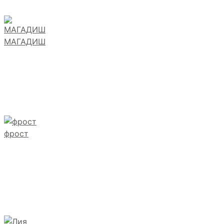
МАГАДИШ
фрост