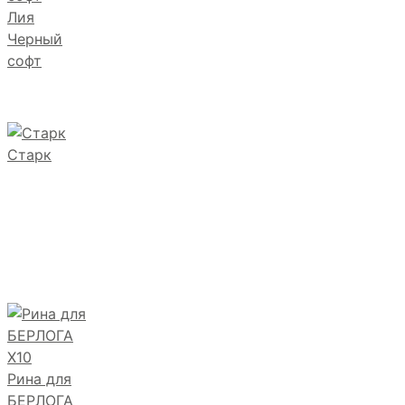
Лия
Черный
софт
Старк
Рина для
БЕРЛОГА