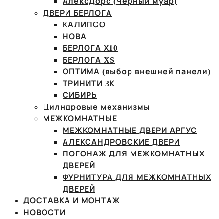
АлексДорс (Чёрный муар)
ДВЕРИ БЕРЛОГА
КАЛИПСО
НОВА
БЕРЛОГА Х10
БЕРЛОГА XS
ОПТИМА (выбор внешней панели)
ТРИНИТИ 3К
СИБИРЬ
Цилндровые механизмы
МЕЖКОМНАТНЫЕ
МЕЖКОМНАТНЫЕ ДВЕРИ АРГУС
АЛЕКСАНДРОВСКИЕ ДВЕРИ
ПОГОНАЖ ДЛЯ МЕЖКОМНАТНЫХ
ДВЕРЕЙ
ФУРНИТУРА ДЛЯ МЕЖКОМНАТНЫХ
ДВЕРЕЙ
ДОСТАВКА И МОНТАЖ
НОВОСТИ