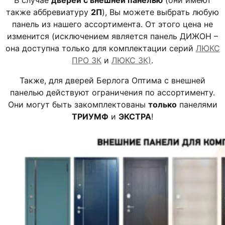
также аббревиатуру
2П
), Вы можете выбрать любую
панель из нашего ассортимента. От этого цена не
изменится (исключением является панель ДИЖОН –
она доступна только для комплектации серий
ЛЮКС
ПРО 3К
и
ЛЮКС 3К)
.
Также, для дверей Берлога Оптима с внешней
панелью действуют ограничения по ассортименту.
Они могут быть закомплектованы
только
панелями
ТРИУМФ
и
ЭКСТРА
!