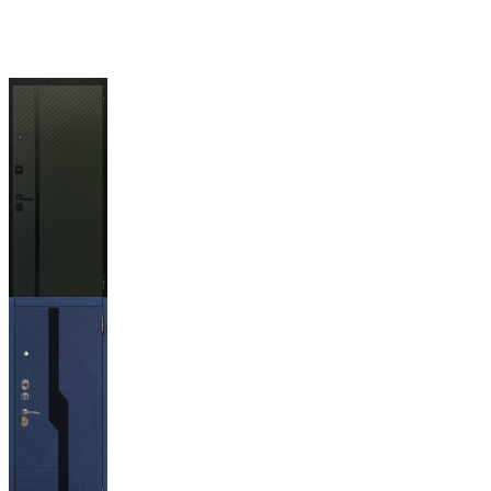
Ланцет
+3500р