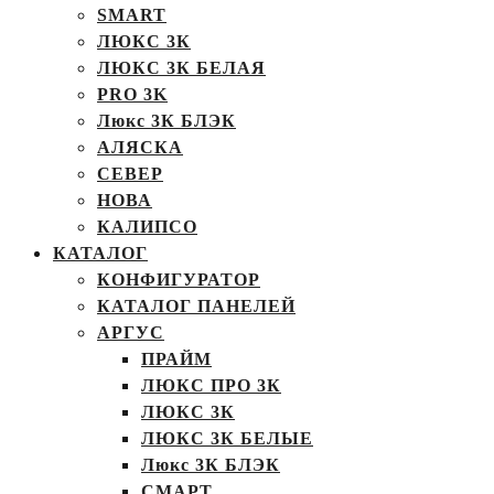
SMART
ЛЮКС 3К
ЛЮКС 3К БЕЛАЯ
PRO 3K
Люкс 3К БЛЭК
АЛЯСКА
СЕВЕР
НОВА
КАЛИПСО
КАТАЛОГ
КОНФИГУРАТОР
КАТАЛОГ ПАНЕЛЕЙ
АРГУС
ПРАЙМ
ЛЮКС ПРО 3К
ЛЮКС 3К
ЛЮКС 3К БЕЛЫЕ
Люкс 3К БЛЭК
СМАРТ