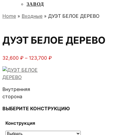
ЗАВОД
Home
»
Входные
» ДУЭТ БЕЛОЕ ДЕРЕВО
ДУЭТ БЕЛОЕ ДЕРЕВО
Диапазон
32,600
₽
–
123,700
₽
цен:
32,600 ₽
–
123,700 ₽
Внутренняя
сторона
ВЫБЕРИТЕ КОНСТРУКЦИЮ
Конструкция