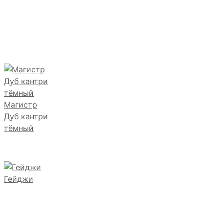
Магистр
Дуб кантри
тёмный
Гейджи