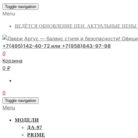
Toggle navigation
Menu
ВЕДЁТСЯ ОБНОВЛЕНИЕ ЦЕН. АКТУАЛЬНЫЕ ЦЕНЫ
+7(495)142-40-72 или
+7(958)643-97-98
0
Корзина
0
₽
0
Toggle navigation
Menu
МОДЕЛИ
ДА-97
PRIME