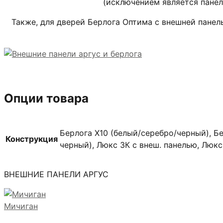
(исключением является пане
Также, для дверей Берлога Оптима с внешней пане
Опции товара
Берлога X10 (белый/серебро/черный), Бе
Конструкция
черный), Люкс 3К с внеш. панелью, Люк
ВНЕШНИЕ ПАНЕЛИ АРГУС
Мичиган