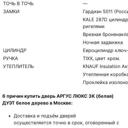
ТОЧЬ В ТОЧЬ
—
ЗАМКИ
Гардиан 5011 (Росси
KALE 287D цилиндр
ригелями
Врезная броненакл
Ночная задвижка
ЦИЛИНДР
Евроцилиндр ключ
РУЧКА
TIXX, цвет хром.
УТЕПЛИТЕЛЬ
KNAUF Insulation А
Утепленная коробк
Проклейка изолон
6 причин купить дверь АРГУС ЛЮКС 3К (белая)
ДУЭТ белое дерево в Москве:
Доставка и подъём дверей
осуществляется точно в срок, оговоренный с