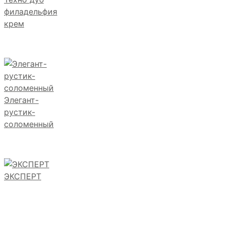
филадельфия
крем
Элегант-
рустик-
соломенный
ЭКСПЕРТ