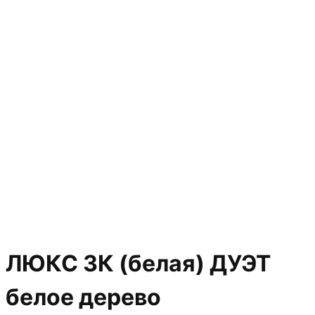
ЛЮКС 3К (белая) ДУЭТ
белое дерево