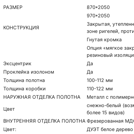
РАЗМЕР
870*2050
970*2050
Закрытая, утепленн
КОНСТРУКЦИЯ
зоне ригелей, про
Гнутая кромка
Опция «мягкое зак
резиновый изоляци
Эксцентрик
Да
Проклейка изолоном
Да
Толщина полотна
100-112 мм
Толщина коробки
110-122 мм
НАРУЖНАЯ ОТДЕЛКА ПОЛОТНА
Металл с полимерн
снежно-белый (воз
Цвет
более 15 видов)
ВНУТРЕННЯЯ ОТДЕЛКА ПОЛОТНА
Фрезерованная МД
Цвет:
ДУЭТ белое дерево