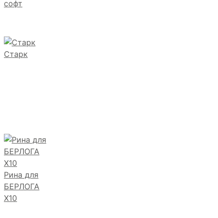
софт
Старк
Рина для
БЕРЛОГА
Х10