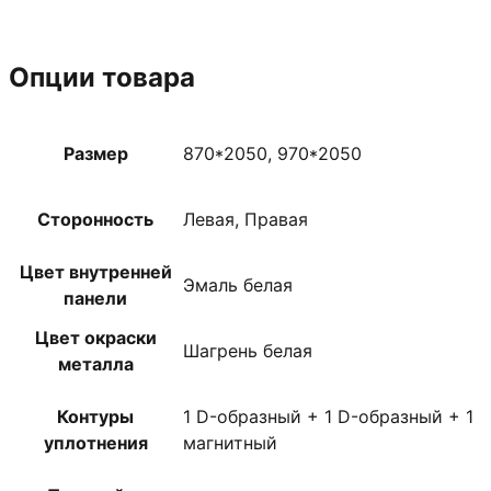
Опции товара
Размер
870*2050, 970*2050
Сторонность
Левая, Правая
Цвет внутренней
Эмаль белая
панели
Цвет окраски
Шагрень белая
металла
Контуры
1 D-образный + 1 D-образный + 1
уплотнения
магнитный