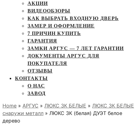
АКЦИИ
ВИДЕООБЗОРЫ
КАК ВЫБРАТЬ ВХОДНУЮ ДВЕРЬ
ЗАМЕР И ОФОРМЛЕНИЕ
7 ПРИЧИН КУПИТЬ
ГАРАНТИЯ
ЗАМКИ АРГУС — 7 ЛЕТ ГАРАНТИИ
ДОКУМЕНТЫ АРГУС ДЛЯ
ПОКУПАТЕЛЯ
ОТЗЫВЫ
КОНТАКТЫ
О НАС
ЗАВОД
Home
»
АРГУС
»
ЛЮКС 3К БЕЛЫЕ
»
ЛЮКС 3К БЕЛЫЕ
снаружи металл
» ЛЮКС 3К (белая) ДУЭТ белое
дерево