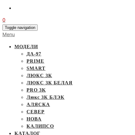
0
Toggle navigation
Menu
МОДЕЛИ
ДА-97
PRIME
SMART
ЛЮКС 3К
ЛЮКС 3К БЕЛАЯ
PRO 3K
Люкс 3К БЛЭК
АЛЯСКА
СЕВЕР
НОВА
КАЛИПСО
КАТАЛОГ