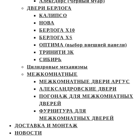
АлексДорс (Чёрный муар)
ДВЕРИ БЕРЛОГА
КАЛИПСО
НОВА
БЕРЛОГА Х10
БЕРЛОГА XS
ОПТИМА (выбор внешней панели)
ТРИНИТИ 3К
СИБИРЬ
Цилндровые механизмы
МЕЖКОМНАТНЫЕ
МЕЖКОМНАТНЫЕ ДВЕРИ АРГУС
АЛЕКСАНДРОВСКИЕ ДВЕРИ
ПОГОНАЖ ДЛЯ МЕЖКОМНАТНЫХ
ДВЕРЕЙ
ФУРНИТУРА ДЛЯ
МЕЖКОМНАТНЫХ ДВЕРЕЙ
ДОСТАВКА И МОНТАЖ
НОВОСТИ