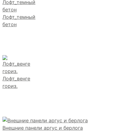
Лофт_темный
бетон
Лофт_венге
гориз.
Внешние панели аргус и берлога