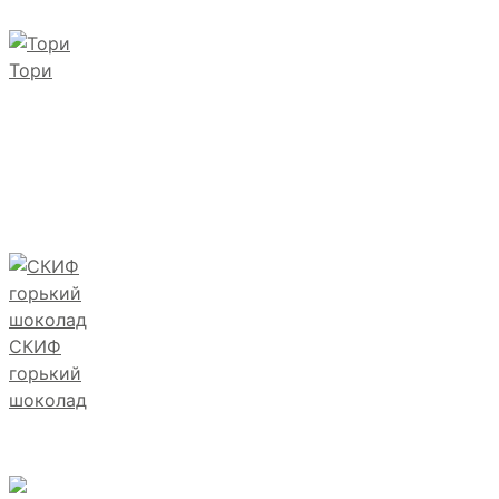
Тори
СКИФ
горький
шоколад