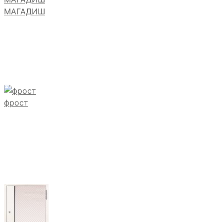
МАГАДИШ
фрост