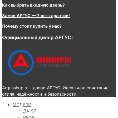
Как выбрать входную дверь?
Замки АРГУС — 7 лет гарантии!
Почему стоит купить у нас?
Официальный дилер АРГУС:
Argusshop.ru - двери АРГУС. Идеальное сочетание
стиля, надёжности и безопасности!
МОДЕЛИ
ДА-97
PRIME