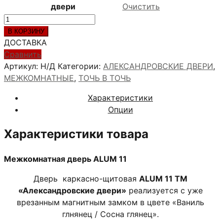
двери
Очистить
Количество
товара
В КОРЗИНУ
ALUM
ДОСТАВКА
11
Сравнить
Артикул:
Н/Д
Категории:
АЛЕКСАНДРОВСКИЕ ДВЕРИ
,
МЕЖКОМНАТНЫЕ
,
ТОЧЬ В ТОЧЬ
Характеристики
Опции
Характеристики товара
Межкомнатная дверь ALUM 11
Дверь каркасно-щитовая
ALUM 11 ТМ
«Александровские двери»
реализуется
с уже
врезанным магнитным замком в цвете «Ваниль
глнянец / Сосна глянец».