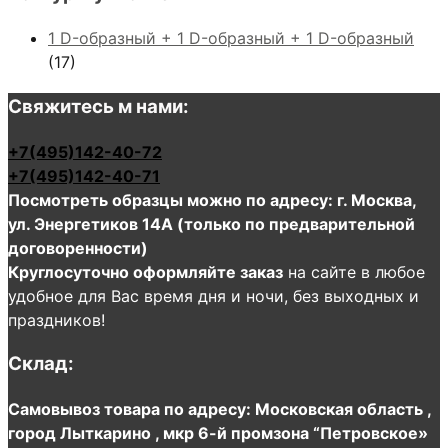
1 D-образный + 1 D-образный + 1 D-образный
(17)
Свяжитесь м нами:
+7(495)142-40-72
+7(495)142-40-71
Посмотреть образцы можно по адресу: г. Москва,
ул. Энергетиков 14А (только по предварительной
договоренности)
Круглосуточно оформляйте заказ
на сайте в любое
удобное для Вас время дня и ночи, без выходных и
праздников!
Склад:
Самовывоз товара по адресу: Московская область ,
город Лыткарино , мкр 6-й промзона “Петровское»