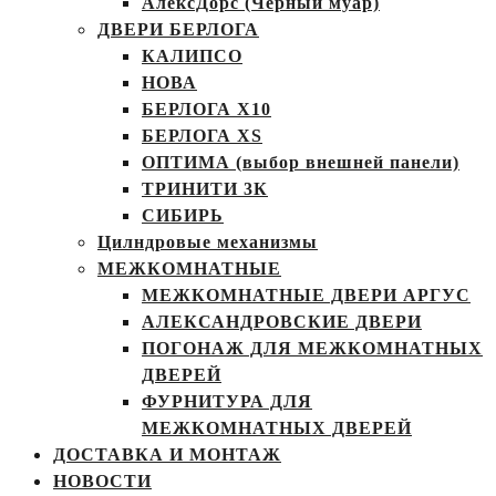
АлексДорс (Чёрный муар)
ДВЕРИ БЕРЛОГА
КАЛИПСО
НОВА
БЕРЛОГА Х10
БЕРЛОГА XS
ОПТИМА (выбор внешней панели)
ТРИНИТИ 3К
СИБИРЬ
Цилндровые механизмы
МЕЖКОМНАТНЫЕ
МЕЖКОМНАТНЫЕ ДВЕРИ АРГУС
АЛЕКСАНДРОВСКИЕ ДВЕРИ
ПОГОНАЖ ДЛЯ МЕЖКОМНАТНЫХ
ДВЕРЕЙ
ФУРНИТУРА ДЛЯ
МЕЖКОМНАТНЫХ ДВЕРЕЙ
ДОСТАВКА И МОНТАЖ
НОВОСТИ