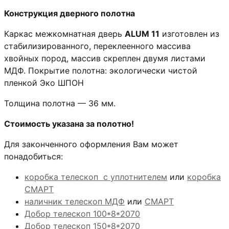
Конструкция дверного полотна
Каркас межкомнатная дверь
ALUM 11
изготовлен из
стабилизированного, переклеенного массива
хвойных пород, массив скреплен двумя листами
МДФ. Покрытие полотна: экологически чистой
пленкой Эко ШПОН
Толщина полотна — 36 мм.
Стоимость указана за полотно!
Для законченного оформления Вам может
понадобиться:
коробка телескоп с уплотнителем
или
коробка
СМАРТ
наличник телескоп МДФ
или
СМАРТ
Добор телескоп 100*8*2070
Добор телескоп 150*8*2070