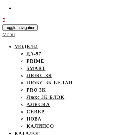
0
Toggle navigation
Menu
МОДЕЛИ
ДА-97
PRIME
SMART
ЛЮКС 3К
ЛЮКС 3К БЕЛАЯ
PRO 3K
Люкс 3К БЛЭК
АЛЯСКА
СЕВЕР
НОВА
КАЛИПСО
КАТАЛОГ