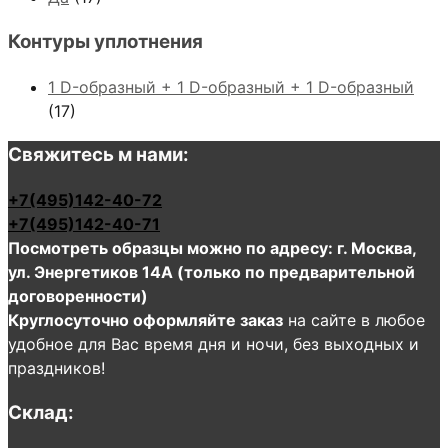
Контуры уплотнения
1 D-образный + 1 D-образный + 1 D-образный
(17)
Свяжитесь м нами:
+7(495)142-40-72
+7(495)142-40-71
Посмотреть образцы можно по адресу: г. Москва,
ул. Энергетиков 14А (только по предварительной
договоренности)
Круглосуточно оформляйте заказ
на сайте в любое
удобное для Вас время дня и ночи, без выходных и
праздников!
Склад: