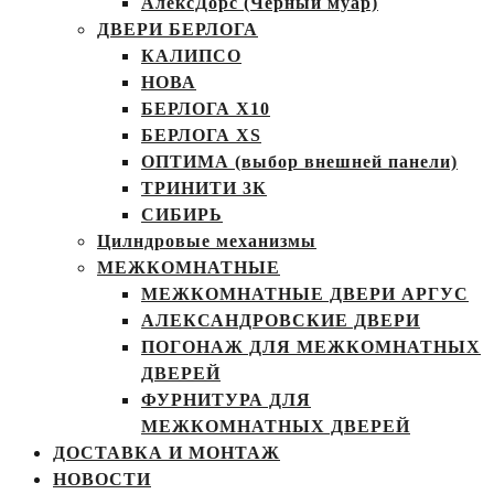
АлексДорс (Чёрный муар)
ДВЕРИ БЕРЛОГА
КАЛИПСО
НОВА
БЕРЛОГА Х10
БЕРЛОГА XS
ОПТИМА (выбор внешней панели)
ТРИНИТИ 3К
СИБИРЬ
Цилндровые механизмы
МЕЖКОМНАТНЫЕ
МЕЖКОМНАТНЫЕ ДВЕРИ АРГУС
АЛЕКСАНДРОВСКИЕ ДВЕРИ
ПОГОНАЖ ДЛЯ МЕЖКОМНАТНЫХ
ДВЕРЕЙ
ФУРНИТУРА ДЛЯ
МЕЖКОМНАТНЫХ ДВЕРЕЙ
ДОСТАВКА И МОНТАЖ
НОВОСТИ