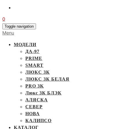
0
Toggle navigation
Menu
МОДЕЛИ
ДА-97
PRIME
SMART
ЛЮКС 3К
ЛЮКС 3К БЕЛАЯ
PRO 3K
Люкс 3К БЛЭК
АЛЯСКА
СЕВЕР
НОВА
КАЛИПСО
КАТАЛОГ