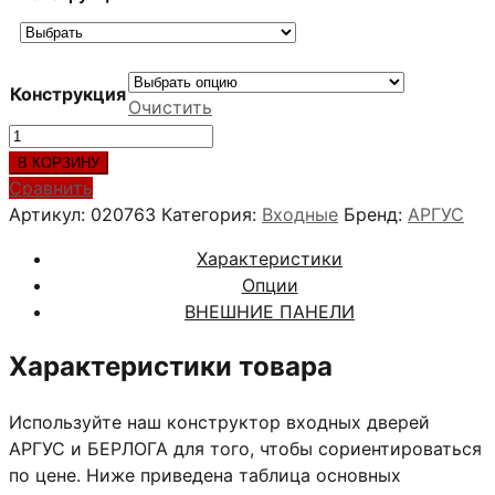
Конструкция
Очистить
Количество
товара
В КОРЗИНУ
МИШЕЛЬ
Сравнить
ВЕНГЕ
Артикул:
020763
Категория:
Входные
Бренд:
АРГУС
Характеристики
Опции
ВНЕШНИЕ ПАНЕЛИ
Характеристики товара
Используйте наш конструктор входных дверей
АРГУС и БЕРЛОГА для того, чтобы сориентироваться
по цене. Ниже приведена таблица основных