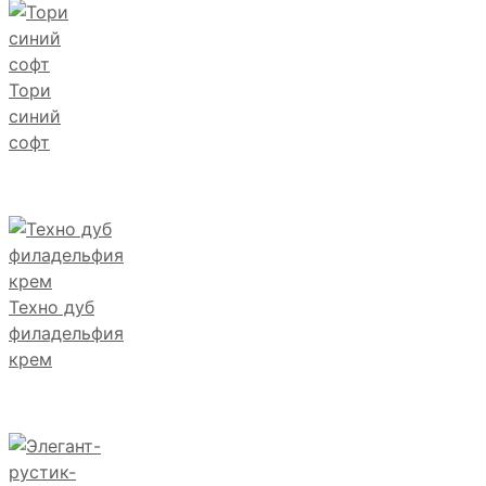
Тори
синий
софт
Техно дуб
филадельфия
крем