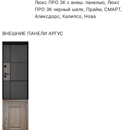
Люкс ПРО 3К с внеш. панелью, Люкс
ПРО 3К черный шелк, Прайм, СМАРТ,
Алексдорс, Калипсо, Нова
ВНЕШНИЕ ПАНЕЛИ АРГУС
Мичиган