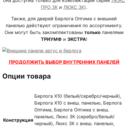
она доступна только для комплектации серий
ЛЮКС
ПРО 3К
и
ЛЮКС 3К)
.
Также, для дверей Берлога Оптима с внешней
панелью действуют ограничения по ассортименту.
Они могут быть закомплектованы
только
панелями
ТРИУМФ
и
ЭКСТРА
!
ПРОДОЛЖИТЬ ВЫБОР ВНУТРЕННИХ ПАНЕЛЕЙ
Опции товара
Берлога X10 (белый/серебро/черный),
Берлога X10 с внеш. панелью, Берлога
Оптима, Берлога Оптима с внеш.
панелью, Люкс 3К (серебро/белый/
Конструкция
черный), Люкс 3К с внеш. панелью,