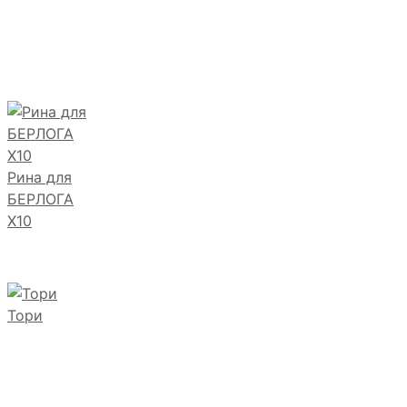
Рина для
БЕРЛОГА
Х10
Тори