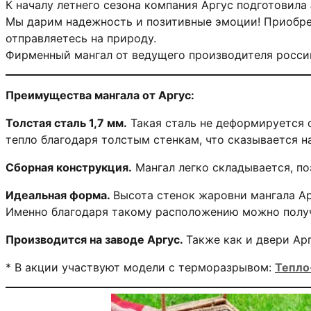
К началу летнего сезона компания Аргус подготовила
Мы дарим надежность и позитивные эмоции! Приобре
отправляетесь на природу.
Фирменный мангал от ведущего производителя росси
Преимущества мангала от Аргус:
Толстая сталь 1,7 мм.
Такая сталь не деформируется о
тепло благодаря толстым стенкам, что сказывается н
Сборная конструкция.
Мангал легко складывается, по
Идеальная форма.
Высота стенок жаровни мангала Ар
Именно благодаря такому расположению можно получ
Производится на заводе Аргус.
Также как и двери Ар
* В акции участвуют модели с терморазрывом:
Тепло