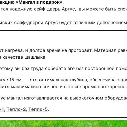
акцию «Мангал в подарок».
тая надежную сейф-дверь Аргус, вы можете быть спок
йских сейф-дверей Аргус будет отличным дополнением
т нагрева, и долгое время не прогорает. Материал ра
а качестве шашлыка.
этому вы без труда соберете его без посторонней пом
гус 15 см. — это оптимальная глубина, обеспечивающ
ить максимально сочное и в то же время прожаренное
гус мангал изготавливается на высокоточном оборудова
-1
,
Тепло-2
,
Тепло-5
.