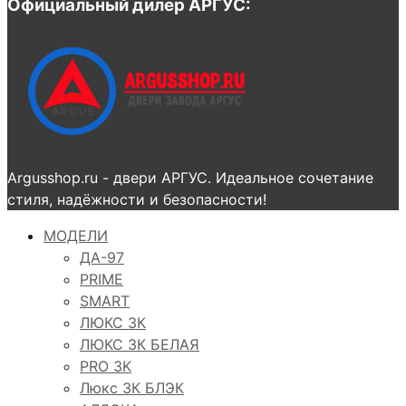
Официальный дилер АРГУС:
Argusshop.ru - двери АРГУС. Идеальное сочетание
стиля, надёжности и безопасности!
МОДЕЛИ
ДА-97
PRIME
SMART
ЛЮКС 3К
ЛЮКС 3К БЕЛАЯ
PRO 3K
Люкс 3К БЛЭК