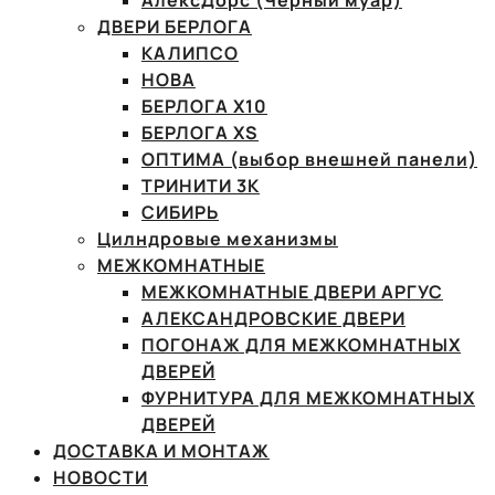
АлексДорс (Чёрный муар)
ДВЕРИ БЕРЛОГА
КАЛИПСО
НОВА
БЕРЛОГА Х10
БЕРЛОГА XS
ОПТИМА (выбор внешней панели)
ТРИНИТИ 3К
СИБИРЬ
Цилндровые механизмы
МЕЖКОМНАТНЫЕ
МЕЖКОМНАТНЫЕ ДВЕРИ АРГУС
АЛЕКСАНДРОВСКИЕ ДВЕРИ
ПОГОНАЖ ДЛЯ МЕЖКОМНАТНЫХ
ДВЕРЕЙ
ФУРНИТУРА ДЛЯ МЕЖКОМНАТНЫХ
ДВЕРЕЙ
ДОСТАВКА И МОНТАЖ
НОВОСТИ