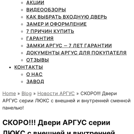
АКЦИИ
ВИДЕООБЗОРЫ
КАК ВЫБРАТЬ ВХОДНУЮ ДВЕРЬ
ЗАМЕР И ОФОРМЛЕНИЕ
7 ПРИЧИН КУПИТЬ
ГАРАНТИЯ
ЗАМКИ АРГУС — 7 ЛЕТ ГАРАНТИИ
ДОКУМЕНТЫ АРГУС ДЛЯ ПОКУПАТЕЛЯ
ОТЗЫВЫ
КОНТАКТЫ
О НАС
ЗАВОД
Home
»
Blog
»
Новости АРГУС
» СКОРО!!! Двери
АРГУС серии ЛЮКС с внешней и внутренней сменной
панелью!
СКОРО!!! Двери АРГУС серии
ЛЮКС с внешней и внутренней