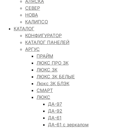
АЛЯСКА
СЕВЕР
НОВА
КАЛИПСО
КАТАЛОГ
КОНФИГУРАТОР
КАТАЛОГ ПАНЕЛЕЙ
АРГУС
ПРАЙМ
ЛЮКС ПРО 3К
ЛЮКС 3К
ЛЮКС 3К БЕЛЫЕ
Люкс 3К БЛЭК
СМАРТ
ЛЮКС
ДА-97
ДА-92
ДА-61
ДА-61 с зеркалом