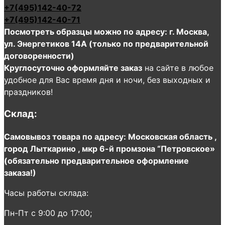
+7(495)142-40-72
+7(495)142-40-71
Посмотреть образцы можно по адресу: г. Москва,
ул. Энергетиков 14А (только по предварительной
договоренности)
Круглосуточно оформляйте заказ
на сайте в любое
удобное для Вас время дня и ночи, без выходных и
праздников!
Склад:
Самовывоз товара по адресу: Московская область ,
город Лыткарино , мкр 6-й промзона “Петровское»
(обязательно предварительное оформление
заказа!)
Часы работы склада:
Пн-Пт с 9:00 до 17:00;