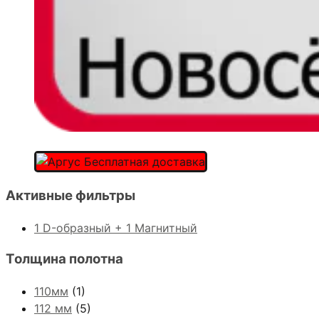
Активные фильтры
1 D-образный + 1 Магнитный
Толщина полотна
110мм
(1)
112 мм
(5)