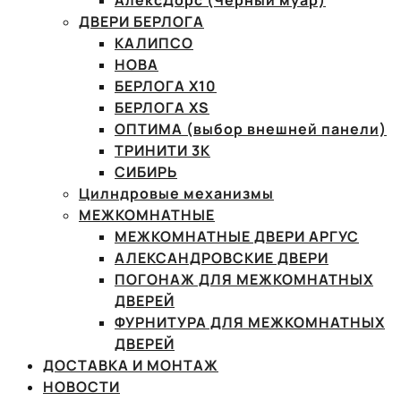
АлексДорс (Чёрный муар)
ДВЕРИ БЕРЛОГА
КАЛИПСО
НОВА
БЕРЛОГА Х10
БЕРЛОГА XS
ОПТИМА (выбор внешней панели)
ТРИНИТИ 3К
СИБИРЬ
Цилндровые механизмы
МЕЖКОМНАТНЫЕ
МЕЖКОМНАТНЫЕ ДВЕРИ АРГУС
АЛЕКСАНДРОВСКИЕ ДВЕРИ
ПОГОНАЖ ДЛЯ МЕЖКОМНАТНЫХ
ДВЕРЕЙ
ФУРНИТУРА ДЛЯ МЕЖКОМНАТНЫХ
ДВЕРЕЙ
ДОСТАВКА И МОНТАЖ
НОВОСТИ