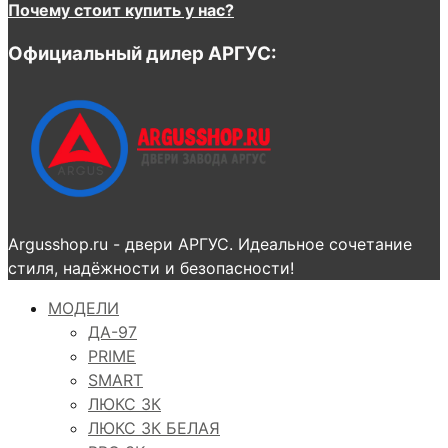
Почему стоит купить у нас?
Официальный дилер АРГУС:
Argusshop.ru - двери АРГУС. Идеальное сочетание
стиля, надёжности и безопасности!
МОДЕЛИ
ДА-97
PRIME
SMART
ЛЮКС 3К
ЛЮКС 3К БЕЛАЯ