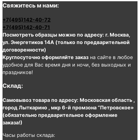
Свяжитесь м нами:
+7(495)142-40-72
+7(495)142-40-71
Посмотреть образцы можно по адресу: г. Москва,
ул. Энергетиков 14А (только по предварительной
договоренности)
Круглосуточно оформляйте заказ
на сайте в любое
удобное для Вас время дня и ночи, без выходных и
праздников!
Склад:
Самовывоз товара по адресу: Московская область ,
город Лыткарино , мкр 6-й промзона “Петровское»
(обязательно предварительное оформление
заказа!)
Часы работы склада: