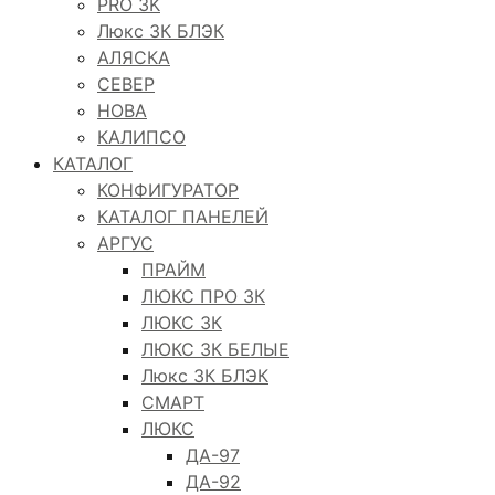
PRO 3K
Люкс 3К БЛЭК
АЛЯСКА
СЕВЕР
НОВА
КАЛИПСО
КАТАЛОГ
КОНФИГУРАТОР
КАТАЛОГ ПАНЕЛЕЙ
АРГУС
ПРАЙМ
ЛЮКС ПРО 3К
ЛЮКС 3К
ЛЮКС 3К БЕЛЫЕ
Люкс 3К БЛЭК
СМАРТ
ЛЮКС
ДА-97
ДА-92