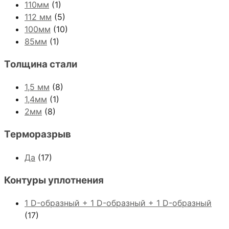
110мм
(1)
112 мм
(5)
100мм
(10)
85мм
(1)
Толщина стали
1,5 мм
(8)
1,4мм
(1)
2мм
(8)
Терморазрыв
Да
(17)
Контуры уплотнения
1 D-образный + 1 D-образный + 1 D-образный
(17)