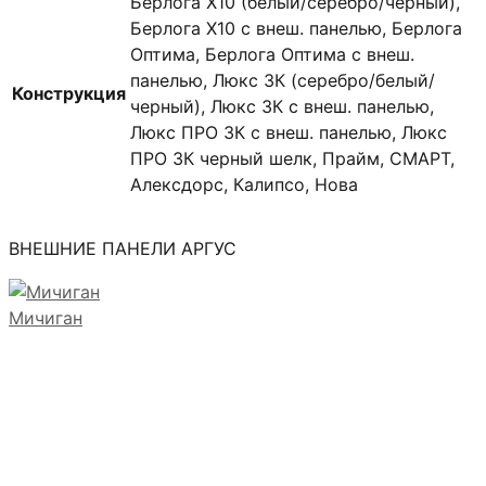
Берлога X10 (белый/серебро/черный),
Берлога X10 с внеш. панелью, Берлога
Оптима, Берлога Оптима с внеш.
панелью, Люкс 3К (серебро/белый/
Конструкция
черный), Люкс 3К с внеш. панелью,
Люкс ПРО 3К с внеш. панелью, Люкс
ПРО 3К черный шелк, Прайм, СМАРТ,
Алексдорс, Калипсо, Нова
ВНЕШНИЕ ПАНЕЛИ АРГУС
Мичиган