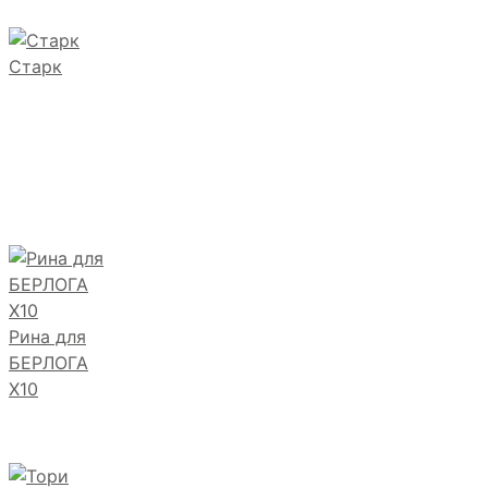
Старк
Рина для
БЕРЛОГА
Х10