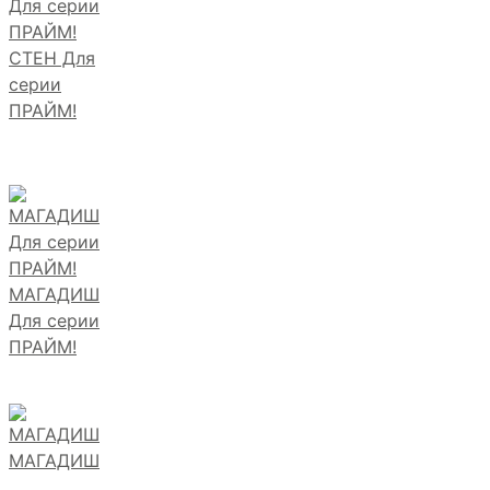
СТЕН Для
серии
ПРАЙМ!
МАГАДИШ
Для серии
ПРАЙМ!
МАГАДИШ