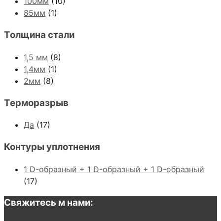
100мм
(10)
85мм
(1)
Толщина стали
1,5 мм
(8)
1,4мм
(1)
2мм
(8)
Терморазрыв
Да
(17)
Контуры уплотнения
1 D-образный + 1 D-образный + 1 D-образный
(17)
Свяжитесь м нами: