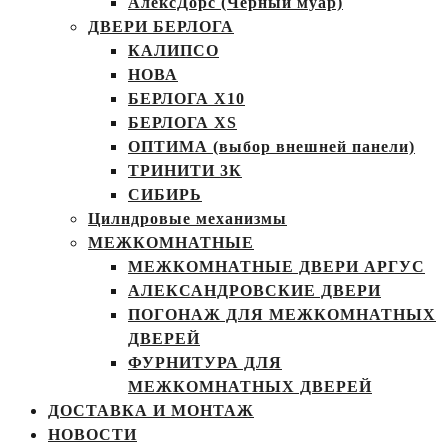
АлексДорс (Чёрный муар)
ДВЕРИ БЕРЛОГА
КАЛИПСО
НОВА
БЕРЛОГА Х10
БЕРЛОГА XS
ОПТИМА (выбор внешней панели)
ТРИНИТИ 3К
СИБИРЬ
Цилндровые механизмы
МЕЖКОМНАТНЫЕ
МЕЖКОМНАТНЫЕ ДВЕРИ АРГУС
АЛЕКСАНДРОВСКИЕ ДВЕРИ
ПОГОНАЖ ДЛЯ МЕЖКОМНАТНЫХ
ДВЕРЕЙ
ФУРНИТУРА ДЛЯ
МЕЖКОМНАТНЫХ ДВЕРЕЙ
ДОСТАВКА И МОНТАЖ
НОВОСТИ