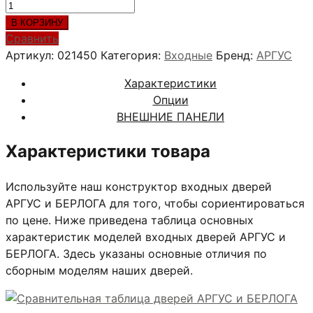
Количество
товара
В КОРЗИНУ
ОЛЬГА
Сравнить
ДУБ
Артикул:
021450
Категория:
Входные
Бренд:
АРГУС
РУСТИКАЛЬНЫЙ
Характеристики
Опции
ВНЕШНИЕ ПАНЕЛИ
Характеристики товара
Используйте наш конструктор входных дверей
АРГУС и БЕРЛОГА для того, чтобы сориентироваться
по цене. Ниже приведена таблица основных
характеристик моделей входных дверей АРГУС и
БЕРЛОГА. Здесь указаны основные отличия по
сборным моделям наших дверей.