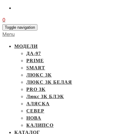
0
Toggle navigation
Menu
МОДЕЛИ
ДА-97
PRIME
SMART
ЛЮКС 3К
ЛЮКС 3К БЕЛАЯ
PRO 3K
Люкс 3К БЛЭК
АЛЯСКА
СЕВЕР
НОВА
КАЛИПСО
КАТАЛОГ