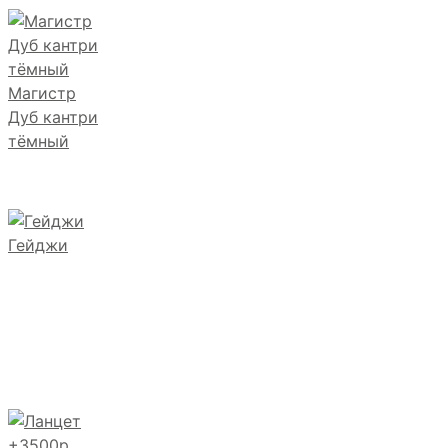
Магистр
Дуб кантри
тёмный
Гейджи