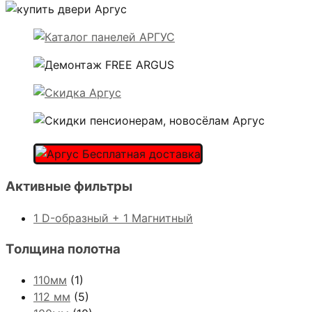
Активные фильтры
1 D-образный + 1 Магнитный
Толщина полотна
110мм
(1)
112 мм
(5)