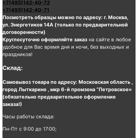
+7(495)142-40-72
+7(495)142-40-71
Посмотреть образцы можно по адресу: г. Москва,
ул. Энергетиков 14А (только по предварительной
договоренности)
Круглосуточно оформляйте заказ
на сайте в любое
удобное для Вас время дня и ночи, без выходных и
праздников!
Склад:
Самовывоз товара по адресу: Московская область ,
город Лыткарино , мкр 6-й промзона “Петровское»
(обязательно предварительное оформление
заказа!)
Часы работы склада:
Пн-Пт с 9:00 до 17:00;