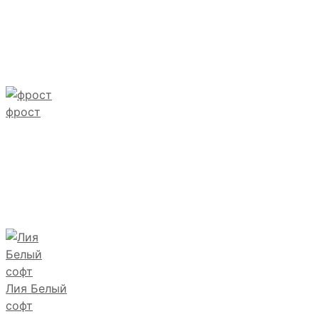
фрост
Лия Белый
софт