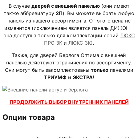
В случае
дверей с внешней панелью
(они имеют
также аббревиатуру
2П
), Вы можете выбрать любую
панель из нашего ассортимента. От этого цена не
изменится (исключением является панель ДИЖОН –
она доступна только для комплектации серий
ЛЮКС
ПРО 3К
и
ЛЮКС 3К)
.
Также, для дверей Берлога Оптима с внешней
панелью действуют ограничения по ассортименту.
Они могут быть закомплектованы
только
панелями
ТРИУМФ
и
ЭКСТРА
!
ПРОДОЛЖИТЬ ВЫБОР ВНУТРЕННИХ ПАНЕЛЕЙ
Опции товара