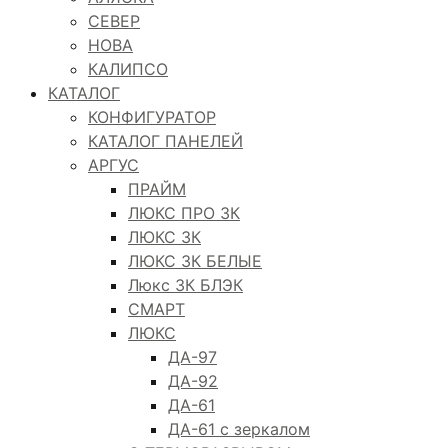
СЕВЕР
НОВА
КАЛИПСО
КАТАЛОГ
КОНФИГУРАТОР
КАТАЛОГ ПАНЕЛЕЙ
АРГУС
ПРАЙМ
ЛЮКС ПРО 3К
ЛЮКС 3К
ЛЮКС 3К БЕЛЫЕ
Люкс 3К БЛЭК
СМАРТ
ЛЮКС
ДА-97
ДА-92
ДА-61
ДА-61 с зеркалом