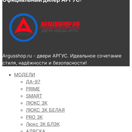
Argusshop.ru - двери АРГУС. Идеальное сочетание
стиля, надёжности и безопасности!
МОДЕЛИ
ДА-97
PRIME
SMART
ЛЮКС 3К
ЛЮКС 3К БЕЛАЯ
PRO 3K
Люкс 3К БЛЭК
АЛЯСКА