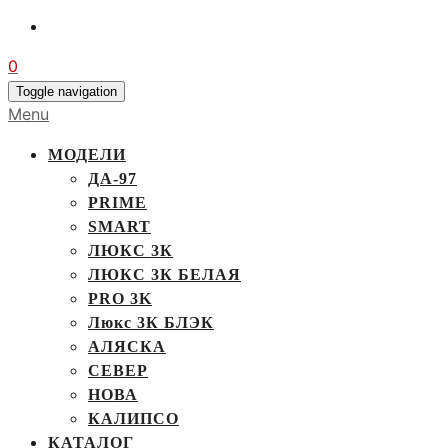
0
Toggle navigation
Menu
МОДЕЛИ
ДА-97
PRIME
SMART
ЛЮКС 3К
ЛЮКС 3К БЕЛАЯ
PRO 3K
Люкс 3К БЛЭК
АЛЯСКА
СЕВЕР
НОВА
КАЛИПСО
КАТАЛОГ