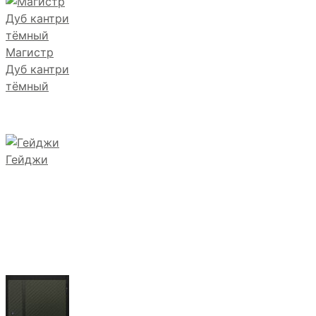
Магистр
Дуб кантри
тёмный
Гейджи