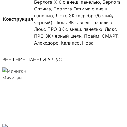
Берлога X10 с внеш. панелью, Берлога
Оптима, Берлога Оптима с внеш.
панелью, Люкс 3К (серебро/белый/
Конструкция
черный), Люкс 3К с внеш. панелью,
Люкс ПРО 3К с внеш. панелью, Люкс
ПРО 3К черный шелк, Прайм, СМАРТ,
Алексдорс, Калипсо, Нова
ВНЕШНИЕ ПАНЕЛИ АРГУС
Мичиган