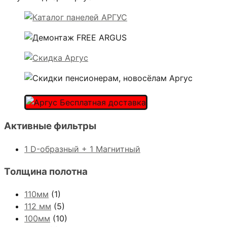
Активные фильтры
1 D-образный + 1 Магнитный
Толщина полотна
110мм
(1)
112 мм
(5)
100мм
(10)