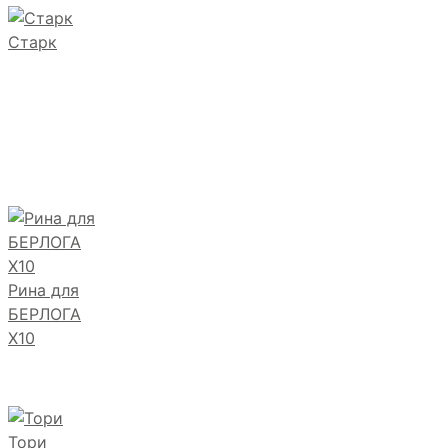
Старк
Рина для
БЕРЛОГА
Х10
Тори