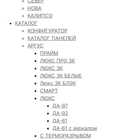
СЕВЕР
НОВА
КАЛИПСО
КАТАЛОГ
КОНФИГУРАТОР
КАТАЛОГ ПАНЕЛЕЙ
АРГУС
ПРАЙМ
ЛЮКС ПРО 3К
ЛЮКС 3К
ЛЮКС 3К БЕЛЫЕ
Люкс 3К БЛЭК
СМАРТ
ЛЮКС
ДА-97
ДА-92
ДА-61
ДА-61 с зеркалом
С ТЕРМОРАЗРЫВОМ