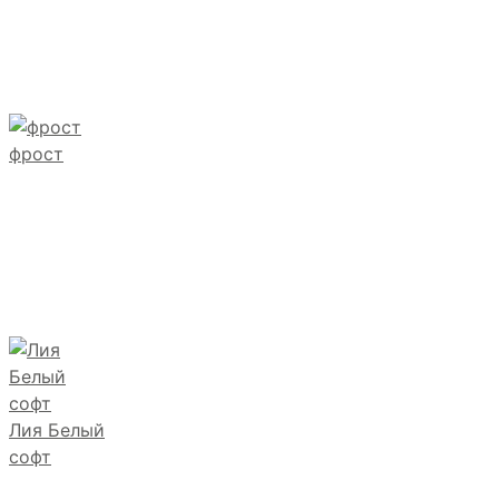
фрост
Лия Белый
софт