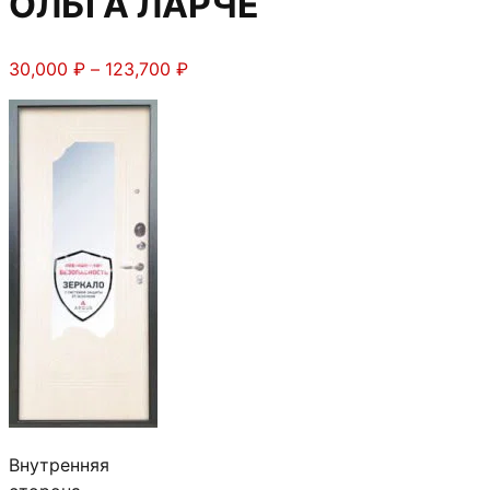
ОЛЬГА ЛАРЧЕ
Диапазон
30,000
₽
–
123,700
₽
цен:
30,000 ₽
–
123,700 ₽
Внутренняя