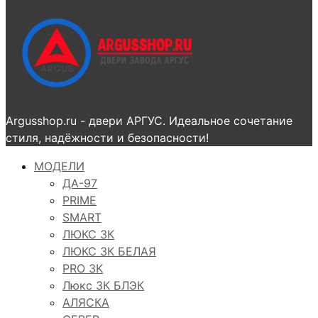
Argusshop.ru - двери АРГУС. Идеальное сочетание
стиля, надёжности и безопасности!
МОДЕЛИ
ДА-97
PRIME
SMART
ЛЮКС 3К
ЛЮКС 3К БЕЛАЯ
PRO 3K
Люкс 3К БЛЭК
АЛЯСКА