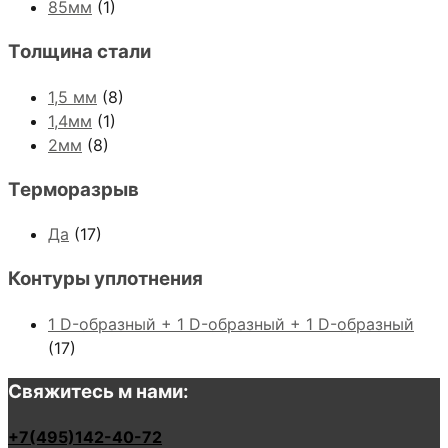
85мм
(1)
Толщина стали
1,5 мм
(8)
1,4мм
(1)
2мм
(8)
Терморазрыв
Да
(17)
Контуры уплотнения
1 D-образный + 1 D-образный + 1 D-образный
(17)
Свяжитесь м нами:
+7(495)142-40-72