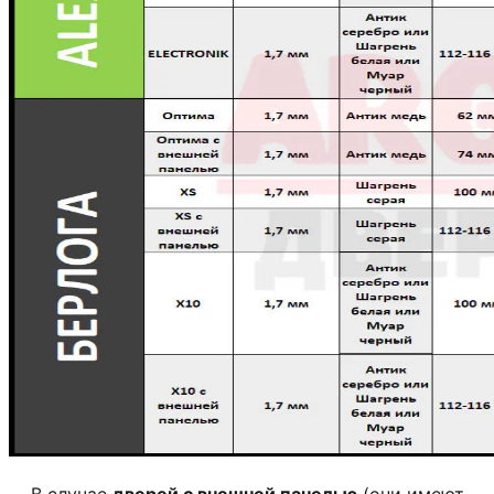
В случае
дверей с внешней панелью
(они имеют