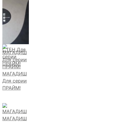
СТЕН Для
серии
ПРАЙМ!
МАГАДИШ
Для серии
ПРАЙМ!
МАГАДИШ