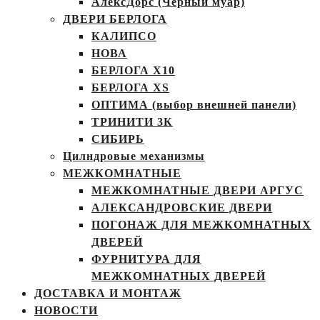
АлексДорс (Чёрный муар)
ДВЕРИ БЕРЛОГА
КАЛИПСО
НОВА
БЕРЛОГА Х10
БЕРЛОГА XS
ОПТИМА (выбор внешней панели)
ТРИНИТИ 3К
СИБИРЬ
Цилндровые механизмы
МЕЖКОМНАТНЫЕ
МЕЖКОМНАТНЫЕ ДВЕРИ АРГУС
АЛЕКСАНДРОВСКИЕ ДВЕРИ
ПОГОНАЖ ДЛЯ МЕЖКОМНАТНЫХ
ДВЕРЕЙ
ФУРНИТУРА ДЛЯ
МЕЖКОМНАТНЫХ ДВЕРЕЙ
ДОСТАВКА И МОНТАЖ
НОВОСТИ