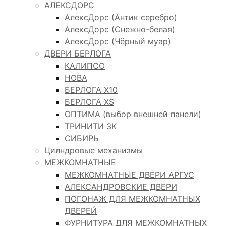
АЛЕКСДОРС
АлексДорс (Антик серебро)
АлексДорс (Снежно-белая)
АлексДорс (Чёрный муар)
ДВЕРИ БЕРЛОГА
КАЛИПСО
НОВА
БЕРЛОГА Х10
БЕРЛОГА XS
ОПТИМА (выбор внешней панели)
ТРИНИТИ 3К
СИБИРЬ
Цилндровые механизмы
МЕЖКОМНАТНЫЕ
МЕЖКОМНАТНЫЕ ДВЕРИ АРГУС
АЛЕКСАНДРОВСКИЕ ДВЕРИ
ПОГОНАЖ ДЛЯ МЕЖКОМНАТНЫХ
ДВЕРЕЙ
ФУРНИТУРА ДЛЯ МЕЖКОМНАТНЫХ