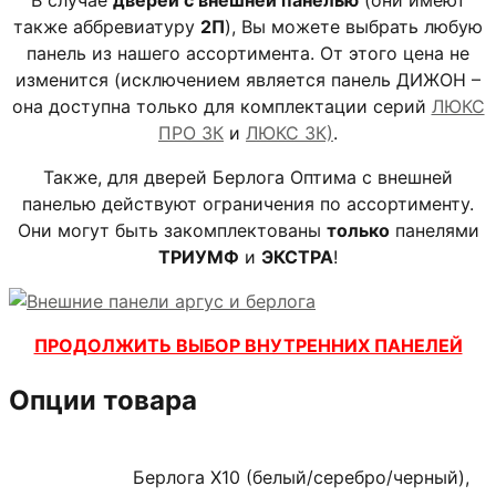
также аббревиатуру
2П
), Вы можете выбрать любую
панель из нашего ассортимента. От этого цена не
изменится (исключением является панель ДИЖОН –
она доступна только для комплектации серий
ЛЮКС
ПРО 3К
и
ЛЮКС 3К)
.
Также, для дверей Берлога Оптима с внешней
панелью действуют ограничения по ассортименту.
Они могут быть закомплектованы
только
панелями
ТРИУМФ
и
ЭКСТРА
!
ПРОДОЛЖИТЬ ВЫБОР ВНУТРЕННИХ ПАНЕЛЕЙ
Опции товара
Берлога X10 (белый/серебро/черный),